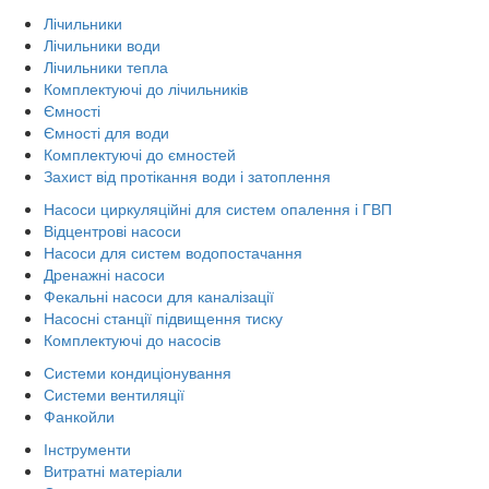
Лічильники
Лічильники води
Лічильники тепла
Комплектуючі до лічильників
Ємності
Ємності для води
Комплектуючі до ємностей
Захист від протікання води і затоплення
Насоси циркуляційні для систем опалення і ГВП
Відцентрові насоси
Насоси для систем водопостачання
Дренажні насоси
Фекальні насоси для каналізації
Насосні станції підвищення тиску
Комплектуючі до насосів
Системи кондиціонування
Системи вентиляції
Фанкойли
Інструменти
Витратні матеріали