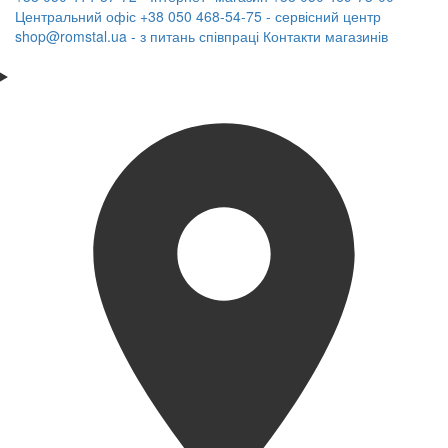
Центральний офіс
+38 050 468-54-75 - сервісний центр
shop@romstal.ua - з питань співпраці
Контакти магазинів