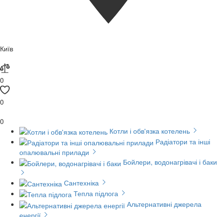
Київ
0
0
0
Котли і обв'язка котелень
Радіатори та інші
опалювальні прилади
Бойлери, водонагрівачі і баки
Сантехніка
Тепла підлога
Альтернативні джерела
енергії