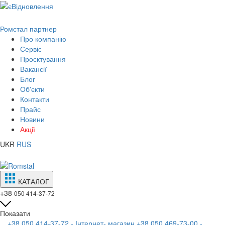
Ромстал партнер
Про компанію
Сервіс
Проєктування
Вакансії
Блог
Об'єкти
Контакти
Прайс
Новини
Акції
UKR
RUS
КАТАЛОГ
+38
050 414-37-72
Показати
+38 050 414-37-72 - Інтернет- магазин
+38 050 469-73-00 -