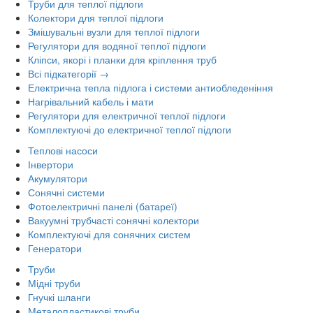
Труби для теплої підлоги
Колектори для теплої підлоги
Змішувальні вузли для теплої підлоги
Регулятори для водяної теплої підлоги
Кліпси, якорі і планки для кріплення труб
Всі підкатегорії →
Електрична тепла підлога і системи антиобледеніння
Нагрівальний кабель і мати
Регулятори для електричної теплої підлоги
Комплектуючі до електричної теплої підлоги
Теплові насоси
Інвертори
Акумулятори
Сонячні системи
Фотоелектричні панелі (батареї)
Вакуумні трубчасті сонячні колектори
Комплектуючі для сонячних систем
Генератори
Труби
Мідні труби
Гнучкі шланги
Металопластикові труби