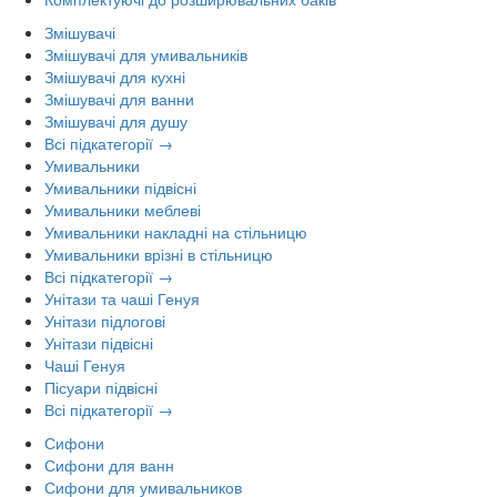
Змішувачі
Змішувачі для умивальників
Змішувачі для кухні
Змішувачі для ванни
Змішувачі для душу
Всі підкатегорії →
Умивальники
Умивальники підвісні
Умивальники меблеві
Умивальники накладні на стільницю
Умивальники врізні в стільницю
Всі підкатегорії →
Унітази та чаші Генуя
Унітази підлогові
Унітази підвісні
Чаші Генуя
Пісуари підвісні
Всі підкатегорії →
Сифони
Сифони для ванн
Сифони для умивальников