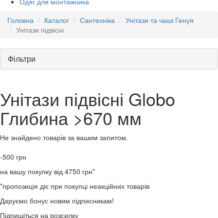
Одяг для монтажника
Головна
Каталог
Сантехніка
Унітази та чаші Генуя
Унітази підвісні
Фільтри
Унітази підвісні Globo
Глибина >670 мм
Не знайдено товарів за вашим запитом.
-500
грн
на вашу покупку від 4750 грн*
*пропозиція діє при покупці неакційних товарів
Даруємо бонус новим підписникам!
Підпишіться на розсилку