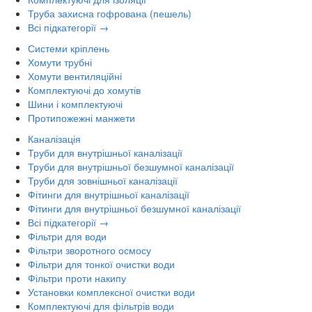
Труба захисна гофрована (пешель)
Всі підкатегорії →
Системи кріплень
Хомути трубні
Хомути вентиляційні
Комплектуючі до хомутів
Шини і комплектуючі
Протипожежні манжети
Каналізація
Труби для внутрішньої каналізації
Труби для внутрішньої безшумної каналізації
Труби для зовнішньої каналізації
Фітинги для внутрішньої каналізації
Фітинги для внутрішньої безшумної каналізації
Всі підкатегорії →
Фільтри для води
Фільтри зворотного осмосу
Фільтри для тонкої очистки води
Фільтри проти накипу
Установки комплексної очистки води
Комплектуючі для фільтрів води