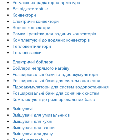
Регулююча радіаторна арматура
Всі підкатегорії →
Конвектори
Електричні конвектори
Водяні конвектори
Рамки і решітки для водяних конвекторів
Комплектуючі до водяних конвекторів
Тепловентилятори
Теплові завіси
Електричні бойлери
Бойлери непрямого нагріву
Розширювальні баки та гідроакумулятори
Розширювальні баки для систем опалення
Гідроакумулятори для систем водопостачання
Розширювальні баки для сонячних систем
Комплектуючі до розширювальних баків
Змішувачі
Змішувачі для умивальників
Змішувачі для кухні
Змішувачі для ванни
Змішувачі для душу
Всі підкатегорії →