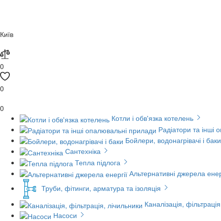
Київ
0
0
0
Котли і обв'язка котелень
Радіатори та інші 
Бойлери, водонагрівачі і баки
Сантехніка
Тепла підлога
Альтернативні джерела енер
Труби, фітинги, арматура та ізоляція
Каналізація, фільтрація
Насоси