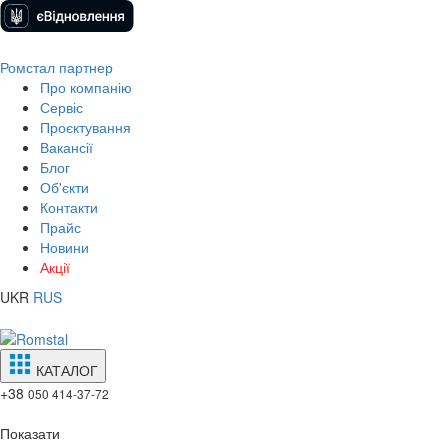
Ромстал партнер
Про компанію
Сервіс
Проєктування
Вакансії
Блог
Об'єкти
Контакти
Прайс
Новини
Акції
UKR
RUS
КАТАЛОГ
+38
050 414-37-72
Показати