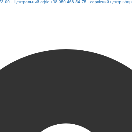
73-00 - Центральний офіс
+38 050 468-54-75 - сервісний центр
shop