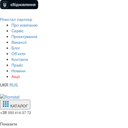
Ромстал партнер
Про компанію
Сервіс
Проєктування
Вакансії
Блог
Об'єкти
Контакти
Прайс
Новини
Акції
UKR
RUS
КАТАЛОГ
+38
050 414-37-72
Показати