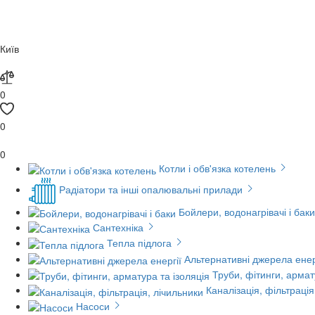
Київ
0
0
0
Котли і обв'язка котелень
Радіатори та інші опалювальні прилади
Бойлери, водонагрівачі і баки
Сантехніка
Тепла підлога
Альтернативні джерела енер
Труби, фітинги, армат
Каналізація, фільтрація
Насоси