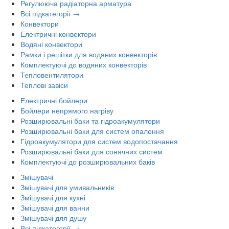
Регулююча радіаторна арматура
Всі підкатегорії →
Конвектори
Електричні конвектори
Водяні конвектори
Рамки і решітки для водяних конвекторів
Комплектуючі до водяних конвекторів
Тепловентилятори
Теплові завіси
Електричні бойлери
Бойлери непрямого нагріву
Розширювальні баки та гідроакумулятори
Розширювальні баки для систем опалення
Гідроакумулятори для систем водопостачання
Розширювальні баки для сонячних систем
Комплектуючі до розширювальних баків
Змішувачі
Змішувачі для умивальників
Змішувачі для кухні
Змішувачі для ванни
Змішувачі для душу
Всі підкатегорії →