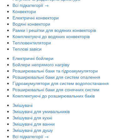
Всі підкатегорії →
Конвектори
Електричні конвектори
Водяні конвектори
Рамки і решітки для водяних конвекторів
Комплектуючі до водяних конвекторів
Тепловентилятори
Теплові завіси
Електричні бойлери
Бойлери непрямого нагріву
Розширювальні баки та гідроакумулятори
Розширювальні баки для систем опалення
Гідроакумулятори для систем водопостачання
Розширювальні баки для сонячних систем
Комплектуючі до розширювальних баків
Змішувачі
Змішувачі для умивальників
Змішувачі для кухні
Змішувачі для ванни
Змішувачі для душу
Всі підкатегорії →