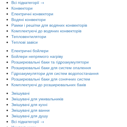
Всі підкатегорії →
Конвектори
Електричні конвектори
Водяні конвектори
Рамки і решітки для водяних конвекторів
Комплектуючі до водяних конвекторів
Тепловентилятори
Теплові завіси
Електричні бойлери
Бойлери непрямого нагріву
Розширювальні баки та гідроакумулятори
Розширювальні баки для систем опалення
Гідроакумулятори для систем водопостачання
Розширювальні баки для сонячних систем
Комплектуючі до розширювальних баків
Змішувачі
Змішувачі для умивальників
Змішувачі для кухні
Змішувачі для ванни
Змішувачі для душу
Всі підкатегорії →