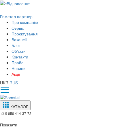
Ромстал партнер
Про компанію
Сервіс
Проєктування
Вакансії
Блог
Об'єкти
Контакти
Прайс
Новини
Акції
UKR
RUS
КАТАЛОГ
+38
050 414-37-72
Показати