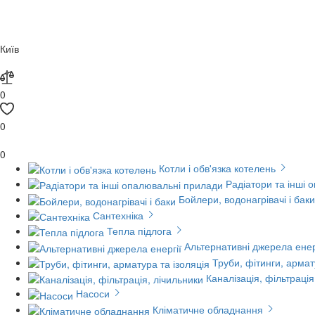
Київ
0
0
0
Котли і обв'язка котелень
Радіатори та інші 
Бойлери, водонагрівачі і баки
Сантехніка
Тепла підлога
Альтернативні джерела енер
Труби, фітинги, армат
Каналізація, фільтрація
Насоси
Кліматичне обладнання