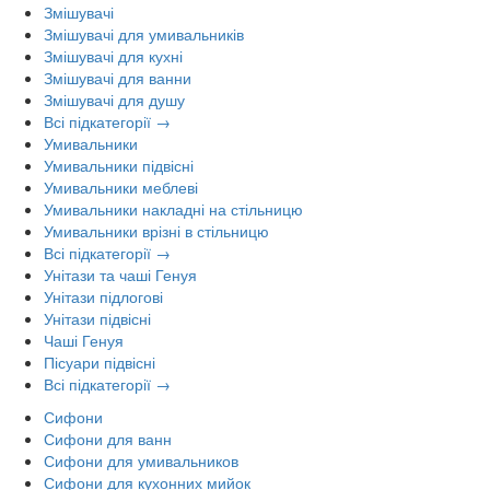
Змішувачі
Змішувачі для умивальників
Змішувачі для кухні
Змішувачі для ванни
Змішувачі для душу
Всі підкатегорії →
Умивальники
Умивальники підвісні
Умивальники меблеві
Умивальники накладні на стільницю
Умивальники врізні в стільницю
Всі підкатегорії →
Унітази та чаші Генуя
Унітази підлогові
Унітази підвісні
Чаші Генуя
Пісуари підвісні
Всі підкатегорії →
Сифони
Сифони для ванн
Сифони для умивальников
Сифони для кухонних мийок