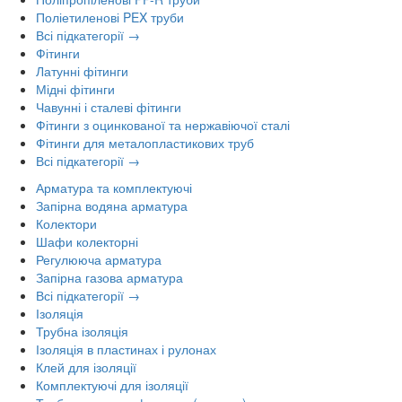
Поліетиленові PEX труби
Всі підкатегорії →
Фітинги
Латунні фітинги
Мідні фітинги
Чавунні і сталеві фітинги
Фітинги з оцинкованої та нержавіючої сталі
Фітинги для металопластикових труб
Всі підкатегорії →
Арматура та комплектуючі
Запірна водяна арматура
Колектори
Шафи колекторні
Регулююча арматура
Запірна газова арматура
Всі підкатегорії →
Ізоляція
Трубна ізоляція
Ізоляція в пластинах і рулонах
Клей для ізоляції
Комплектуючі для ізоляції