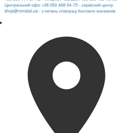
Центральний офіс
+38 050 468-54-75 - сервісний центр
shop@romstal.ua - з питань співпраці
Контакти магазинів