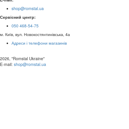
shop@romstal.ua
Сервісний центр:
050 468-54-75
м. Київ, вул. Новокостянтинівська, 4а
Адреси і телефони магазинів
2026, "Romstal Ukraine"
​E-mail:
shop@romstal.ua