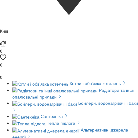
Київ
0
0
0
Котли і обв'язка котелень
Радіатори та інші
опалювальні прилади
Бойлери, водонагрівачі і баки
Сантехніка
Тепла підлога
Альтернативні джерела
енергії