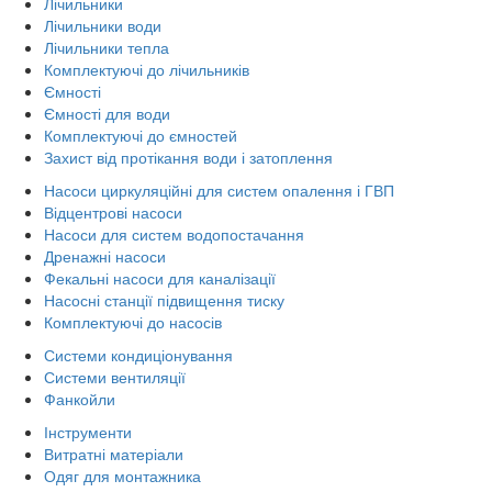
Лічильники
Лічильники води
Лічильники тепла
Комплектуючі до лічильників
Ємності
Ємності для води
Комплектуючі до ємностей
Захист від протікання води і затоплення
Насоси циркуляційні для систем опалення і ГВП
Відцентрові насоси
Насоси для систем водопостачання
Дренажні насоси
Фекальні насоси для каналізації
Насосні станції підвищення тиску
Комплектуючі до насосів
Системи кондиціонування
Системи вентиляції
Фанкойли
Інструменти
Витратні матеріали
Одяг для монтажника