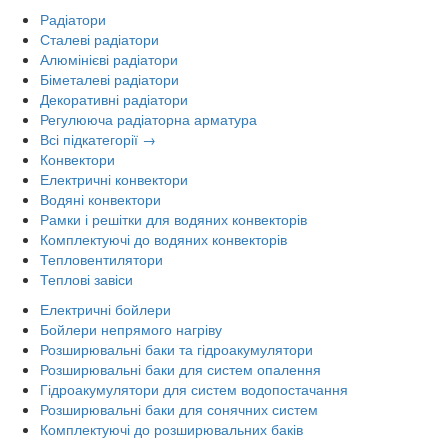
Радіатори
Сталеві радіатори
Алюмінієві радіатори
Біметалеві радіатори
Декоративні радіатори
Регулююча радіаторна арматура
Всі підкатегорії →
Конвектори
Електричні конвектори
Водяні конвектори
Рамки і решітки для водяних конвекторів
Комплектуючі до водяних конвекторів
Тепловентилятори
Теплові завіси
Електричні бойлери
Бойлери непрямого нагріву
Розширювальні баки та гідроакумулятори
Розширювальні баки для систем опалення
Гідроакумулятори для систем водопостачання
Розширювальні баки для сонячних систем
Комплектуючі до розширювальних баків