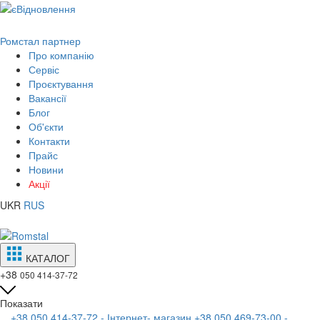
Ромстал партнер
Про компанію
Сервіс
Проєктування
Вакансії
Блог
Об'єкти
Контакти
Прайс
Новини
Акції
UKR
RUS
КАТАЛОГ
+38
050 414-37-72
Показати
+38 050 414-37-72 - Інтернет- магазин
+38 050 469-73-00 -