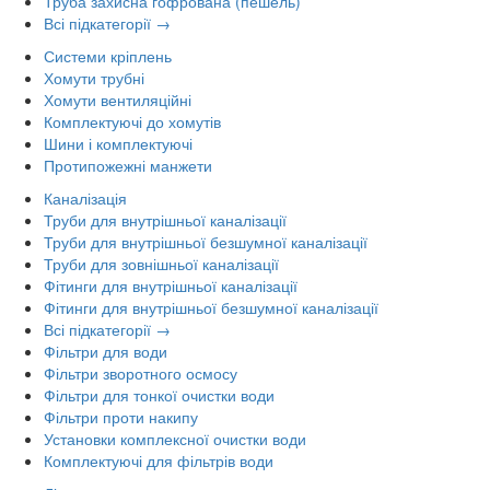
Труба захисна гофрована (пешель)
Всі підкатегорії →
Системи кріплень
Хомути трубні
Хомути вентиляційні
Комплектуючі до хомутів
Шини і комплектуючі
Протипожежні манжети
Каналізація
Труби для внутрішньої каналізації
Труби для внутрішньої безшумної каналізації
Труби для зовнішньої каналізації
Фітинги для внутрішньої каналізації
Фітинги для внутрішньої безшумної каналізації
Всі підкатегорії →
Фільтри для води
Фільтри зворотного осмосу
Фільтри для тонкої очистки води
Фільтри проти накипу
Установки комплексної очистки води
Комплектуючі для фільтрів води