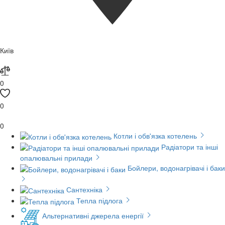
Київ
0
0
0
Котли і обв'язка котелень
Радіатори та інші
опалювальні прилади
Бойлери, водонагрівачі і баки
Сантехніка
Тепла підлога
Альтернативні джерела енергії