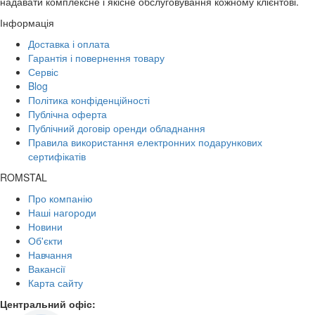
надавати комплексне і якісне обслуговування кожному клієнтові.
Інформація
Доставка і оплата
Гарантія і повернення товару
Сервіс
Blog
Політика конфіденційності
Публічна оферта
Публічний договір оренди обладнання
Правила використання електронних подарункових
сертифікатів
ROMSTAL
Про компанію
Наші нагороди
Новини
Об'єкти
Навчання
Вакансії
Карта сайту
Центральний офіс: