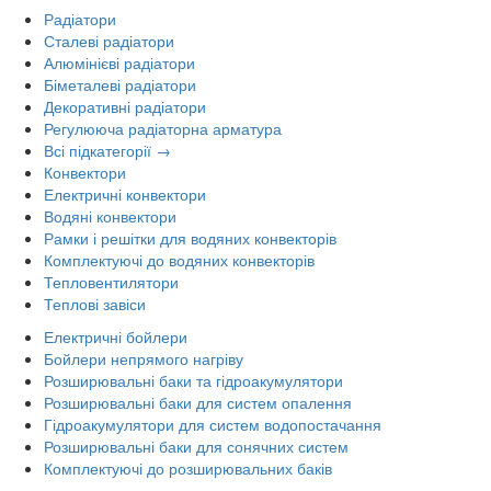
Радіатори
Сталеві радіатори
Алюмінієві радіатори
Біметалеві радіатори
Декоративні радіатори
Регулююча радіаторна арматура
Всі підкатегорії →
Конвектори
Електричні конвектори
Водяні конвектори
Рамки і решітки для водяних конвекторів
Комплектуючі до водяних конвекторів
Тепловентилятори
Теплові завіси
Електричні бойлери
Бойлери непрямого нагріву
Розширювальні баки та гідроакумулятори
Розширювальні баки для систем опалення
Гідроакумулятори для систем водопостачання
Розширювальні баки для сонячних систем
Комплектуючі до розширювальних баків