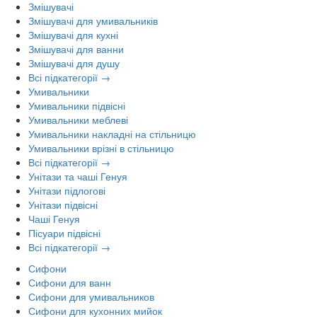
Змішувачі
Змішувачі для умивальників
Змішувачі для кухні
Змішувачі для ванни
Змішувачі для душу
Всі підкатегорії →
Умивальники
Умивальники підвісні
Умивальники меблеві
Умивальники накладні на стільницю
Умивальники врізні в стільницю
Всі підкатегорії →
Унітази та чаші Генуя
Унітази підлогові
Унітази підвісні
Чаші Генуя
Пісуари підвісні
Всі підкатегорії →
Сифони
Сифони для ванн
Сифони для умивальников
Сифони для кухонних мийок