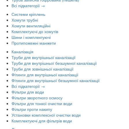
Всі підкатегорії →
Системи кріплень
Хомути трубні
Хомути вентиляційні
Комплектуючі до хомутів
Шини і комплектуючі
Протипожежні манжети
Каналізація
Труби для внутрішньої каналізації
Труби для внутрішньої безшумної каналізації
Труби для зовнішньої каналізації
Фітинги для внутрішньої каналізації
Фітинги для внутрішньої безшумної каналізації
Всі підкатегорії →
Фільтри для води
Фільтри зворотного осмосу
Фільтри для тонкої очистки води
Фільтри проти накипу
Установки комплексної очистки води
Комплектуючі для фільтрів води