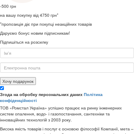
-500
грн
на вашу покупку від 4750 грн*
*пропозиція діє при покупці неакційних товарів
Даруємо бонус новим підписникам!
Підпишіться на розсилку
Хочу подарунок
Згода на обробку персональних даних
Політика
конфіденційності
ТОВ «Ромстал Україна» успішно працює на ринку інженерних
систем опалення, водо- і газопостачання, сантехніки та
інноваційних технологій з 2003 року.
Висока якість товарів і послуг є основою філософії Компанії, мета –