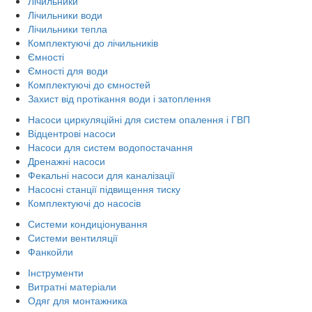
Лічильники
Лічильники води
Лічильники тепла
Комплектуючі до лічильників
Ємності
Ємності для води
Комплектуючі до ємностей
Захист від протікання води і затоплення
Насоси циркуляційні для систем опалення і ГВП
Відцентрові насоси
Насоси для систем водопостачання
Дренажні насоси
Фекальні насоси для каналізації
Насосні станції підвищення тиску
Комплектуючі до насосів
Системи кондиціонування
Системи вентиляції
Фанкойли
Інструменти
Витратні матеріали
Одяг для монтажника