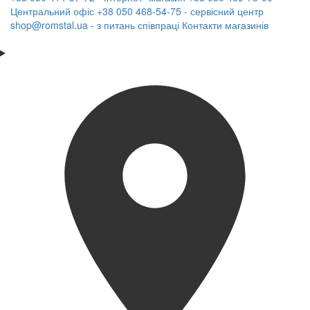
Центральний офіс
+38 050 468-54-75 - сервісний центр
shop@romstal.ua - з питань співпраці
Контакти магазинів