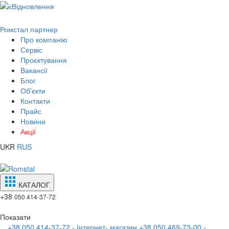
Ромстал партнер
Про компанію
Сервіс
Проєктування
Вакансії
Блог
Об'єкти
Контакти
Прайс
Новини
Акції
UKR
RUS
КАТАЛОГ
+38
050 414-37-72
Показати
+38 050 414-37-72 - Інтернет- магазин
+38 050 469-73-00 -