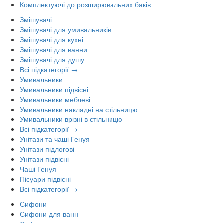
Комплектуючі до розширювальних баків
Змішувачі
Змішувачі для умивальників
Змішувачі для кухні
Змішувачі для ванни
Змішувачі для душу
Всі підкатегорії →
Умивальники
Умивальники підвісні
Умивальники меблеві
Умивальники накладні на стільницю
Умивальники врізні в стільницю
Всі підкатегорії →
Унітази та чаші Генуя
Унітази підлогові
Унітази підвісні
Чаші Генуя
Пісуари підвісні
Всі підкатегорії →
Сифони
Сифони для ванн