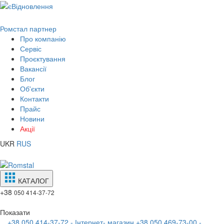
Ромстал партнер
Про компанію
Сервіс
Проєктування
Вакансії
Блог
Об'єкти
Контакти
Прайс
Новини
Акції
UKR
RUS
КАТАЛОГ
+38
050 414-37-72
Показати
+38 050 414-37-72 - Інтернет- магазин
+38 050 469-73-00 -