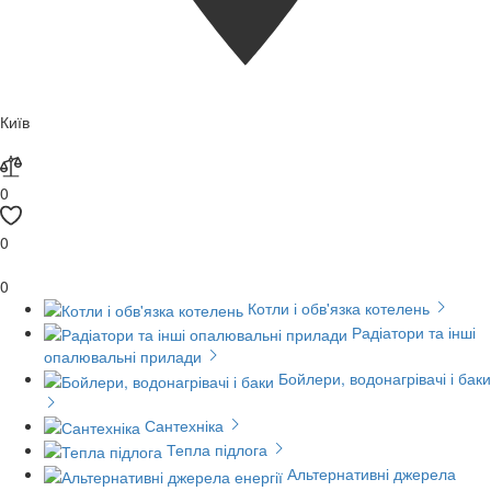
Київ
0
0
0
Котли і обв'язка котелень
Радіатори та інші
опалювальні прилади
Бойлери, водонагрівачі і баки
Сантехніка
Тепла підлога
Альтернативні джерела