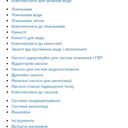
Комплектуючі для фільтрів води
Лічильники
Лічильники води
Лічильники тепла
Комплектуючі до лічильників
Ємності
Ємності для води
Комплектуючі до ємностей
Захист від протікання води і затоплення
Насоси циркуляційні для систем опалення і ГВП
Відцентрові насоси
Насоси для систем водопостачання
Дренажні насоси
Фекальні насоси для каналізації
Насосні станції підвищення тиску
Комплектуючі до насосів
Системи кондиціонування
Системи вентиляції
Фанкойли
Інструменти
Витратні матеріали