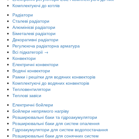
Комплектуючі до котлів
Радіатори
Сталеві радіатори
Алюмінієві радіатори
Біметалеві радіатори
Декоративні радіатори
Регулююча радіаторна арматура
Всі підкатегорії →
Конвектори
Електричні конвектори
Водяні конвектори
Рамки і решітки для водяних конвекторів
Комплектуючі до водяних конвекторів
Тепловентилятори
Теплові завіси
Електричні бойлери
Бойлери непрямого нагріву
Розширювальні баки та гідроакумулятори
Розширювальні баки для систем опалення
Гідроакумулятори для систем водопостачання
Розширювальні баки для сонячних систем