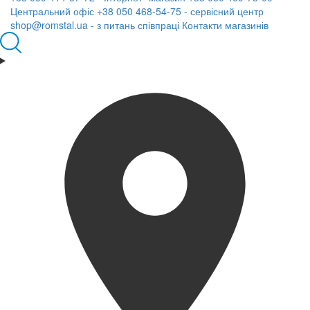
Центральний офіс
+38 050 468-54-75 - сервісний центр
shop@romstal.ua - з питань співпраці
Контакти магазинів