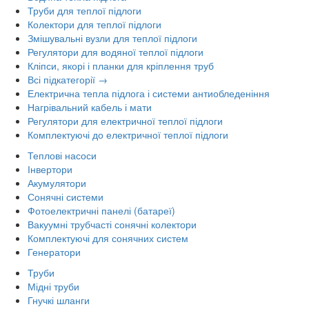
Труби для теплої підлоги
Колектори для теплої підлоги
Змішувальні вузли для теплої підлоги
Регулятори для водяної теплої підлоги
Кліпси, якорі і планки для кріплення труб
Всі підкатегорії →
Електрична тепла підлога і системи антиобледеніння
Нагрівальний кабель і мати
Регулятори для електричної теплої підлоги
Комплектуючі до електричної теплої підлоги
Теплові насоси
Інвертори
Акумулятори
Сонячні системи
Фотоелектричні панелі (батареї)
Вакуумні трубчасті сонячні колектори
Комплектуючі для сонячних систем
Генератори
Труби
Мідні труби
Гнучкі шланги