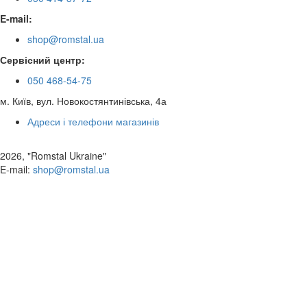
E-mail:
shop@romstal.ua
Сервісний центр:
050 468-54-75
м. Київ, вул. Новокостянтинівська, 4а
Адреси і телефони магазинів
2026, "Romstal Ukraine"
​E-mail:
shop@romstal.ua