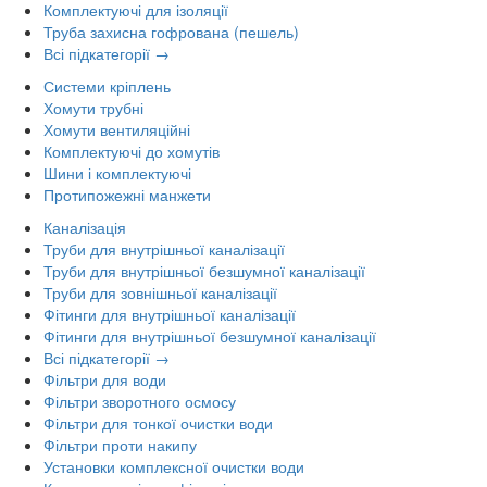
Комплектуючі для ізоляції
Труба захисна гофрована (пешель)
Всі підкатегорії →
Системи кріплень
Хомути трубні
Хомути вентиляційні
Комплектуючі до хомутів
Шини і комплектуючі
Протипожежні манжети
Каналізація
Труби для внутрішньої каналізації
Труби для внутрішньої безшумної каналізації
Труби для зовнішньої каналізації
Фітинги для внутрішньої каналізації
Фітинги для внутрішньої безшумної каналізації
Всі підкатегорії →
Фільтри для води
Фільтри зворотного осмосу
Фільтри для тонкої очистки води
Фільтри проти накипу
Установки комплексної очистки води