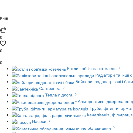
Київ
0
0
0
Котли і обв'язка котелень
Радіатори та інші 
Бойлери, водонагрівачі і баки
Сантехніка
Тепла підлога
Альтернативні джерела енер
Труби, фітинги, армат
Каналізація, фільтрація
Насоси
Кліматичне обладнання