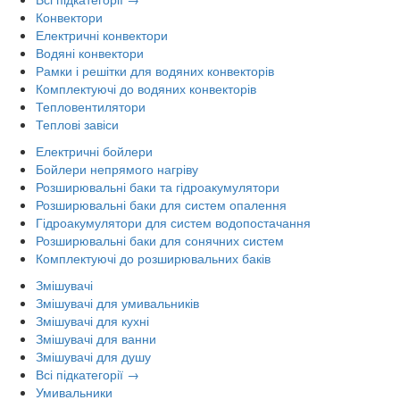
Конвектори
Електричні конвектори
Водяні конвектори
Рамки і решітки для водяних конвекторів
Комплектуючі до водяних конвекторів
Тепловентилятори
Теплові завіси
Електричні бойлери
Бойлери непрямого нагріву
Розширювальні баки та гідроакумулятори
Розширювальні баки для систем опалення
Гідроакумулятори для систем водопостачання
Розширювальні баки для сонячних систем
Комплектуючі до розширювальних баків
Змішувачі
Змішувачі для умивальників
Змішувачі для кухні
Змішувачі для ванни
Змішувачі для душу
Всі підкатегорії →
Умивальники