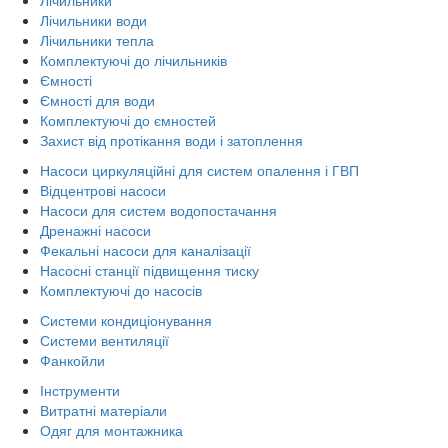
Лічильники води
Лічильники тепла
Комплектуючі до лічильників
Ємності
Ємності для води
Комплектуючі до ємностей
Захист від протікання води і затоплення
Насоси циркуляційні для систем опалення і ГВП
Відцентрові насоси
Насоси для систем водопостачання
Дренажні насоси
Фекальні насоси для каналізації
Насосні станції підвищення тиску
Комплектуючі до насосів
Системи кондиціонування
Системи вентиляції
Фанкойли
Інструменти
Витратні матеріали
Одяг для монтажника