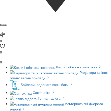
Київ
0
0
0
Котли і обв'язка котелень
Радіатори та інші
опалювальні прилади
Бойлери, водонагрівачі і баки
Сантехніка
Тепла підлога
Альтернативні джерела
енергії