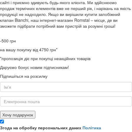
сайті і приємно здивують будь-якого клієнта. Ми здійснюємо
продаж термічних елементів вже не перший рік, і нарікань на якість
продукції не надходило. Якщо ви вирішили купити запобіжний
клапан Bianchi, наш інтернет-магазин Romstal – місце, де ви
зможете підібрати потрібний вам пристрій за розумні гроші!
-500
грн
на вашу покупку від 4750 грн*
*пропозиція діє при покупці неакційних товарів
Даруємо бонус новим підписникам!
Підпишіться на розсилку
Хочу подарунок
Згода на обробку персональних даних
Політика