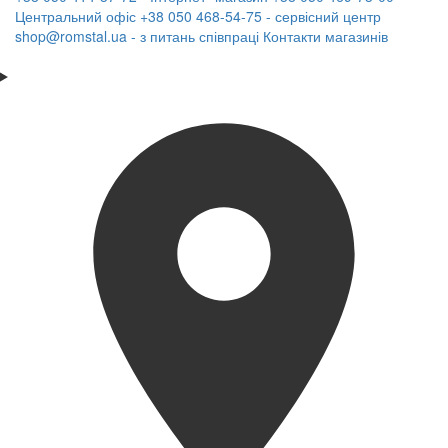
Центральний офіс
+38 050 468-54-75 - сервісний центр
shop@romstal.ua - з питань співпраці
Контакти магазинів