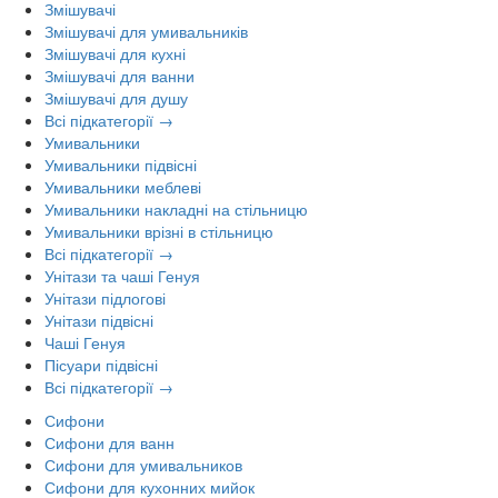
Змішувачі
Змішувачі для умивальників
Змішувачі для кухні
Змішувачі для ванни
Змішувачі для душу
Всі підкатегорії →
Умивальники
Умивальники підвісні
Умивальники меблеві
Умивальники накладні на стільницю
Умивальники врізні в стільницю
Всі підкатегорії →
Унітази та чаші Генуя
Унітази підлогові
Унітази підвісні
Чаші Генуя
Пісуари підвісні
Всі підкатегорії →
Сифони
Сифони для ванн
Сифони для умивальников
Сифони для кухонних мийок