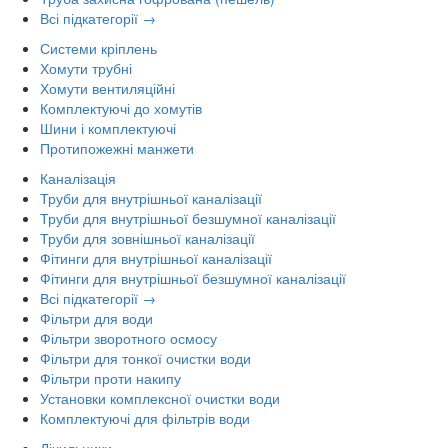
Всі підкатегорії →
Системи кріплень
Хомути трубні
Хомути вентиляційні
Комплектуючі до хомутів
Шини і комплектуючі
Протипожежні манжети
Каналізація
Труби для внутрішньої каналізації
Труби для внутрішньої безшумної каналізації
Труби для зовнішньої каналізації
Фітинги для внутрішньої каналізації
Фітинги для внутрішньої безшумної каналізації
Всі підкатегорії →
Фільтри для води
Фільтри зворотного осмосу
Фільтри для тонкої очистки води
Фільтри проти накипу
Установки комплексної очистки води
Комплектуючі для фільтрів води
Лічильники