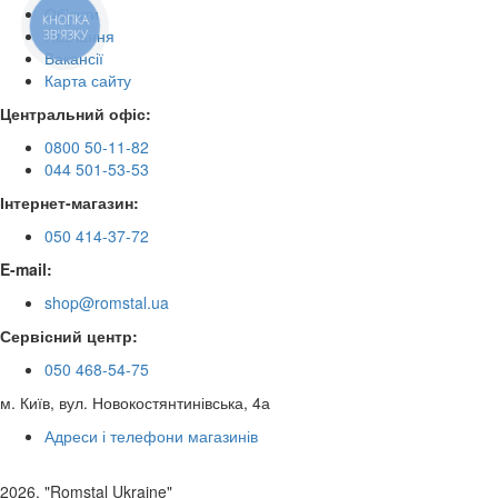
Об'єкти
КНОПКА
Навчання
ЗВ'ЯЗКУ
Вакансії
Карта сайту
Центральний офіс:
0800 50-11-82
044 501-53-53
Інтернет-магазин:
050 414-37-72
E-mail:
shop@romstal.ua
Сервісний центр:
050 468-54-75
м. Київ, вул. Новокостянтинівська, 4а
Адреси і телефони магазинів
2026, "Romstal Ukraine"