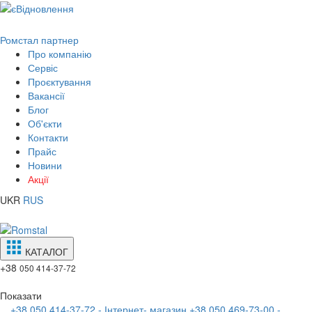
Ромстал партнер
Про компанію
Сервіс
Проєктування
Вакансії
Блог
Об'єкти
Контакти
Прайс
Новини
Акції
UKR
RUS
КАТАЛОГ
+38
050 414-37-72
Показати
+38 050 414-37-72 - Інтернет- магазин
+38 050 469-73-00 -