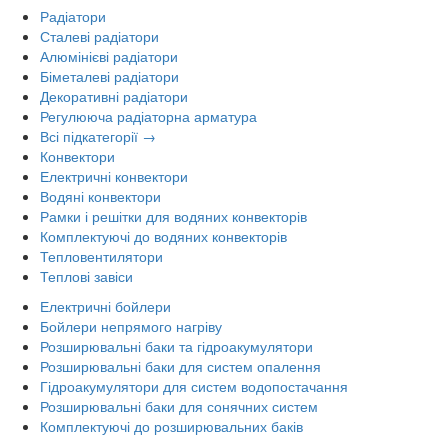
Радіатори
Сталеві радіатори
Алюмінієві радіатори
Біметалеві радіатори
Декоративні радіатори
Регулююча радіаторна арматура
Всі підкатегорії →
Конвектори
Електричні конвектори
Водяні конвектори
Рамки і решітки для водяних конвекторів
Комплектуючі до водяних конвекторів
Тепловентилятори
Теплові завіси
Електричні бойлери
Бойлери непрямого нагріву
Розширювальні баки та гідроакумулятори
Розширювальні баки для систем опалення
Гідроакумулятори для систем водопостачання
Розширювальні баки для сонячних систем
Комплектуючі до розширювальних баків