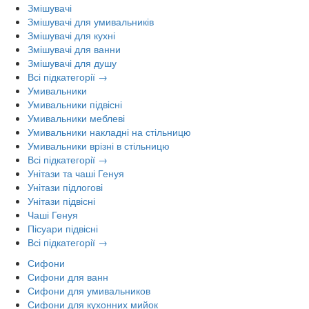
Змішувачі
Змішувачі для умивальників
Змішувачі для кухні
Змішувачі для ванни
Змішувачі для душу
Всі підкатегорії →
Умивальники
Умивальники підвісні
Умивальники меблеві
Умивальники накладні на стільницю
Умивальники врізні в стільницю
Всі підкатегорії →
Унітази та чаші Генуя
Унітази підлогові
Унітази підвісні
Чаші Генуя
Пісуари підвісні
Всі підкатегорії →
Сифони
Сифони для ванн
Сифони для умивальников
Сифони для кухонних мийок