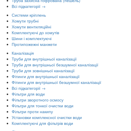
Труба захисна гофрована (пешель)
Всі підкатегорії →
Системи кріплень
Хомути трубні
Хомути вентиляційні
Комплектуючі до хомутів
Шини і комплектуючі
Протипожежні манжети
Каналізація
Труби для внутрішньої каналізації
Труби для внутрішньої безшумної каналізації
Труби для зовнішньої каналізації
Фітинги для внутрішньої каналізації
Фітинги для внутрішньої безшумної каналізації
Всі підкатегорії →
Фільтри для води
Фільтри зворотного осмосу
Фільтри для тонкої очистки води
Фільтри проти накипу
Установки комплексної очистки води
Комплектуючі для фільтрів води