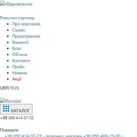
Ромстал партнер
Про компанію
Сервіс
Проєктування
Вакансії
Блог
Об'єкти
Контакти
Прайс
Новини
Акції
UKR
RUS
КАТАЛОГ
+38
050 414-37-72
Показати
+38 050 414-37-72 - Інтернет- магазин
+38 050 469-73-00 -