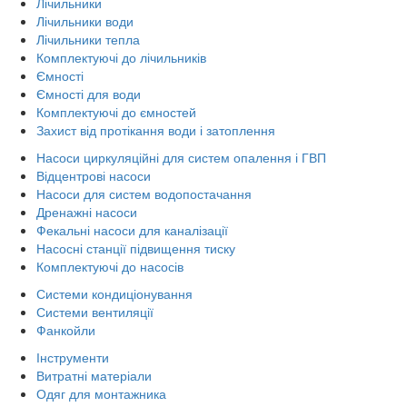
Лічильники
Лічильники води
Лічильники тепла
Комплектуючі до лічильників
Ємності
Ємності для води
Комплектуючі до ємностей
Захист від протікання води і затоплення
Насоси циркуляційні для систем опалення і ГВП
Відцентрові насоси
Насоси для систем водопостачання
Дренажні насоси
Фекальні насоси для каналізації
Насосні станції підвищення тиску
Комплектуючі до насосів
Системи кондиціонування
Системи вентиляції
Фанкойли
Інструменти
Витратні матеріали
Одяг для монтажника