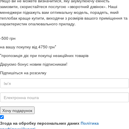
Якщо ви не можете визначитися, яку акумулюючу ємність
замовити, скористайтеся послугою «зворотний дзвінок». Наші
менеджери підкажуть вам оптимальну модель, порадять, який
теплобак краще купити, виходячи з розмірів вашого приміщення та
характеристик опалювального приладу.
-500
грн
на вашу покупку від 4750 грн*
*пропозиція діє при покупці неакційних товарів
Даруємо бонус новим підписникам!
Підпишіться на розсилку
Хочу подарунок
Згода на обробку персональних даних
Політика
конфіденційності