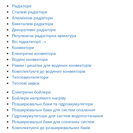
Радіатори
Сталеві радіатори
Алюмінієві радіатори
Біметалеві радіатори
Декоративні радіатори
Регулююча радіаторна арматура
Всі підкатегорії →
Конвектори
Електричні конвектори
Водяні конвектори
Рамки і решітки для водяних конвекторів
Комплектуючі до водяних конвекторів
Тепловентилятори
Теплові завіси
Електричні бойлери
Бойлери непрямого нагріву
Розширювальні баки та гідроакумулятори
Розширювальні баки для систем опалення
Гідроакумулятори для систем водопостачання
Розширювальні баки для сонячних систем
Комплектуючі до розширювальних баків