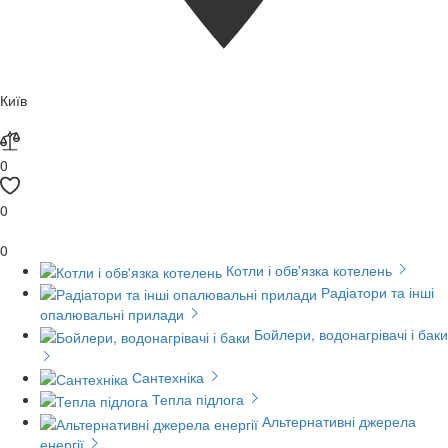
Київ
0
0
0
Котли і обв'язка котелень
Радіатори та інші
опалювальні прилади
Бойлери, водонагрівачі і баки
Сантехніка
Тепла підлога
Альтернативні джерела
енергії