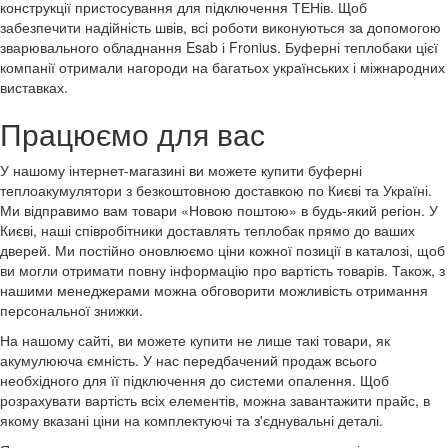
конструкції пристосування для підключення ТЕНів. Щоб
забезпечити надійність швів, всі роботи виконуються за допомогою
зварювального обладнання Esab і Fronius. Буферні теплобаки цієї
компанії отримали нагороди на багатьох українських і міжнародних
виставках.
Працюємо для вас
У нашому інтернет-магазині ви можете купити буферні
теплоакумулятори з безкоштовною доставкою по Києві та Україні.
Ми відправимо вам товари «Новою поштою» в будь-який регіон. У
Києві, наші співробітники доставлять теплобак прямо до ваших
дверей. Ми постійно оновлюємо ціни кожної позиції в каталозі, щоб
ви могли отримати повну інформацію про вартість товарів. Також, з
нашими менеджерами можна обговорити можливість отримання
персональної знижки.
На нашому сайті, ви можете купити не лише такі товари, як
акумулююча ємність. У нас передбачений продаж всього
необхідного для її підключення до системи опалення. Щоб
розрахувати вартість всіх елементів, можна завантажити прайс, в
якому вказані ціни на комплектуючі та з'єднувальні деталі.