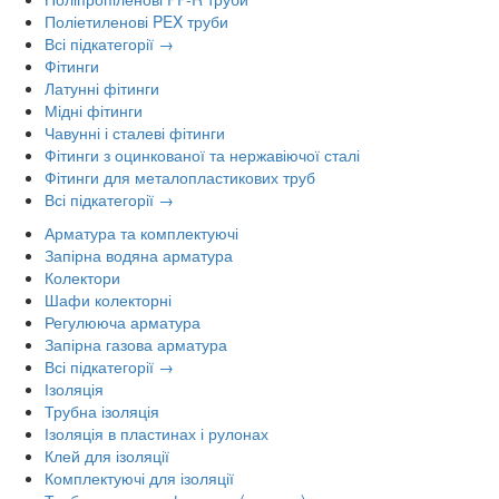
Поліетиленові PEX труби
Всі підкатегорії →
Фітинги
Латунні фітинги
Мідні фітинги
Чавунні і сталеві фітинги
Фітинги з оцинкованої та нержавіючої сталі
Фітинги для металопластикових труб
Всі підкатегорії →
Арматура та комплектуючі
Запірна водяна арматура
Колектори
Шафи колекторні
Регулююча арматура
Запірна газова арматура
Всі підкатегорії →
Ізоляція
Трубна ізоляція
Ізоляція в пластинах і рулонах
Клей для ізоляції
Комплектуючі для ізоляції