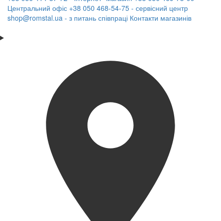
Центральний офіс
+38 050 468-54-75 - сервісний центр
shop@romstal.ua - з питань співпраці
Контакти магазинів