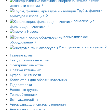
источники энергии
Трубы, фитинги,
арматура и изоляция
Канализация,
фильтрация, счетчики
Насосы
Климатическое
оборудование
Инструменты и аксессуары
Газовые котлы
Твердотопливные котлы
Электрические котлы
Обвязка котельных
Буферные емкости
Коллекторы для обвязки котельных
Гидрострелки
Насосные группы
Теплообменники
Всі підкатегорії →
Автоматика для систем отопления
Автоматика для котла