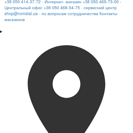
+38 050 414-37-72 - Интернет- магазин
+38 050 469-73-00 -
Центральный офис
+38 050 468-54-75 - сервисний центр
shop@romstal.ua - по вопросам сотрудничества
Контакты
магазинов