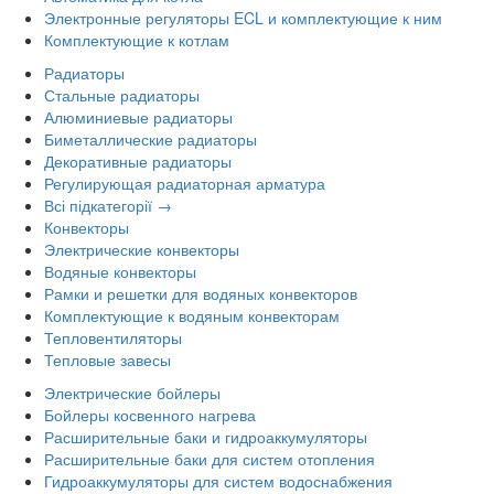
Электронные регуляторы ECL и комплектующие к ним
Комплектующие к котлам
Радиаторы
Стальные радиаторы
Алюминиевые радиаторы
Биметаллические радиаторы
Декоративные радиаторы
Регулирующая радиаторная арматура
Всі підкатегорії →
Конвекторы
Электрические конвекторы
Водяные конвекторы
Рамки и решетки для водяных конвекторов
Комплектующие к водяным конвекторам
Тепловентиляторы
Тепловые завесы
Электрические бойлеры
Бойлеры косвенного нагрева
Расширительные баки и гидроаккумуляторы
Расширительные баки для систем отопления
Гидроаккумуляторы для систем водоснабжения