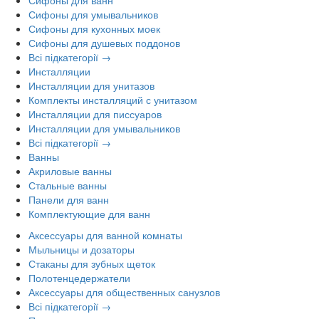
Сифоны для умывальников
Сифоны для кухонных моек
Сифоны для душевых поддонов
Всі підкатегорії →
Инсталляции
Инсталляции для унитазов
Комплекты инсталляций с унитазом
Инсталляции для писсуаров
Инсталляции для умывальников
Всі підкатегорії →
Ванны
Акриловые ванны
Стальные ванны
Панели для ванн
Комплектующие для ванн
Аксессуары для ванной комнаты
Мыльницы и дозаторы
Стаканы для зубных щеток
Полотенцедержатели
Аксессуары для общественных санузлов
Всі підкатегорії →