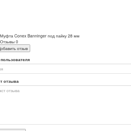
​Муфта Conex Banninger под пайку 28 мм
Отзывы
0
Добавить отзыв
 пользователя
ст отзыва