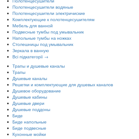
Полотенцесушители
Полотенцесушители водяные
Полотенцесушители электричиские
Комплектующие к полотенцесушителям
Мебель для ванной
Подвесные тумбы под умывальник
Напольные тумбы на ножках
Столешницы под умывальник
Зеркала в ванную
Всі підкатегорії →
Трапы и душевые каналы
Трапы
Душевые каналы
Решетки и комплектующие для душевых каналов
Душевое оборудование
Душевые кабины
Душевые двери
Душевые поддоны
Биде
Биде напольные
Биде подвесные
Кухонные мойки