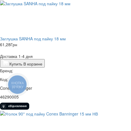
Заглушка SANHA под пайку 18 мм
61,28
Грн
Доставка 1-4 дня
Купить
В корзине
Бренд:
Код:
КНОПКА
ЗВ'ЯЗКУ
Conex Banninger
46290005