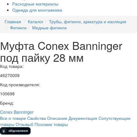
Расходные материалы
Одежда для монтажника
Главная
Каталог
Трубы, фитинги, арматура и изоляция
Фитинги
Медные фитинги
​Муфта Conex Banninger
под пайку 28 мм
Код товара:
46270009
Код производителя:
100698
Бренд:
Conex Banninger
Все о товаре
Свойства
Описание
Документация
Сопутствующие
товары
Отзывы
0
Похожие товары