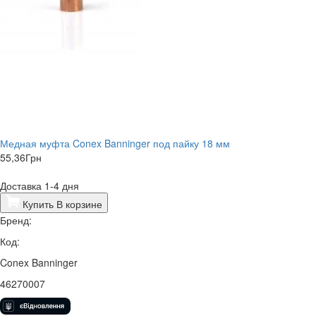
​Медная муфта Conex Banninger под пайку 18 мм
55,36
Грн
Доставка 1-4 дня
Купить
В корзине
Бренд:
Код:
Conex Banninger
46270007