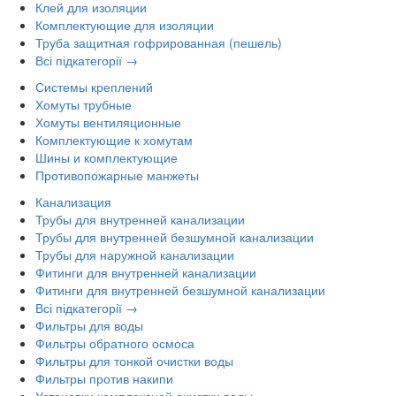
Клей для изоляции
Комплектующие для изоляции
Труба защитная гофрированная (пешель)
Всі підкатегорії →
Системы креплений
Хомуты трубные
Хомуты вентиляционные
Комплектующие к хомутам
Шины и комплектующие
Противопожарные манжеты
Канализация
Трубы для внутренней канализации
Трубы для внутренней безшумной канализации
Трубы для наружной канализации
Фитинги для внутренней канализации
Фитинги для внутренней безшумной канализации
Всі підкатегорії →
Фильтры для воды
Фильтры обратного осмоса
Фильтры для тонкой очистки воды
Фильтры против накипи
Установки комплексной очистки воды