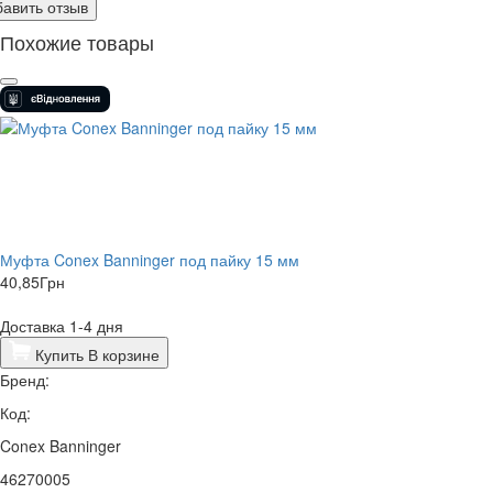
авить отзыв
Похожие товары
Муфта Conex Banninger под пайку 15 мм
40,85
Грн
Доставка 1-4 дня
Купить
В корзине
Бренд:
Код:
Conex Banninger
46270005