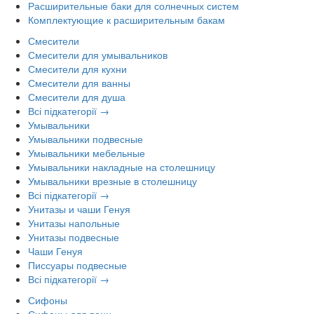
Расширительные баки для солнечных систем
Комплектующие к расширительным бакам
Смесители
Смесители для умывальников
Смесители для кухни
Смесители для ванны
Смесители для душа
Всі підкатегорії →
Умывальники
Умывальники подвесные
Умывальники мебельные
Умывальники накладные на столешницу
Умывальники врезные в столешницу
Всі підкатегорії →
Унитазы и чаши Генуя
Унитазы напольные
Унитазы подвесные
Чаши Генуя
Писсуары подвесные
Всі підкатегорії →
Сифоны
Сифоны для ванн