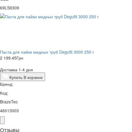
69LS9309
Паста для пайки медных труб Degufit 3000 250 г
2 199,45
Грн
Доставка 1-4 дня
Купить
В корзине
Бренд:
Код:
BrazeTec
46013003
Отзывы