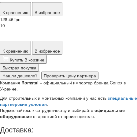
К сравнению
В избранное
128,46
Грн
10
К сравнению
В избранное
Купить
В корзине
Быстрая покупка
Нашли дешевле?
Проверить цену партнера
Компания
Romstal
– официальный импортер бренда Conex в
Украине.
Для строительных и монтажных компаний у нас есть
специальные
партнерские условия
.
Подключайтесь к сотрудничеству и выбирайте
официальное
оборудование
с гарантией от производителя.
Доставка: