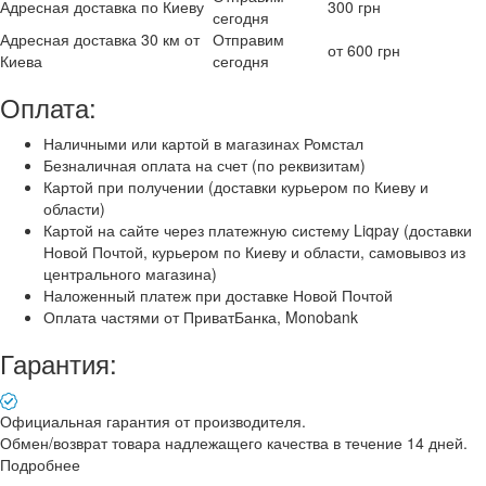
Адресная доставка по Киеву
300 грн
сегодня
Адресная доставка 30 км от
Отправим
от 600 грн
Киева
сегодня
Оплата:
Наличными или картой в магазинах Ромстал
Безналичная оплата на счет (по реквизитам)
Картой при получении (доставки курьером по Киеву и
области)
Картой на сайте через платежную систему Liqpay (доставки
Новой Почтой, курьером по Киеву и области, самовывоз из
центрального магазина)
Наложенный платеж при доставке Новой Почтой
Оплата частями от ПриватБанка, Monobank
Гарантия:
Официальная гарантия от производителя.
Обмен/возврат товара надлежащего качества в течение 14 дней.
Подробнее