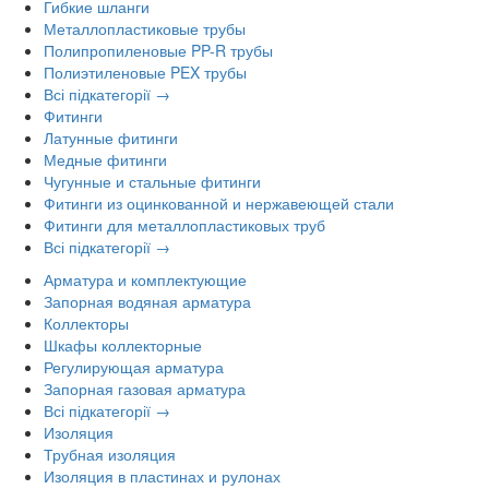
Гибкие шланги
Металлопластиковые трубы
Полипропиленовые PP-R трубы
Полиэтиленовые PEX трубы
Всі підкатегорії →
Фитинги
Латунные фитинги
Медные фитинги
Чугунные и стальные фитинги
Фитинги из оцинкованной и нержавеющей стали
Фитинги для металлопластиковых труб
Всі підкатегорії →
Арматура и комплектующие
Запорная водяная арматура
Коллекторы
Шкафы коллекторные
Регулирующая арматура
Запорная газовая арматура
Всі підкатегорії →
Изоляция
Трубная изоляция
Изоляция в пластинах и рулонах