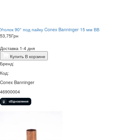
Уголок 90° под пайку Conex Banninger 15 мм ВВ
53,75
Грн
Доставка 1-4 дня
Купить
В корзине
Бренд:
Код:
Conex Banninger
46900004