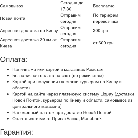
Сегодня до
Самовывоз
Бесплатно
17:30
Отправим
По тарифам
Новая почта
сегодня
перевозчика
Отправим
Адресная доставка по Киеву
300 грн
сегодня
Адресная доставка 30 км от
Отправим
от 600 грн
Киева
сегодня
Оплата:
Наличными или картой в магазинах Ромстал
Безналичная оплата на счет (по реквизитам)
Картой при получении (доставки курьером по Киеву и
области)
Картой на сайте через платежную систему Liqpay (доставки
Новой Почтой, курьером по Киеву и области, самовывоз из
центрального магазина)
Наложенный платеж при доставке Новой Почтой
Оплата частями от ПриватБанка, Monobank
Гарантия: