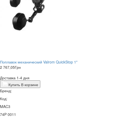
Поплавок механический Valrom QuickStop 1"
2 767,05
Грн
Доставка 1-4 дня
Купить
В корзине
Бренд:
Код:
MAC3
74P 0011