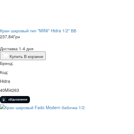
Кран шаровый тип "MINI" Hidra 1/2" ВВ
237,84
Грн
Доставка 1-4 дня
Купить
В корзине
Бренд:
Код:
Hidra
40MI4263