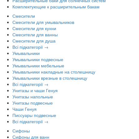
Расширительные баки для солнечных систем
Комплектующие к расширительным бакам
Смесители
Смесители для умывальников
Смесители для кухни
Смесители для ванны
Смесители для душа
Всі підкатегорії →
Умывальники
Умывальники подвесные
Умывальники мебельные
Умывальники накладные на столешницу
Умывальники врезные в столешницу
Всі підкатегорії →
Унитазы и чаши Генуя
Унитазы напольные
Унитазы подвесные
Чаши Генуя
Писсуары подвесные
Всі підкатегорії →
Сифоны
Сифоны для ванн