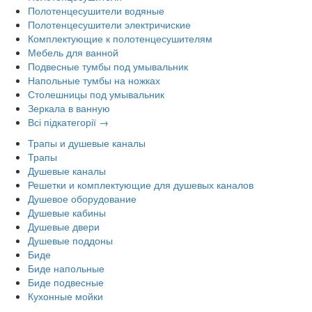
Полотенцесушители водяные
Полотенцесушители электричиские
Комплектующие к полотенцесушителям
Мебель для ванной
Подвесные тумбы под умывальник
Напольные тумбы на ножках
Столешницы под умывальник
Зеркала в ванную
Всі підкатегорії →
Трапы и душевые каналы
Трапы
Душевые каналы
Решетки и комплектующие для душевых каналов
Душевое оборудование
Душевые кабины
Душевые двери
Душевые поддоны
Биде
Биде напольные
Биде подвесные
Кухонные мойки