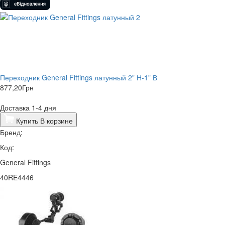
Переходник General Fittings латунный 2" Н-1" В
877,20
Грн
Доставка 1-4 дня
Купить
В корзине
Бренд:
Код:
General Fittings
40RE4446