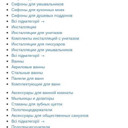
Сифоны для умывальников
Сифоны для кухонных моек
Сифоны для душевых поддонов
Всі підкатегорії →
Инсталляции
Инсталляции для унитазов
Комплекты инсталляций с унитазом
Инсталляции для писсуаров
Инсталляции для умывальников
Всі підкатегорії →
Ванны
Акриловые ванны
Стальные ванны
Панели для ванн
Комплектующие для ванн
Аксессуары для ванной комнаты
Мыльницы и дозаторы
Стаканы для зубных щеток
Полотенцедержатели
Аксессуары для общественных санузлов
Всі підкатегорії →
Полотенцесушители