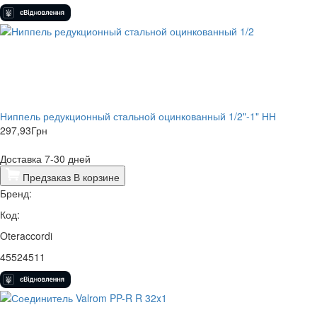
Ниппель редукционный стальной оцинкованный 1/2"-1" НН
297,93
Грн
Доставка 7-30 дней
Предзаказ
В корзине
Бренд:
Код:
Oteraccordi
45524511