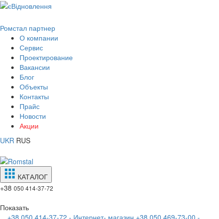
Ромстал партнер
О компании
Сервис
Проектирование
Вакансии
Блог
Объекты
Контакты
Прайс
Новости
Акции
UKR
RUS
КАТАЛОГ
+38
050 414-37-72
Показать
+38 050 414-37-72 - Интернет- магазин
+38 050 469-73-00 -