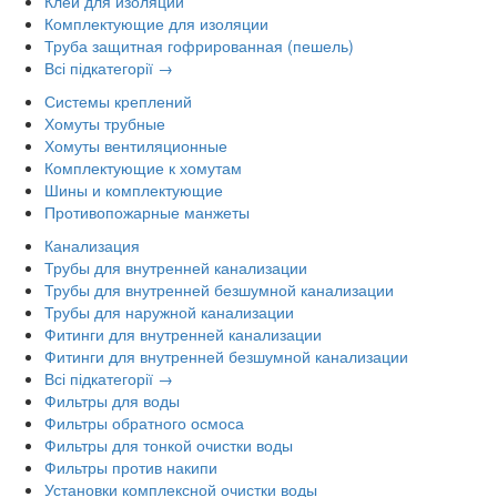
Клей для изоляции
Комплектующие для изоляции
Труба защитная гофрированная (пешель)
Всі підкатегорії →
Системы креплений
Хомуты трубные
Хомуты вентиляционные
Комплектующие к хомутам
Шины и комплектующие
Противопожарные манжеты
Канализация
Трубы для внутренней канализации
Трубы для внутренней безшумной канализации
Трубы для наружной канализации
Фитинги для внутренней канализации
Фитинги для внутренней безшумной канализации
Всі підкатегорії →
Фильтры для воды
Фильтры обратного осмоса
Фильтры для тонкой очистки воды
Фильтры против накипи
Установки комплексной очистки воды