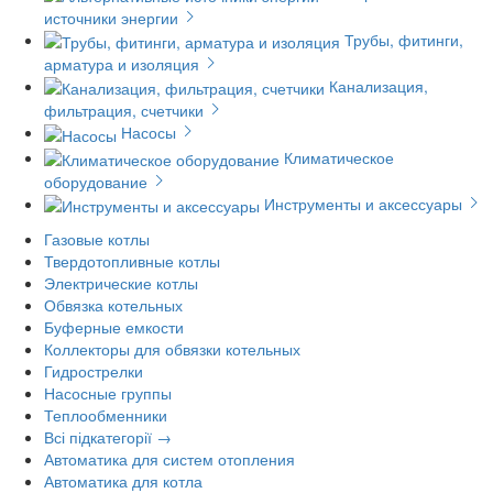
источники энергии
Трубы, фитинги,
арматура и изоляция
Канализация,
фильтрация, счетчики
Насосы
Климатическое
оборудование
Инструменты и аксессуары
Газовые котлы
Твердотопливные котлы
Электрические котлы
Обвязка котельных
Буферные емкости
Коллекторы для обвязки котельных
Гидрострелки
Насосные группы
Теплообменники
Всі підкатегорії →
Автоматика для систем отопления
Автоматика для котла