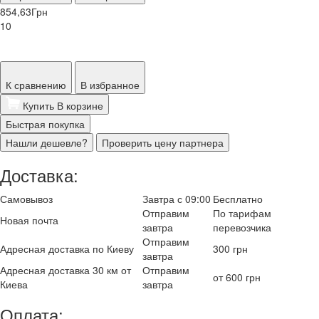
854,63
Грн
10
К сравнению
В избранное
Купить
В корзине
Быстрая покупка
Нашли дешевле?
Проверить цену партнера
Доставка:
Самовывоз
Завтра с 09:00
Бесплатно
Отправим
По тарифам
Новая почта
завтра
перевозчика
Отправим
Адресная доставка по Киеву
300 грн
завтра
Адресная доставка 30 км от
Отправим
от 600 грн
Киева
завтра
Оплата: