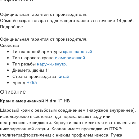
Официальная гарантия от производителя.
Обмен/возврат товара надлежащего качества в течение 14 дней.
Подробнее
Официальная гарантия от производителя.
Свойства
Тип запорной арматуры
кран шаровый
Тип шарового крана
с американкой
Тип резьбы
наружн.-внутр.
Диаметр, дюйм
1"
Страна производства
Китай
Бренд
Hidra
Описание
Кран с американкой Hidra 1" НВ
Шаровый кран с резьбовым соединением (наружное внутреннее),
используемое в системах, где перекачивают воду или
неагрессивные жидкости. Корпус и шар смесителя изготовлены из
никелированной латуни. Клапан имеет прокладки из ПТФЭ
(политетрафторэтилена) с низким профилем износа. Ручка