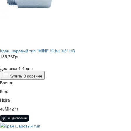
Кран шаровый тип "MINI" Hidra 3/8" НВ
185,76
Грн
Доставка 1-4 дня
Купить
В корзине
Бренд:
Код:
Hidra
40MI4271