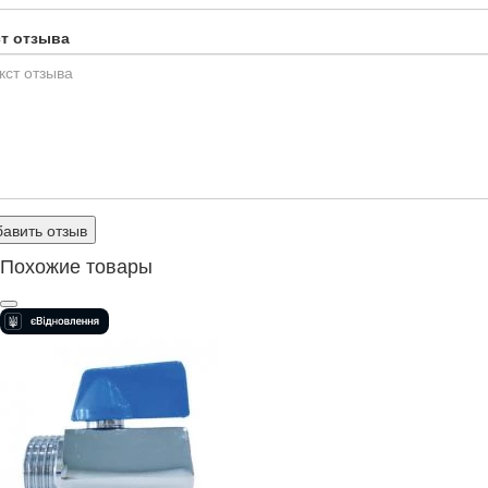
ст отзыва
авить отзыв
Похожие товары