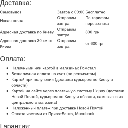
Доставка:
Самовывоз
Завтра с 09:00
Бесплатно
Отправим
По тарифам
Новая почта
завтра
перевозчика
Отправим
Адресная доставка по Киеву
300 грн
завтра
Адресная доставка 30 км от
Отправим
от 600 грн
Киева
завтра
Оплата:
Наличными или картой в магазинах Ромстал
Безналичная оплата на счет (по реквизитам)
Картой при получении (доставки курьером по Киеву и
области)
Картой на сайте через платежную систему Liqpay (доставки
Новой Почтой, курьером по Киеву и области, самовывоз из
центрального магазина)
Наложенный платеж при доставке Новой Почтой
Оплата частями от ПриватБанка, Monobank
Гарантия: