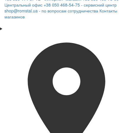
Центральный офис
+38 050 468-54-75 - сервисний центр
shop@romstal.ua - по вопросам сотрудничества
Контакты
магазинов