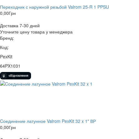
Переходник с наружной резьбой Valrom 25-R 1 PPSU
0,00
Грн
Доставка 7-30 дней
Уточните цену товара у менеджера
Бренд:
Код:
PexKit
64PX1031
Cоединение латунное Valrom PexKit 32 x 1" ВР
0,00
Грн