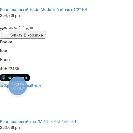
Кран шаровый Fado Modern бабочка 1/2" ВВ
254,70
Грн
Доставка 1-4 дня
Купить
В корзине
Бренд:
Код:
Fado
40F22435
КНОПКА
ЗВ'ЯЗКУ
Кран шаровый тип "MINI" Hidra 1/2" НВ
282,08
Грн