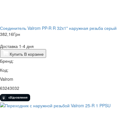
Соединитель Valrom PP-R R 32x1" наружная резьба серый
382,16
Грн
Доставка 1-4 дня
Купить
В корзине
Бренд:
Код:
Valrom
63243032