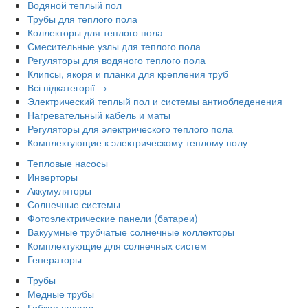
Водяной теплый пол
Трубы для теплого пола
Коллекторы для теплого пола
Смесительные узлы для теплого пола
Регуляторы для водяного теплого пола
Клипсы, якоря и планки для крепления труб
Всі підкатегорії →
Электрический теплый пол и системы антиобледенения
Нагревательный кабель и маты
Регуляторы для электрического теплого пола
Комплектующие к электрическому теплому полу
Тепловые насосы
Инверторы
Аккумуляторы
Солнечные системы
Фотоэлектрические панели (батареи)
Вакуумные трубчатые солнечные коллекторы
Комплектующие для солнечных систем
Генераторы
Трубы
Медные трубы
Гибкие шланги