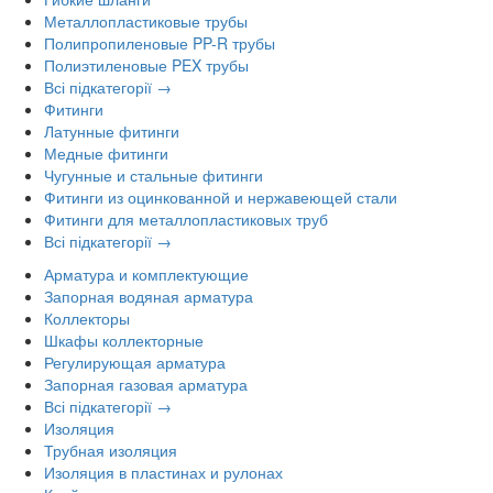
Металлопластиковые трубы
Полипропиленовые PP-R трубы
Полиэтиленовые PEX трубы
Всі підкатегорії →
Фитинги
Латунные фитинги
Медные фитинги
Чугунные и стальные фитинги
Фитинги из оцинкованной и нержавеющей стали
Фитинги для металлопластиковых труб
Всі підкатегорії →
Арматура и комплектующие
Запорная водяная арматура
Коллекторы
Шкафы коллекторные
Регулирующая арматура
Запорная газовая арматура
Всі підкатегорії →
Изоляция
Трубная изоляция
Изоляция в пластинах и рулонах