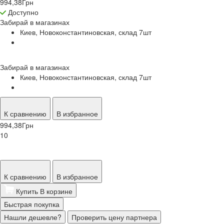
994,38
Грн
Доступно
Забирай в
магазинах
Киев, Новоконстантиновская, склад 7
шт
Забирай в
магазинах
Киев, Новоконстантиновская, склад 7
шт
К сравнению
В избранное
994,38
Грн
10
К сравнению
В избранное
Купить
В корзине
Быстрая покупка
Нашли дешевле?
Проверить цену партнера