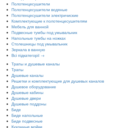
Полотенцесушители
Полотенцесушители водяные
Полотенцесушители электричиские
Комплектующие к полотенцесушителям
Мебель для ванной
Подвесные тумбы под умывальник
Напольные тумбы на ножках
Столешницы под умывальник
Зеркала в ванную
Всі підкатегорії →
Трапы и душевые каналы
Трапы
Душевые каналы
Решетки и комплектующие для душевых каналов
Душевое оборудование
Душевые кабины
Душевые двери
Душевые поддоны
Биде
Биде напольные
Биде подвесные
Кухонные мойки