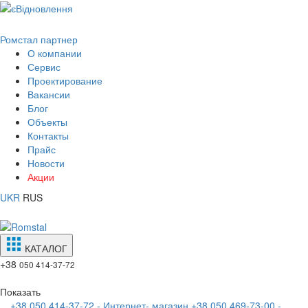
Ромстал партнер
О компании
Сервис
Проектирование
Вакансии
Блог
Объекты
Контакты
Прайс
Новости
Акции
UKR
RUS
КАТАЛОГ
+38
050 414-37-72
Показать
+38 050 414-37-72 - Интернет- магазин
+38 050 469-73-00 -