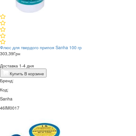
Флюс для твердого припоя Sanha 100 гр
303,39
Грн
Доставка 1-4 дня
Купить
В корзине
Бренд:
Код:
Sanha
46IM0017