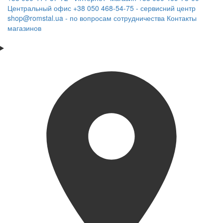
Центральный офис
+38 050 468-54-75 - сервисний центр
shop@romstal.ua - по вопросам сотрудничества
Контакты
магазинов