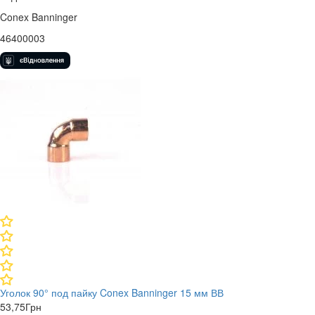
Conex Banninger
46400003
Уголок 90° под пайку Conex Banninger 15 мм ВВ
53,75
Грн