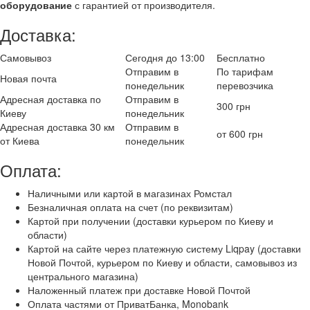
оборудование
с гарантией от производителя.
Доставка:
Самовывоз
Сегодня до 13:00
Бесплатно
Отправим в
По тарифам
Новая почта
понедельник
перевозчика
Адресная доставка по
Отправим в
300 грн
Киеву
понедельник
Адресная доставка 30 км
Отправим в
от 600 грн
от Киева
понедельник
Оплата:
Наличными или картой в магазинах Ромстал
Безналичная оплата на счет (по реквизитам)
Картой при получении (доставки курьером по Киеву и
области)
Картой на сайте через платежную систему Liqpay (доставки
Новой Почтой, курьером по Киеву и области, самовывоз из
центрального магазина)
Наложенный платеж при доставке Новой Почтой
Оплата частями от ПриватБанка, Monobank