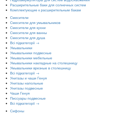
Расширительные баки для солнечных систем
Комплектующие к расширительным бакам
Смесители
Смесители для умывальников
Смесители для кухни
Смесители для ванны
Смесители для душа
Всі підкатегорії →
Умывальники
Умывальники подвесные
Умывальники мебельные
Умывальники накладные на столешницу
Умывальники врезные в столешницу
Всі підкатегорії →
Унитазы и чаши Генуя
Унитазы напольные
Унитазы подвесные
Чаши Генуя
Писсуары подвесные
Всі підкатегорії →
Сифоны