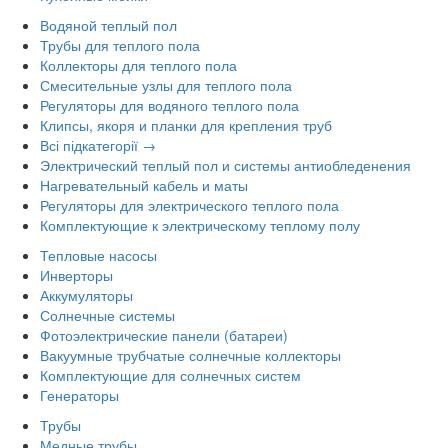
Водяной теплый пол
Трубы для теплого пола
Коллекторы для теплого пола
Смесительные узлы для теплого пола
Регуляторы для водяного теплого пола
Клипсы, якоря и планки для крепления труб
Всі підкатегорії →
Электрический теплый пол и системы антиобледенения
Нагревательный кабель и маты
Регуляторы для электрического теплого пола
Комплектующие к электрическому теплому полу
Тепловые насосы
Инверторы
Аккумуляторы
Солнечные системы
Фотоэлектрические панели (батареи)
Вакуумные трубчатые солнечные коллекторы
Комплектующие для солнечных систем
Генераторы
Трубы
Медные трубы