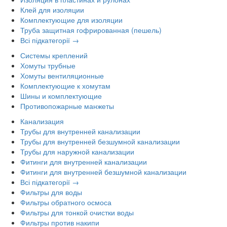
Клей для изоляции
Комплектующие для изоляции
Труба защитная гофрированная (пешель)
Всі підкатегорії →
Системы креплений
Хомуты трубные
Хомуты вентиляционные
Комплектующие к хомутам
Шины и комплектующие
Противопожарные манжеты
Канализация
Трубы для внутренней канализации
Трубы для внутренней безшумной канализации
Трубы для наружной канализации
Фитинги для внутренней канализации
Фитинги для внутренней безшумной канализации
Всі підкатегорії →
Фильтры для воды
Фильтры обратного осмоса
Фильтры для тонкой очистки воды
Фильтры против накипи