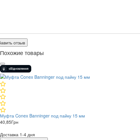
авить отзыв
Похожие товары
Муфта Conex Banninger под пайку 15 мм
40,85
Грн
Доставка 1-4 дня