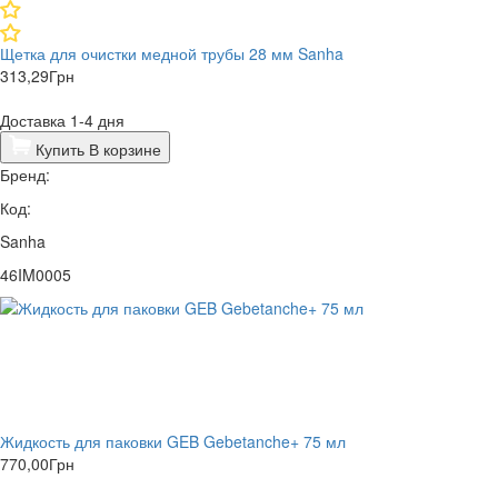
Щетка для очистки медной трубы 28 мм Sanha
313,29
Грн
Доставка 1-4 дня
Купить
В корзине
Бренд:
Код:
Sanha
46IM0005
Жидкость для паковки GEB Gebetanche+ 75 мл
770,00
Грн