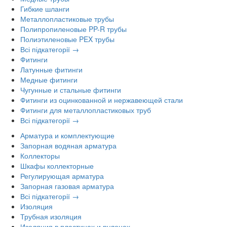
Гибкие шланги
Металлопластиковые трубы
Полипропиленовые PP-R трубы
Полиэтиленовые PEX трубы
Всі підкатегорії →
Фитинги
Латунные фитинги
Медные фитинги
Чугунные и стальные фитинги
Фитинги из оцинкованной и нержавеющей стали
Фитинги для металлопластиковых труб
Всі підкатегорії →
Арматура и комплектующие
Запорная водяная арматура
Коллекторы
Шкафы коллекторные
Регулирующая арматура
Запорная газовая арматура
Всі підкатегорії →
Изоляция
Трубная изоляция
Изоляция в пластинах и рулонах