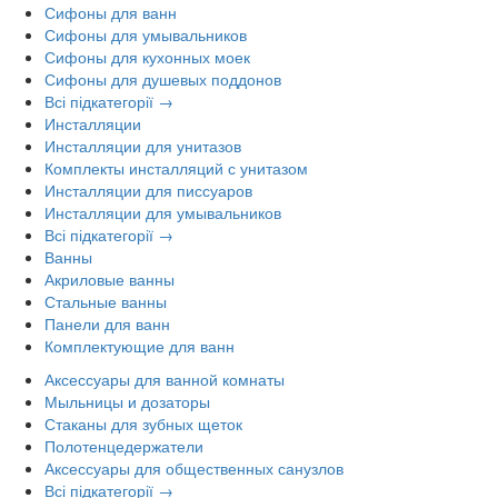
Сифоны для ванн
Сифоны для умывальников
Сифоны для кухонных моек
Сифоны для душевых поддонов
Всі підкатегорії →
Инсталляции
Инсталляции для унитазов
Комплекты инсталляций с унитазом
Инсталляции для писсуаров
Инсталляции для умывальников
Всі підкатегорії →
Ванны
Акриловые ванны
Стальные ванны
Панели для ванн
Комплектующие для ванн
Аксессуары для ванной комнаты
Мыльницы и дозаторы
Стаканы для зубных щеток
Полотенцедержатели
Аксессуары для общественных санузлов
Всі підкатегорії →