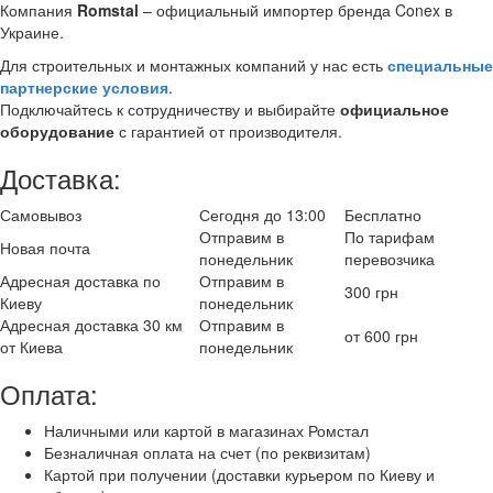
Компания
Romstal
– официальный импортер бренда Conex в
Украине.
Для строительных и монтажных компаний у нас есть
специальные
партнерские условия
.
Подключайтесь к сотрудничеству и выбирайте
официальное
оборудование
с гарантией от производителя.
Доставка:
Самовывоз
Сегодня до 13:00
Бесплатно
Отправим в
По тарифам
Новая почта
понедельник
перевозчика
Адресная доставка по
Отправим в
300 грн
Киеву
понедельник
Адресная доставка 30 км
Отправим в
от 600 грн
от Киева
понедельник
Оплата:
Наличными или картой в магазинах Ромстал
Безналичная оплата на счет (по реквизитам)
Картой при получении (доставки курьером по Киеву и