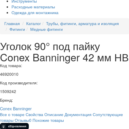
Инструменты
Расходные материалы
Одежда для монтажника
Главная
Каталог
Трубы, фитинги, арматура и изоляция
Фитинги
Медные фитинги
Уголок 90° под пайку
Conex Banninger 42 мм НВ
Код товара:
46920010
Код производителя:
1509242
Бренд:
Conex Banninger
Все о товаре
Свойства
Описание
Документация
Сопутствующие
товары
Отзывы
0
Похожие товары