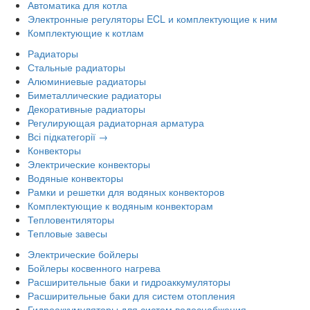
Автоматика для котла
Электронные регуляторы ECL и комплектующие к ним
Комплектующие к котлам
Радиаторы
Стальные радиаторы
Алюминиевые радиаторы
Биметаллические радиаторы
Декоративные радиаторы
Регулирующая радиаторная арматура
Всі підкатегорії →
Конвекторы
Электрические конвекторы
Водяные конвекторы
Рамки и решетки для водяных конвекторов
Комплектующие к водяным конвекторам
Тепловентиляторы
Тепловые завесы
Электрические бойлеры
Бойлеры косвенного нагрева
Расширительные баки и гидроаккумуляторы
Расширительные баки для систем отопления
Гидроаккумуляторы для систем водоснабжения