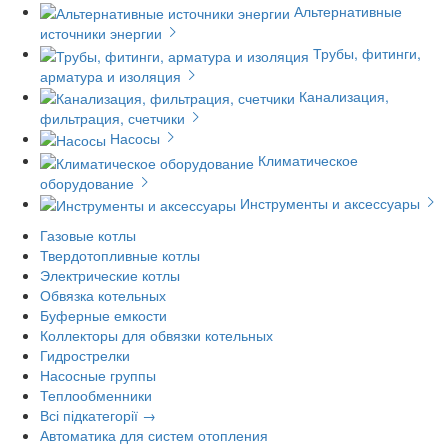
Альтернативные
источники энергии
Трубы, фитинги,
арматура и изоляция
Канализация,
фильтрация, счетчики
Насосы
Климатическое
оборудование
Инструменты и аксессуары
Газовые котлы
Твердотопливные котлы
Электрические котлы
Обвязка котельных
Буферные емкости
Коллекторы для обвязки котельных
Гидрострелки
Насосные группы
Теплообменники
Всі підкатегорії →
Автоматика для систем отопления