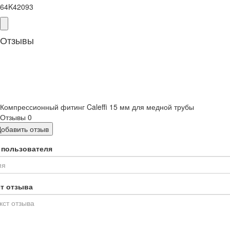
64K42093
Отзывы
Компрессионный фитинг Caleffi 15 мм для медной трубы
Отзывы
0
Добавить отзыв
 пользователя
ст отзыва