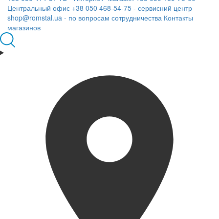
Центральный офис
+38 050 468-54-75 - сервисний центр
shop@romstal.ua - по вопросам сотрудничества
Контакты
магазинов