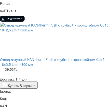
Rehau
64RT2181
Отвод латунный KAN-therm Push с трубкой и кронштейном Cu15
18×2,5 Lmin=300 мм
1 139,53
Грн
Доставка 1-4 дня
Купить
В корзине
Бренд:
Код:
KAN