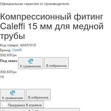
Официальная гарантия от производителя.
Компрессионный фитинг
Caleffi 15 мм для медной
трубы
Код товара:
42437015
Бренд:
Caleffi
332,63
Грн
Под заказ
В избранное
К сравнению
332,63
Грн
10
В избранное
К сравнению
Предзаказ
В корзине