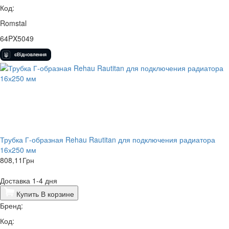
Код:
Romstal
64PX5049
Трубка Г-образная Rehau Rautitan для подключения радиатора
16х250 мм
808,11
Грн
Доставка 1-4 дня
Купить
В корзине
Бренд:
Код: