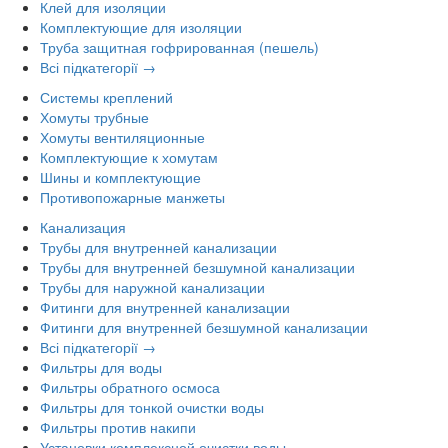
Клей для изоляции
Комплектующие для изоляции
Труба защитная гофрированная (пешель)
Всі підкатегорії →
Системы креплений
Хомуты трубные
Хомуты вентиляционные
Комплектующие к хомутам
Шины и комплектующие
Противопожарные манжеты
Канализация
Трубы для внутренней канализации
Трубы для внутренней безшумной канализации
Трубы для наружной канализации
Фитинги для внутренней канализации
Фитинги для внутренней безшумной канализации
Всі підкатегорії →
Фильтры для воды
Фильтры обратного осмоса
Фильтры для тонкой очистки воды
Фильтры против накипи
Установки комплексной очистки воды