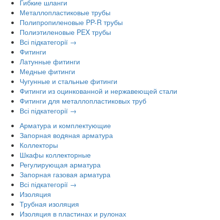
Гибкие шланги
Металлопластиковые трубы
Полипропиленовые PP-R трубы
Полиэтиленовые PEX трубы
Всі підкатегорії →
Фитинги
Латунные фитинги
Медные фитинги
Чугунные и стальные фитинги
Фитинги из оцинкованной и нержавеющей стали
Фитинги для металлопластиковых труб
Всі підкатегорії →
Арматура и комплектующие
Запорная водяная арматура
Коллекторы
Шкафы коллекторные
Регулирующая арматура
Запорная газовая арматура
Всі підкатегорії →
Изоляция
Трубная изоляция
Изоляция в пластинах и рулонах