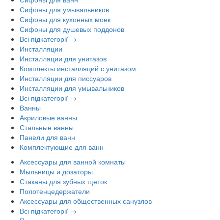
Сифоны для умывальников
Сифоны для кухонных моек
Сифоны для душевых поддонов
Всі підкатегорії →
Инсталляции
Инсталляции для унитазов
Комплекты инсталляций с унитазом
Инсталляции для писсуаров
Инсталляции для умывальников
Всі підкатегорії →
Ванны
Акриловые ванны
Стальные ванны
Панели для ванн
Комплектующие для ванн
Аксессуары для ванной комнаты
Мыльницы и дозаторы
Стаканы для зубных щеток
Полотенцедержатели
Аксессуары для общественных санузлов
Всі підкатегорії →