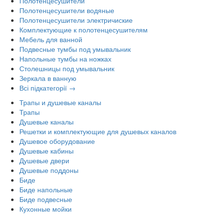
Полотенцесушители
Полотенцесушители водяные
Полотенцесушители электричиские
Комплектующие к полотенцесушителям
Мебель для ванной
Подвесные тумбы под умывальник
Напольные тумбы на ножках
Столешницы под умывальник
Зеркала в ванную
Всі підкатегорії →
Трапы и душевые каналы
Трапы
Душевые каналы
Решетки и комплектующие для душевых каналов
Душевое оборудование
Душевые кабины
Душевые двери
Душевые поддоны
Биде
Биде напольные
Биде подвесные
Кухонные мойки