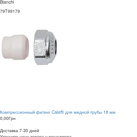
Bianchi
79T99179
Компрессионный фитинг Caleffi для медной трубы 18 мм
0,00
Грн
Доставка 7-30 дней
Уточните цену товара у менеджера