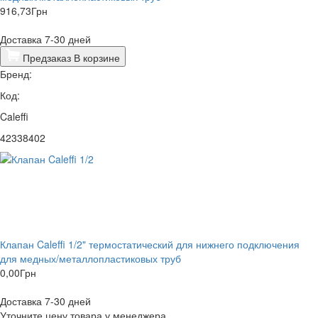
916,73
Грн
Доставка 7-30 дней
Предзаказ
В корзине
Бренд:
Код:
Caleffi
42338402
Клапан Caleffi 1/2" термостатический для нижнего подключения
для медных/металлопластиковых труб
0,00
Грн
Доставка 7-30 дней
Уточните цену товара у менеджера