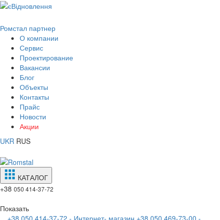
Ромстал партнер
О компании
Сервис
Проектирование
Вакансии
Блог
Объекты
Контакты
Прайс
Новости
Акции
UKR
RUS
КАТАЛОГ
+38
050 414-37-72
Показать
+38 050 414-37-72 - Интернет- магазин
+38 050 469-73-00 -