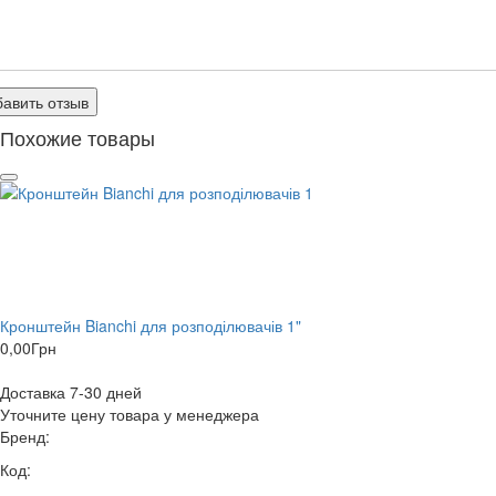
авить отзыв
Похожие товары
Кронштейн Bianchi для розподілювачів 1"
0,00
Грн
Доставка 7-30 дней
Уточните цену товара у менеджера
Бренд:
Код: