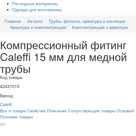
Расходные материалы
Одежда для монтажника
Главная
Каталог
Трубы, фитинги, арматура и изоляция
Арматура и комплектующие
Комплектующие к арматуре
Компрессионный фитинг
Caleffi 15 мм для медной
трубы
Код товара:
42437015
Бренд:
Caleffi
Все о товаре
Свойства
Описание
Сопутствующие товары
Отзывы
0
Похожие товары