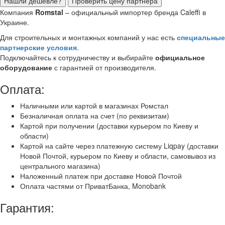
Нашли дешевле?
Проверить цену партнера
Компания
Romstal
– официальный импортер бренда Caleffi в
Украине.
Для строительных и монтажных компаний у нас есть
специальные
партнерские условия
.
Подключайтесь к сотрудничеству и выбирайте
официальное
оборудование
с гарантией от производителя.
Оплата:
Наличными или картой в магазинах Ромстал
Безналичная оплата на счет (по реквизитам)
Картой при получении (доставки курьером по Киеву и
области)
Картой на сайте через платежную систему Liqpay (доставки
Новой Почтой, курьером по Киеву и области, самовывоз из
центрального магазина)
Наложенный платеж при доставке Новой Почтой
Оплата частями от ПриватБанка, Monobank
Гарантия: