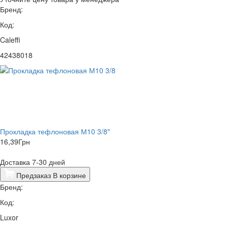
Бренд:
Код:
Caleffi
42438018
Прокладка тефлоновая М10 3/8"
16,39
Грн
Доставка 7-30 дней
Предзаказ
В корзине
Бренд:
Код:
Luxor