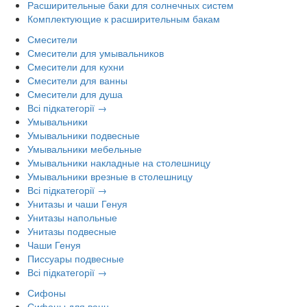
Расширительные баки для солнечных систем
Комплектующие к расширительным бакам
Смесители
Смесители для умывальников
Смесители для кухни
Смесители для ванны
Смесители для душа
Всі підкатегорії →
Умывальники
Умывальники подвесные
Умывальники мебельные
Умывальники накладные на столешницу
Умывальники врезные в столешницу
Всі підкатегорії →
Унитазы и чаши Генуя
Унитазы напольные
Унитазы подвесные
Чаши Генуя
Писсуары подвесные
Всі підкатегорії →
Сифоны
Сифоны для ванн