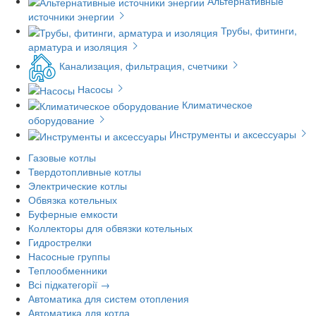
Альтернативные
источники энергии
Трубы, фитинги,
арматура и изоляция
Канализация, фильтрация, счетчики
Насосы
Климатическое
оборудование
Инструменты и аксессуары
Газовые котлы
Твердотопливные котлы
Электрические котлы
Обвязка котельных
Буферные емкости
Коллекторы для обвязки котельных
Гидрострелки
Насосные группы
Теплообменники
Всі підкатегорії →
Автоматика для систем отопления
Автоматика для котла