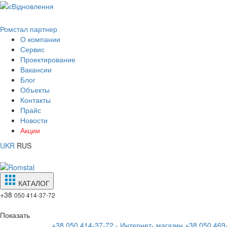
Ромстал партнер
О компании
Сервис
Проектирование
Вакансии
Блог
Объекты
Контакты
Прайс
Новости
Акции
UKR
RUS
КАТАЛОГ
+38
050 414-37-72
Показать
+38 050 414-37-72 - Интернет- магазин
+38 050 469