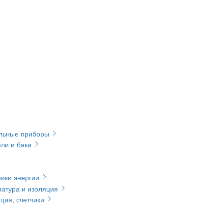
ельные приборы
ли и баки
ики энергии
матура и изоляция
ция, счетчики