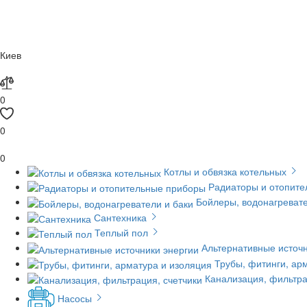
Киев
0
0
0
Котлы и обвязка котельных
Радиаторы и отопит
Бойлеры, водонагревате
Сантехника
Теплый пол
Альтернативные источн
Трубы, фитинги, ар
Канализация, фильтра
Насосы