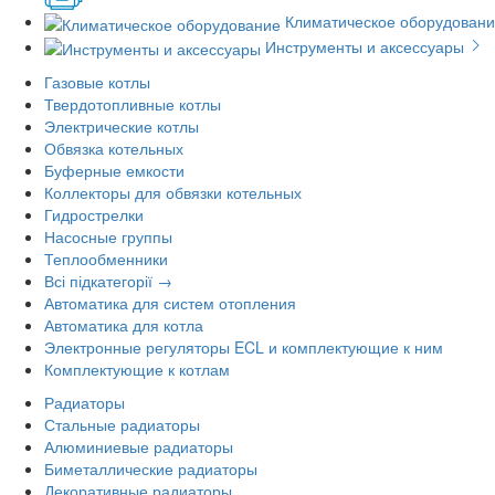
Климатическое оборудован
Инструменты и аксессуары
Газовые котлы
Твердотопливные котлы
Электрические котлы
Обвязка котельных
Буферные емкости
Коллекторы для обвязки котельных
Гидрострелки
Насосные группы
Теплообменники
Всі підкатегорії →
Автоматика для систем отопления
Автоматика для котла
Электронные регуляторы ECL и комплектующие к ним
Комплектующие к котлам
Радиаторы
Стальные радиаторы
Алюминиевые радиаторы
Биметаллические радиаторы
Декоративные радиаторы