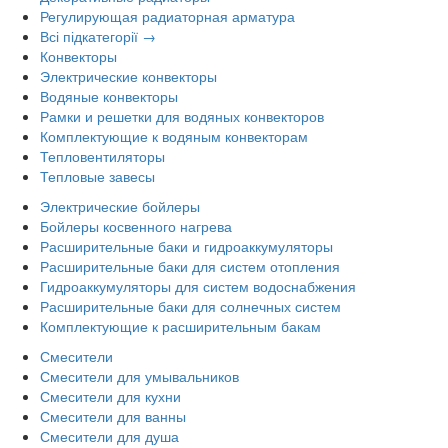
Регулирующая радиаторная арматура
Всі підкатегорії →
Конвекторы
Электрические конвекторы
Водяные конвекторы
Рамки и решетки для водяных конвекторов
Комплектующие к водяным конвекторам
Тепловентиляторы
Тепловые завесы
Электрические бойлеры
Бойлеры косвенного нагрева
Расширительные баки и гидроаккумуляторы
Расширительные баки для систем отопления
Гидроаккумуляторы для систем водоснабжения
Расширительные баки для солнечных систем
Комплектующие к расширительным бакам
Смесители
Смесители для умывальников
Смесители для кухни
Смесители для ванны
Смесители для душа