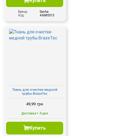
Купить
Бренд:
Sanha
Код:
46IM0013
Ткань для очистки медной
трубы BrazeTec
49,99
грн
Доставка 1-4 дня
Купить