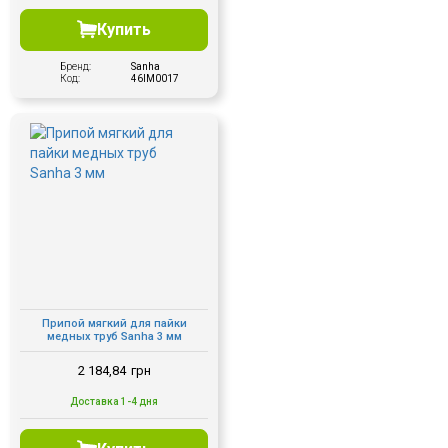
Купить
Бренд:
Sanha
Код:
46IM0017
Припой мягкий для пайки
медных труб Sanha 3 мм
2 184,84
грн
Доставка 1-4 дня