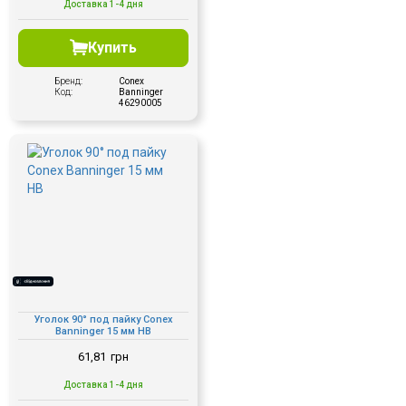
Доставка 1-4 дня
Купить
Бренд:
Conex
Код:
Banninger
46290005
Уголок 90° под пайку Conex
Banninger 15 мм НВ
61,81
грн
Доставка 1-4 дня