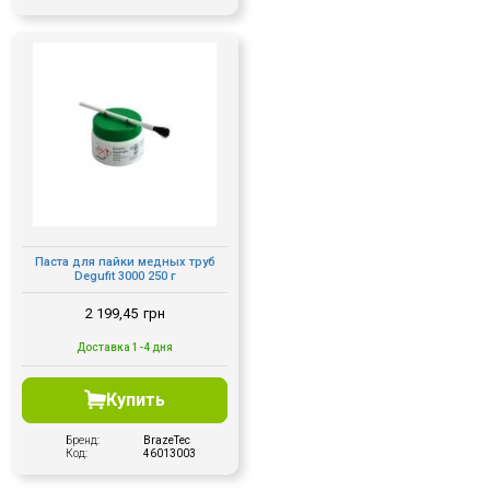
Паста для пайки медных труб
Degufit 3000 250 г
2 199,45
грн
Доставка 1-4 дня
Купить
Бренд:
BrazeTec
Код:
46013003