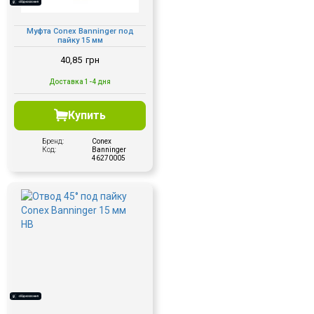
Муфта Conex Banninger под
пайку 15 мм
40,85
грн
Доставка 1-4 дня
Купить
Бренд:
Conex
Код:
Banninger
46270005