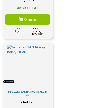
55,36
грн
Доставка 1-4 дня
Купить
Бренд:
Conex
Код:
Banninger
46270007
Заглушка SANHA под пайку 18
мм
61,28
грн