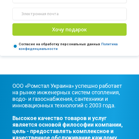
Хочу подарок
Согласие на обработку персональных данных
Политика
конфиденциальности
ООО «Ромстал Украина» успешно работает
на рынке инженерных систем отопления,
водо- и газоснабжения, сантехники и
инновационных технологий с 2003 года.
Высокое качество товаров и услуг
является основой философии компании,
цель - предоставлять комплексное и
качественное обслуживание каждому