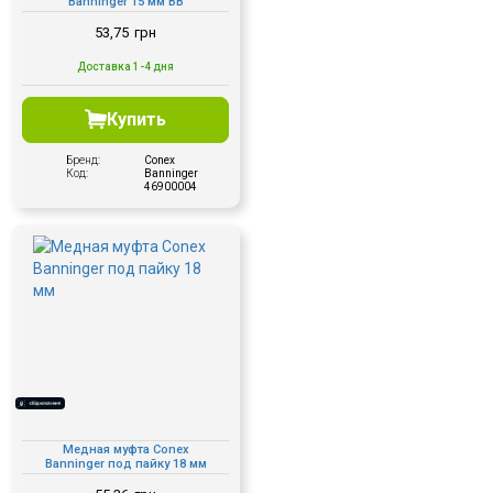
Banninger 15 мм ВВ
53,75
грн
Доставка 1-4 дня
Купить
Бренд:
Conex
Код:
Banninger
46900004
​Медная муфта Conex
Banninger под пайку 18 мм