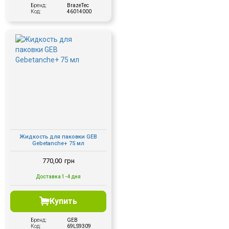
Бренд:
BrazeTec
Код:
46014000
Жидкость для паковки GEB
Gebetanche+ 75 мл
770,00
грн
Доставка 1-4 дня
Купить
Бренд:
GEB
Код:
69LS9309