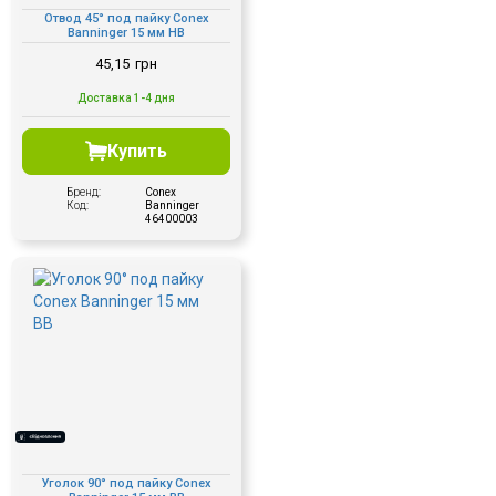
Отвод 45° под пайку Conex
Banninger 15 мм НВ
45,15
грн
Доставка 1-4 дня
Купить
Бренд:
Conex
Код:
Banninger
46400003
Уголок 90° под пайку Conex