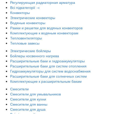
Регулирующая радиаторная арматура
Всі підкатегорії →
Конвекторы
Электрические конвекторы
Водяные конвекторы
Рамки и решетки для водяных конвекторов
Комплектующие к водяным конвекторам
Тепловентиляторы
Тепловые завесы
Электрические бойлеры
Бойлеры косвенного нагрева
Расширительные баки и гидроаккумуляторы
Расширительные баки для систем отопления
Гидроаккумуляторы для систем водоснабжения
Расширительные баки для солнечных систем
Комплектующие к расширительным бакам
Смесители
Смесители для умывальников
Смесители для кухни
Смесители для ванны
Смесители для душа