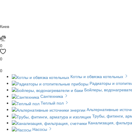
Киев
0
0
0
Котлы и обвязка котельных
Радиаторы и отопит
Бойлеры, водонагревате
Сантехника
Теплый пол
Альтернативные источн
Трубы, фитинги, ар
Канализация, фильтра
Насосы