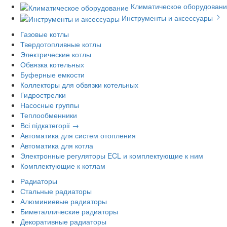
Климатическое оборудован
Инструменты и аксессуары
Газовые котлы
Твердотопливные котлы
Электрические котлы
Обвязка котельных
Буферные емкости
Коллекторы для обвязки котельных
Гидрострелки
Насосные группы
Теплообменники
Всі підкатегорії →
Автоматика для систем отопления
Автоматика для котла
Электронные регуляторы ECL и комплектующие к ним
Комплектующие к котлам
Радиаторы
Стальные радиаторы
Алюминиевые радиаторы
Биметаллические радиаторы
Декоративные радиаторы