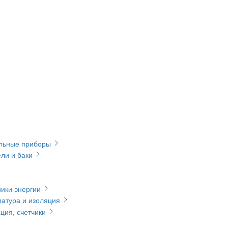
ельные приборы
ли и баки
ики энергии
матура и изоляция
ция, счетчики