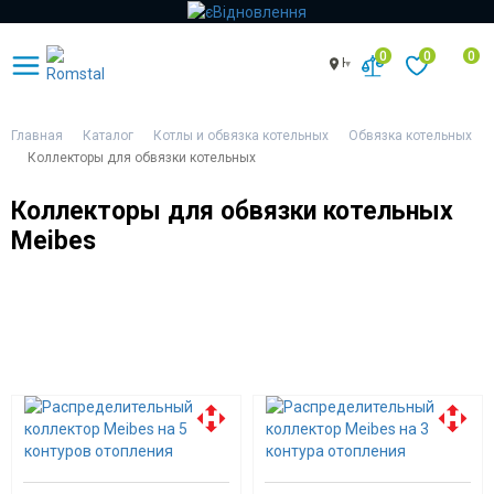
0
0
0
Киев
Главная
Каталог
Котлы и обвязка котельных
Обвязка котельных
Коллекторы для обвязки котельных
Коллекторы для обвязки котельных
Meibes