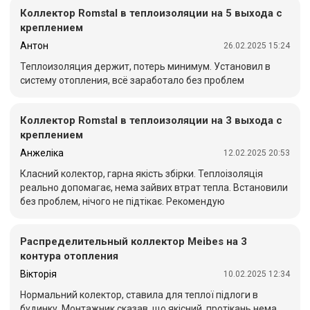
Коллектор Romstal в теплоизоляции на 5 выхода с
креплением
Антон
26.02.2025 15:24
Теплоизоляция держит, потерь минимум. Установил в
систему отопления, всё заработало без проблем
Коллектор Romstal в теплоизоляции на 3 выхода с
креплением
Анжеліка
12.02.2025 20:53
Класний колектор, гарна якість збірки. Теплоізоляція
реально допомагає, нема зайвих втрат тепла. Встановили
без проблем, нічого не підтікає. Рекомендую
Распределительный коллектор Meibes на 3
контура отопления
Вікторія
10.02.2025 12:34
Нормальний колектор, ставила для теплої підлоги в
будинку. Монтажник сказав, що якісний, протікань нема,