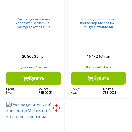
Распределительный
Распределительный
коллектор Meibes на 5
коллектор Meibes на 3
контуров отопления
контура отопления
20 865,36
грн
15 142,67
грн
Доставка 1-4 дня
Доставка 1-4 дня
Купить
Купить
Бренд:
Meibes
Бренд:
Meibes
Код:
73B 0005
Код:
73B 0024