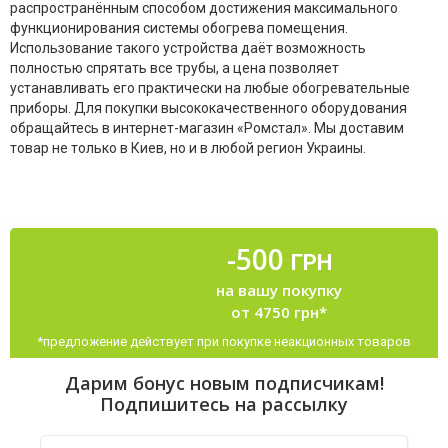
распространённым способом достижения максимального
функционирования системы обогрева помещения.
Использование такого устройства даёт возможность
полностью спрятать все трубы, а цена позволяет
устанавливать его практически на любые обогревательные
приборы. Для покупки высококачественного оборудования
обращайтесь в интернет-магазин «Ромстал». Мы доставим
товар не только в Киев, но и в любой регион Украины.
-500
ГРН
на вашу покупку
от 4750 грн*
*предложение действует при покупке неакционных товаров
Дарим бонус новым подписчикам!
Подпишитесь на рассылку