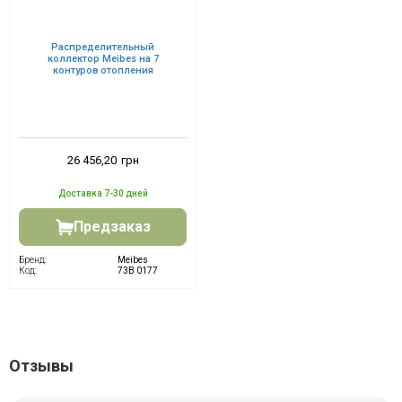
Распределительный
коллектор Meibes на 7
контуров отопления
26 456,20
грн
Доставка 7-30 дней
Предзаказ
Бренд:
Meibes
Код:
73B 0177
Отзывы