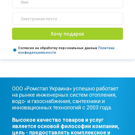
Хочу подарок
Согласие на обработку персональных данных
Политика
конфиденциальности
ООО «Ромстал Украина» успешно работает
на рынке инженерных систем отопления,
водо- и газоснабжения, сантехники и
инновационных технологий с 2003 года.
Высокое качество товаров и услуг
является основой философии компании,
цель - предоставлять комплексное и