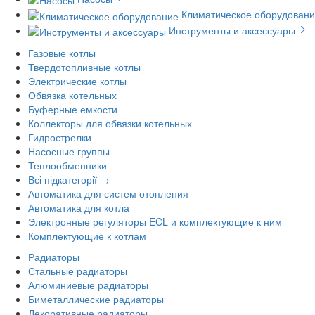
Климатическое оборудован
Инструменты и аксессуары
Газовые котлы
Твердотопливные котлы
Электрические котлы
Обвязка котельных
Буферные емкости
Коллекторы для обвязки котельных
Гидрострелки
Насосные группы
Теплообменники
Всі підкатегорії →
Автоматика для систем отопления
Автоматика для котла
Электронные регуляторы ECL и комплектующие к ним
Комплектующие к котлам
Радиаторы
Стальные радиаторы
Алюминиевые радиаторы
Биметаллические радиаторы
Декоративные радиаторы