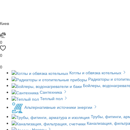
Киев
0
0
0
Котлы и обвязка котельных
Радиаторы и отопит
Бойлеры, водонагревате
Сантехника
Теплый пол
Альтернативные источники энергии
Трубы, фитинги, ар
Канализация, фильтра
Насосы