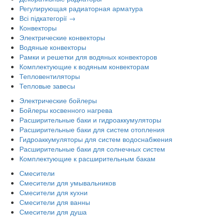
Регулирующая радиаторная арматура
Всі підкатегорії →
Конвекторы
Электрические конвекторы
Водяные конвекторы
Рамки и решетки для водяных конвекторов
Комплектующие к водяным конвекторам
Тепловентиляторы
Тепловые завесы
Электрические бойлеры
Бойлеры косвенного нагрева
Расширительные баки и гидроаккумуляторы
Расширительные баки для систем отопления
Гидроаккумуляторы для систем водоснабжения
Расширительные баки для солнечных систем
Комплектующие к расширительным бакам
Смесители
Смесители для умывальников
Смесители для кухни
Смесители для ванны
Смесители для душа