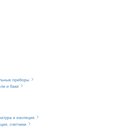
ельные приборы
ли и баки
матура и изоляция
ция, счетчики