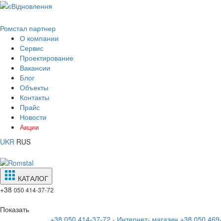
Ромстал партнер
О компании
Сервис
Проектирование
Вакансии
Блог
Объекты
Контакты
Прайс
Новости
Акции
UKR
RUS
КАТАЛОГ
+38
050 414-37-72
Показать
+38 050 414-37-72 - Интернет- магазин
+38 050 469