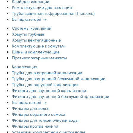
Клей для изоляции
Комплектующие для изоляции
Труба защитная гофрированная (пешель)
Всі підкатегорії →
Системы креплений
Хомуты трубные
Хомуты вентиляционные
Комплектующие к хомутам
Шины и комплектующие
Противопожарные манжеты
Канализация
Трубы для внутренней канализации
Трубы для внутренней безшумной канализации
Трубы для наружной канализации
Фитинги для внутренней канализации
Фитинги для внутренней безшумной канализации
Всі підкатегорії →
Фильтры для воды
Фильтры обратного осмоса
Фильтры для тонкой очистки воды
Фильтры против накипи
Установки комплексной очистки воды