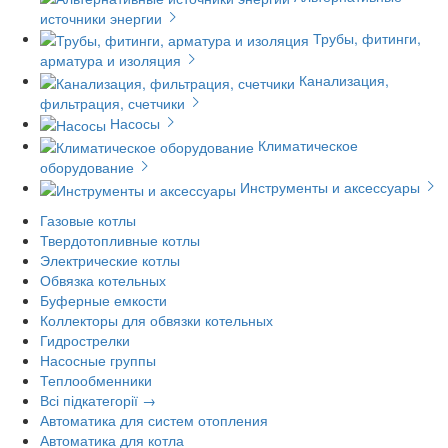
источники энергии
Трубы, фитинги,
арматура и изоляция
Канализация,
фильтрация, счетчики
Насосы
Климатическое
оборудование
Инструменты и аксессуары
Газовые котлы
Твердотопливные котлы
Электрические котлы
Обвязка котельных
Буферные емкости
Коллекторы для обвязки котельных
Гидрострелки
Насосные группы
Теплообменники
Всі підкатегорії →
Автоматика для систем отопления
Автоматика для котла