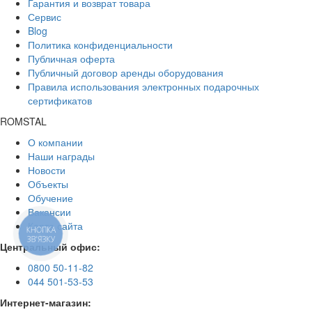
Гарантия и возврат товара
Сервис
Blog
Политика конфиденциальности
Публичная оферта
Публичный договор аренды оборудования
Правила использования электронных подарочных
сертификатов
ROMSTAL
О компании
Наши награды
Новости
Объекты
Обучение
Вакансии
Карта сайта
КНОПКА
ЗВ'ЯЗКУ
Центральный офис:
0800 50-11-82
044 501-53-53
Интернет-магазин: