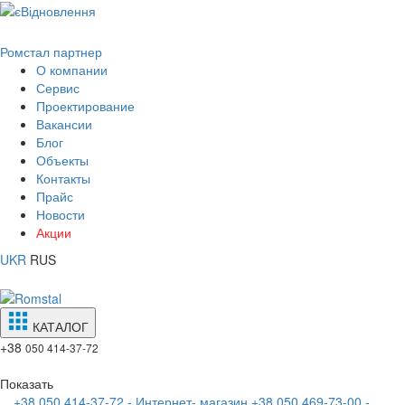
Ромстал партнер
О компании
Сервис
Проектирование
Вакансии
Блог
Объекты
Контакты
Прайс
Новости
Акции
UKR
RUS
КАТАЛОГ
+38
050 414-37-72
Показать
+38 050 414-37-72 - Интернет- магазин
+38 050 469-73-00 -