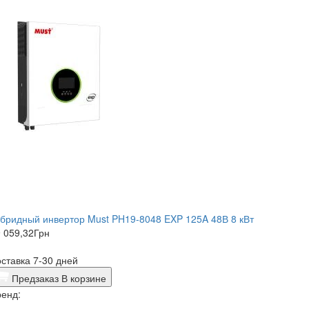
бридный инвертор Must PH19-8048 EXP 125A 48В 8 кВт
 059,32
Грн
ставка 7-30 дней
Предзаказ
В корзине
енд: