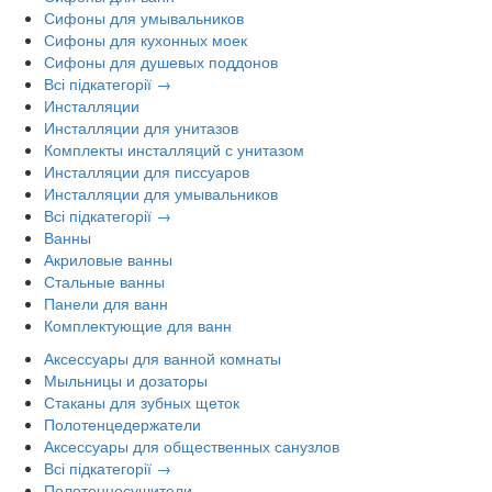
Сифоны для умывальников
Сифоны для кухонных моек
Сифоны для душевых поддонов
Всі підкатегорії →
Инсталляции
Инсталляции для унитазов
Комплекты инсталляций с унитазом
Инсталляции для писсуаров
Инсталляции для умывальников
Всі підкатегорії →
Ванны
Акриловые ванны
Стальные ванны
Панели для ванн
Комплектующие для ванн
Аксессуары для ванной комнаты
Мыльницы и дозаторы
Стаканы для зубных щеток
Полотенцедержатели
Аксессуары для общественных санузлов
Всі підкатегорії →
Полотенцесушители