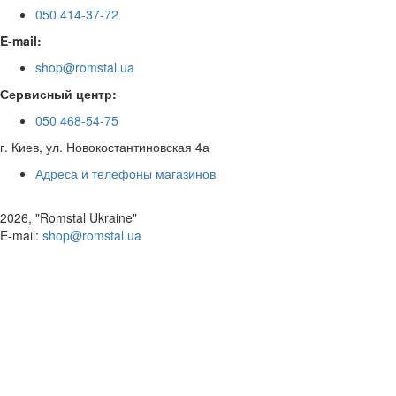
050 414-37-72
E-mail:
shop@romstal.ua
Сервисный центр:
050 468-54-75
г. Киев, ул. Новокостантиновская 4а
Адреса и телефоны магазинов
2026, "Romstal Ukraine"
​E-mail:
shop@romstal.ua