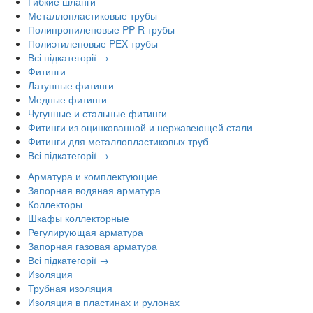
Гибкие шланги
Металлопластиковые трубы
Полипропиленовые PP-R трубы
Полиэтиленовые PEX трубы
Всі підкатегорії →
Фитинги
Латунные фитинги
Медные фитинги
Чугунные и стальные фитинги
Фитинги из оцинкованной и нержавеющей стали
Фитинги для металлопластиковых труб
Всі підкатегорії →
Арматура и комплектующие
Запорная водяная арматура
Коллекторы
Шкафы коллекторные
Регулирующая арматура
Запорная газовая арматура
Всі підкатегорії →
Изоляция
Трубная изоляция
Изоляция в пластинах и рулонах