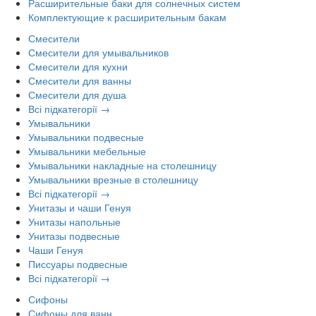
Расширительные баки для солнечных систем
Комплектующие к расширительным бакам
Смесители
Смесители для умывальников
Смесители для кухни
Смесители для ванны
Смесители для душа
Всі підкатегорії →
Умывальники
Умывальники подвесные
Умывальники мебельные
Умывальники накладные на столешницу
Умывальники врезные в столешницу
Всі підкатегорії →
Унитазы и чаши Генуя
Унитазы напольные
Унитазы подвесные
Чаши Генуя
Писсуары подвесные
Всі підкатегорії →
Сифоны
Сифоны для ванн