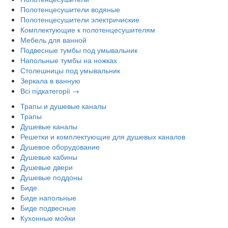
Полотенцесушители водяные
Полотенцесушители электричиские
Комплектующие к полотенцесушителям
Мебель для ванной
Подвесные тумбы под умывальник
Напольные тумбы на ножках
Столешницы под умывальник
Зеркала в ванную
Всі підкатегорії →
Трапы и душевые каналы
Трапы
Душевые каналы
Решетки и комплектующие для душевых каналов
Душевое оборудование
Душевые кабины
Душевые двери
Душевые поддоны
Биде
Биде напольные
Биде подвесные
Кухонные мойки