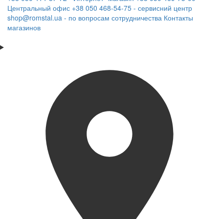
Центральный офис
+38 050 468-54-75 - сервисний центр
shop@romstal.ua - по вопросам сотрудничества
Контакты
магазинов