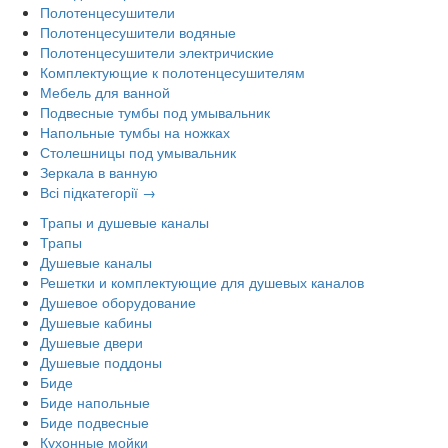
Полотенцесушители
Полотенцесушители водяные
Полотенцесушители электричиские
Комплектующие к полотенцесушителям
Мебель для ванной
Подвесные тумбы под умывальник
Напольные тумбы на ножках
Столешницы под умывальник
Зеркала в ванную
Всі підкатегорії →
Трапы и душевые каналы
Трапы
Душевые каналы
Решетки и комплектующие для душевых каналов
Душевое оборудование
Душевые кабины
Душевые двери
Душевые поддоны
Биде
Биде напольные
Биде подвесные
Кухонные мойки