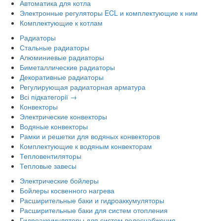
Автоматика для котла
Электронные регуляторы ECL и комплектующие к ним
Комплектующие к котлам
Радиаторы
Стальные радиаторы
Алюминиевые радиаторы
Биметаллические радиаторы
Декоративные радиаторы
Регулирующая радиаторная арматура
Всі підкатегорії →
Конвекторы
Электрические конвекторы
Водяные конвекторы
Рамки и решетки для водяных конвекторов
Комплектующие к водяным конвекторам
Тепловентиляторы
Тепловые завесы
Электрические бойлеры
Бойлеры косвенного нагрева
Расширительные баки и гидроаккумуляторы
Расширительные баки для систем отопления
Гидроаккумуляторы для систем водоснабжения