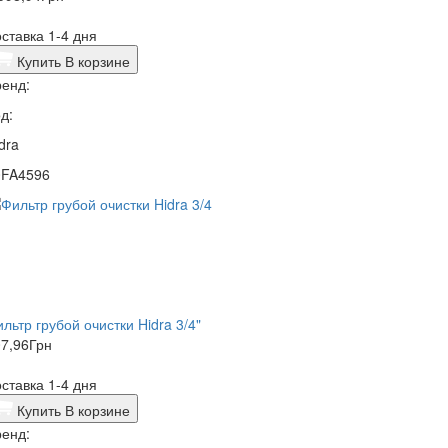
ставка 1-4 дня
Купить
В корзине
енд:
д:
dra
0FA4596
льтр грубой очистки Hidra 3/4"
7,96
Грн
ставка 1-4 дня
Купить
В корзине
енд: