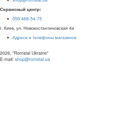
Сервисный центр:
050 468-54-75
г. Киев, ул. Новокостантиновская 4а
Адреса и телефоны магазинов
2026, "Romstal Ukraine"
​E-mail:
shop@romstal.ua