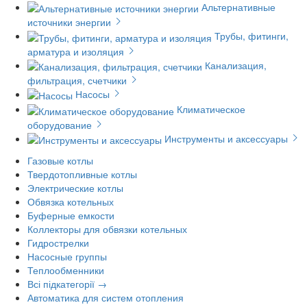
Альтернативные
источники энергии
Трубы, фитинги,
арматура и изоляция
Канализация,
фильтрация, счетчики
Насосы
Климатическое
оборудование
Инструменты и аксессуары
Газовые котлы
Твердотопливные котлы
Электрические котлы
Обвязка котельных
Буферные емкости
Коллекторы для обвязки котельных
Гидрострелки
Насосные группы
Теплообменники
Всі підкатегорії →
Автоматика для систем отопления