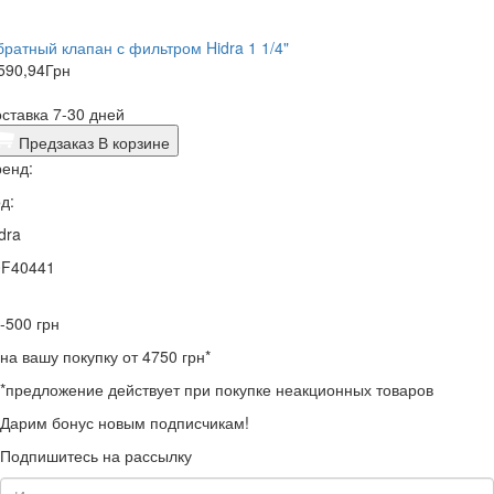
братный клапан с фильтром Hidra 1 1/4"
590,94
Грн
ставка 7-30 дней
Предзаказ
В корзине
енд:
д:
dra
0F40441
-500
грн
на вашу покупку от 4750 грн*
*предложение действует при покупке неакционных товаров
Дарим бонус новым подписчикам!
Подпишитесь на рассылку