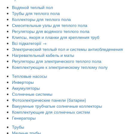
Водяной теплый пол
Трубы для теплого пола
Коллекторы для теплого пола
Смесительные узлы для теплого пола
Регуляторы для водяного теплого пола
Клипсы, якоря и планки для крепления труб
Всі підкатегорії →
Электрический теплый пол и системы антиобледенения
Нагревательный кабель и маты
Регуляторы для электрического теплого пола
Комплектующие к электрическому теплому полу
Тепловые насосы
Инверторы
Аккумуляторы
Солнечные системы
Фотоэлектрические панели (батареи)
Вакуумные трубчатые солнечные коллекторы
Комплектующие для солнечных систем
Генераторы
Трубы
Медные трубы