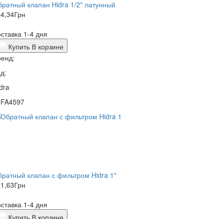
ратный клапан Hidra 1/2" латунный
4,34
Грн
ставка 1-4 дня
Купить
В корзине
енд:
д:
dra
0FA4597
ратный клапан с фильтром Hidra 1"
1,63
Грн
ставка 1-4 дня
Купить
В корзине