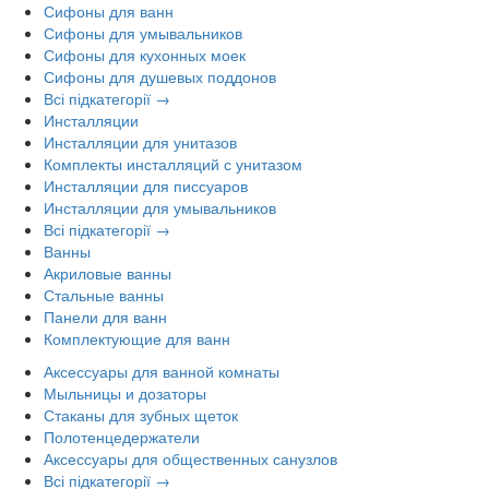
Сифоны для ванн
Сифоны для умывальников
Сифоны для кухонных моек
Сифоны для душевых поддонов
Всі підкатегорії →
Инсталляции
Инсталляции для унитазов
Комплекты инсталляций с унитазом
Инсталляции для писсуаров
Инсталляции для умывальников
Всі підкатегорії →
Ванны
Акриловые ванны
Стальные ванны
Панели для ванн
Комплектующие для ванн
Аксессуары для ванной комнаты
Мыльницы и дозаторы
Стаканы для зубных щеток
Полотенцедержатели
Аксессуары для общественных санузлов
Всі підкатегорії →