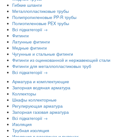
Гибкие шланги
Металлопластиковые трубы
Полипропиленовые PP-R трубы
Полиэтиленовые PEX трубы
Всі підкатегорії →
Фитинги
Латунные фитинги
Медные фитинги
Чугунные и стальные фитинги
Фитинги из оцинкованной и нержавеющей стали
Фитинги для металлопластиковых труб
Всі підкатегорії →
Арматура и комплектующие
Запорная водяная арматура
Коллекторы
Шкафы коллекторные
Регулирующая арматура
Запорная газовая арматура
Всі підкатегорії →
Изоляция
Трубная изоляция
Изоляция в пластинах и рулонах