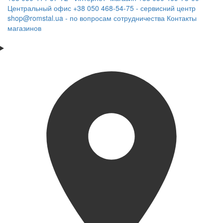
Центральный офис
+38 050 468-54-75 - сервисний центр
shop@romstal.ua - по вопросам сотрудничества
Контакты
магазинов