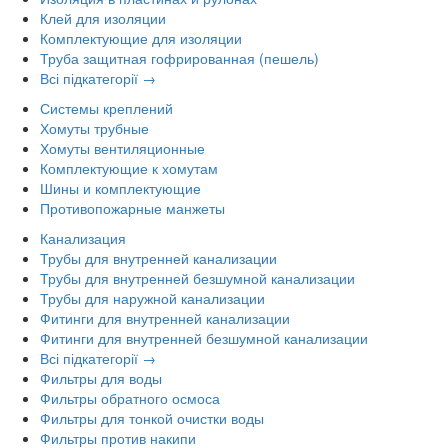
Клей для изоляции
Комплектующие для изоляции
Труба защитная гофрированная (пешель)
Всі підкатегорії →
Системы креплений
Хомуты трубные
Хомуты вентиляционные
Комплектующие к хомутам
Шины и комплектующие
Противопожарные манжеты
Канализация
Трубы для внутренней канализации
Трубы для внутренней безшумной канализации
Трубы для наружной канализации
Фитинги для внутренней канализации
Фитинги для внутренней безшумной канализации
Всі підкатегорії →
Фильтры для воды
Фильтры обратного осмоса
Фильтры для тонкой очистки воды
Фильтры против накипи