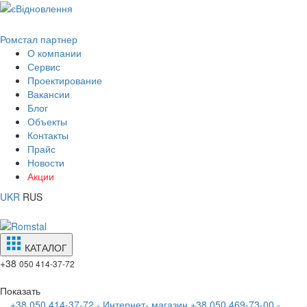
Ромстал партнер
О компании
Сервис
Проектирование
Вакансии
Блог
Объекты
Контакты
Прайс
Новости
Акции
UKR
RUS
КАТАЛОГ
+38
050 414-37-72
Показать
+38 050 414-37-72 - Интернет- магазин
+38 050 469-73-00 -