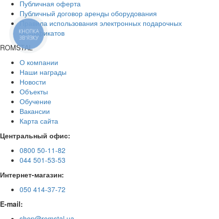
Публичная оферта
Публичный договор аренды оборудования
Правила использования электронных подарочных
КНОПКА
сертификатов
ЗВ'ЯЗКУ
ROMSTAL
О компании
Наши награды
Новости
Объекты
Обучение
Вакансии
Карта сайта
Центральный офис:
0800 50-11-82
044 501-53-53
Интернет-магазин:
050 414-37-72
E-mail:
shop@romstal.ua