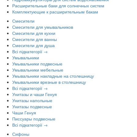
Расширительные баки для солнечных систем
Комплектующие к расширительным бакам
Смесители
Смесители для умывальников
Смесители для кухни
Смесители для ванны
Смесители для душа
Всі підкатегорії →
Умывальники
Умывальники подвесные
Умывальники мебельные
Умывальники накладные на столешницу
Умывальники врезные в столешницу
Всі підкатегорії →
Унитазы и чаши Генуя
Унитазы напольные
Унитазы подвесные
Чаши Генуя
Писсуары подвесные
Всі підкатегорії →
Сифоны