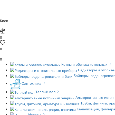
Киев
0
0
0
Котлы и обвязка котельных
Радиаторы и отопит
Бойлеры, водонагревате
Сантехника
Теплый пол
Альтернативные источн
Трубы, фитинги, ар
Канализация, фильтра
Насосы