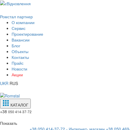
Ромстал партнер
О компании
Сервис
Проектирование
Вакансии
Блог
Объекты
Контакты
Прайс
Новости
Акции
UKR
RUS
КАТАЛОГ
+38
050 414-37-72
Показать
+38 050 414-37-72 - Интернет- магазин
+38 050 469