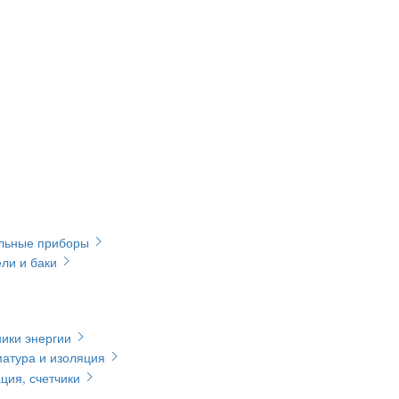
ельные приборы
ли и баки
ики энергии
матура и изоляция
ция, счетчики