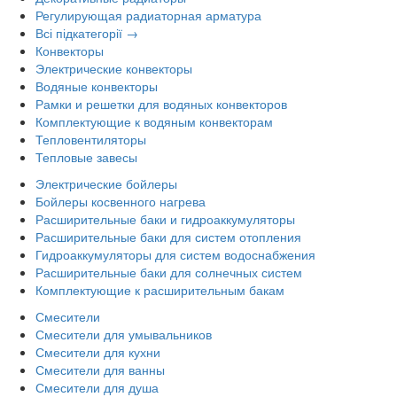
Регулирующая радиаторная арматура
Всі підкатегорії →
Конвекторы
Электрические конвекторы
Водяные конвекторы
Рамки и решетки для водяных конвекторов
Комплектующие к водяным конвекторам
Тепловентиляторы
Тепловые завесы
Электрические бойлеры
Бойлеры косвенного нагрева
Расширительные баки и гидроаккумуляторы
Расширительные баки для систем отопления
Гидроаккумуляторы для систем водоснабжения
Расширительные баки для солнечных систем
Комплектующие к расширительным бакам
Смесители
Смесители для умывальников
Смесители для кухни
Смесители для ванны
Смесители для душа