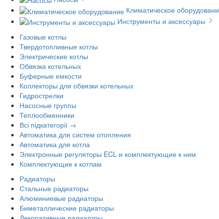
Климатическое оборудован
Инструменты и аксессуары
Газовые котлы
Твердотопливные котлы
Электрические котлы
Обвязка котельных
Буферные емкости
Коллекторы для обвязки котельных
Гидрострелки
Насосные группы
Теплообменники
Всі підкатегорії →
Автоматика для систем отопления
Автоматика для котла
Электронные регуляторы ECL и комплектующие к ним
Комплектующие к котлам
Радиаторы
Стальные радиаторы
Алюминиевые радиаторы
Биметаллические радиаторы
Декоративные радиаторы