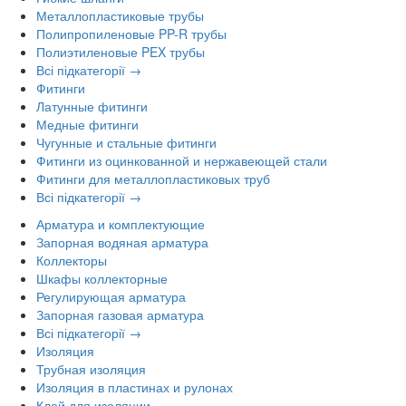
Металлопластиковые трубы
Полипропиленовые PP-R трубы
Полиэтиленовые PEX трубы
Всі підкатегорії →
Фитинги
Латунные фитинги
Медные фитинги
Чугунные и стальные фитинги
Фитинги из оцинкованной и нержавеющей стали
Фитинги для металлопластиковых труб
Всі підкатегорії →
Арматура и комплектующие
Запорная водяная арматура
Коллекторы
Шкафы коллекторные
Регулирующая арматура
Запорная газовая арматура
Всі підкатегорії →
Изоляция
Трубная изоляция
Изоляция в пластинах и рулонах
Клей для изоляции