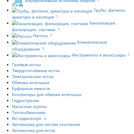
Альтернативные источники энергии
Трубы, фитинги,
арматура и изоляция
Канализация,
фильтрация, счетчики
Насосы
Климатическое
оборудование
Инструменты и аксессуары
Газовые котлы
Твердотопливные котлы
Электрические котлы
Обвязка котельных
Буферные емкости
Коллекторы для обвязки котельных
Гидрострелки
Насосные группы
Теплообменники
Всі підкатегорії →
Автоматика для систем отопления
Автоматика для котла