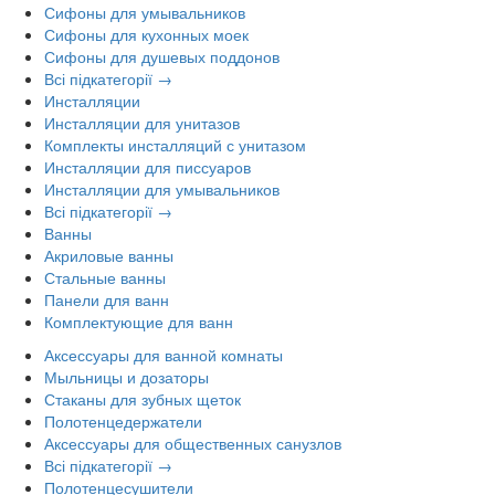
Сифоны для умывальников
Сифоны для кухонных моек
Сифоны для душевых поддонов
Всі підкатегорії →
Инсталляции
Инсталляции для унитазов
Комплекты инсталляций с унитазом
Инсталляции для писсуаров
Инсталляции для умывальников
Всі підкатегорії →
Ванны
Акриловые ванны
Стальные ванны
Панели для ванн
Комплектующие для ванн
Аксессуары для ванной комнаты
Мыльницы и дозаторы
Стаканы для зубных щеток
Полотенцедержатели
Аксессуары для общественных санузлов
Всі підкатегорії →
Полотенцесушители