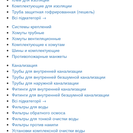
Комплектующие для изоляции
Труба защитная гофрированная (пешель)
Всі підкатегорії →
Системы креплений
Хомуты трубные
Хомуты вентиляционные
Комплектующие к хомутам
Шины и комплектующие
Противопожарные манжеты
Канализация
Трубы для внутренней канализации
Трубы для внутренней безшумной канализации
Трубы для наружной канализации
Фитинги для внутренней канализации
Фитинги для внутренней безшумной канализации
Всі підкатегорії →
Фильтры для воды
Фильтры обратного осмоса
Фильтры для тонкой очистки воды
Фильтры против накипи
Установки комплексной очистки воды