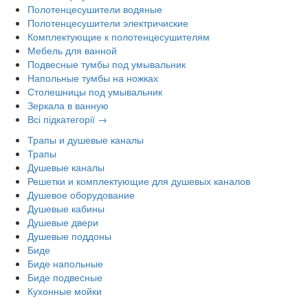
Полотенцесушители водяные
Полотенцесушители электричиские
Комплектующие к полотенцесушителям
Мебель для ванной
Подвесные тумбы под умывальник
Напольные тумбы на ножках
Столешницы под умывальник
Зеркала в ванную
Всі підкатегорії →
Трапы и душевые каналы
Трапы
Душевые каналы
Решетки и комплектующие для душевых каналов
Душевое оборудование
Душевые кабины
Душевые двери
Душевые поддоны
Биде
Биде напольные
Биде подвесные
Кухонные мойки