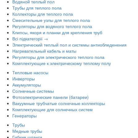
Водяной теплый пол
Трубы для теплого пола
Коллекторы для теплого пола
Смесительные узлы для теплого пола
Регуляторы для водяного теплого пола
Клипсы, якоря и планки для крепления труб
Всі підкатегорії →
Электрический теплый пол и системы антиобледенения
Нагревательный кабель и маты
Регуляторы для электрического теплого пола
Комплектующие к электрическому теплому полу
Тепловые насосы
Инверторы
Аккумуляторы
Солнечные системы
Фотоэлектрические панели (батареи)
Вакуумные трубчатые солнечные коллекторы
Комплектующие для солнечных систем
Генераторы
Трубы
Медные трубы
Гибкие шланги