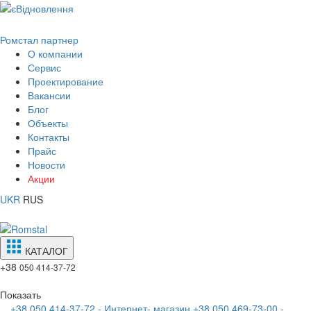
Ромстал партнер
О компании
Сервис
Проектирование
Вакансии
Блог
Объекты
Контакты
Прайс
Новости
Акции
UKR
RUS
КАТАЛОГ
+38
050 414-37-72
Показать
+38 050 414-37-72 - Интернет- магазин
+38 050 469-73-00 -