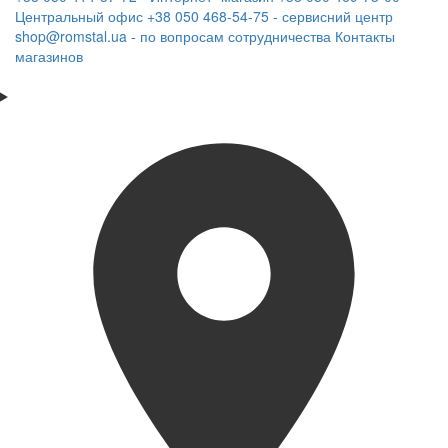
Центральный офис
+38 050 468-54-75 - сервисний центр
shop@romstal.ua - по вопросам сотрудничества
Контакты
магазинов