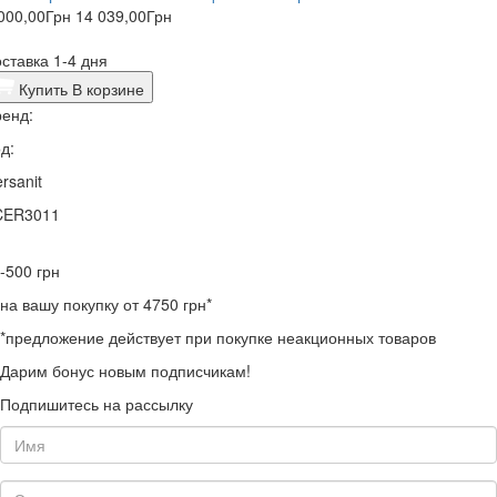
000,00
Грн
14 039,00
Грн
ставка 1-4 дня
Купить
В корзине
енд:
д:
rsanit
CER3011
-500
грн
на вашу покупку от 4750 грн*
*предложение действует при покупке неакционных товаров
Дарим бонус новым подписчикам!
Подпишитесь на рассылку