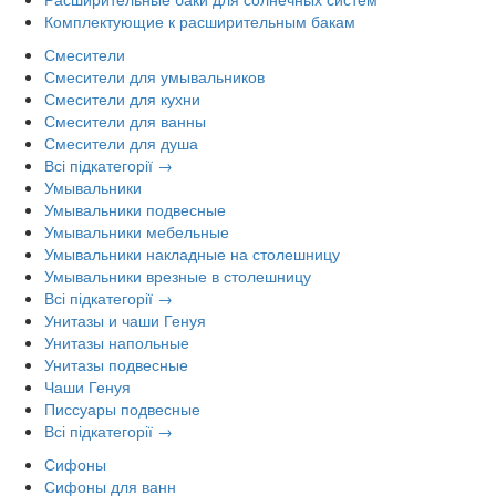
Комплектующие к расширительным бакам
Смесители
Смесители для умывальников
Смесители для кухни
Смесители для ванны
Смесители для душа
Всі підкатегорії →
Умывальники
Умывальники подвесные
Умывальники мебельные
Умывальники накладные на столешницу
Умывальники врезные в столешницу
Всі підкатегорії →
Унитазы и чаши Генуя
Унитазы напольные
Унитазы подвесные
Чаши Генуя
Писсуары подвесные
Всі підкатегорії →
Сифоны
Сифоны для ванн