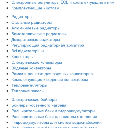
Электронные регуляторы ECL и комплектующие к ним
Комплектующие к котлам
Радиаторы
Стальные радиаторы
Алюминиевые радиаторы
Биметаллические радиаторы
Декоративные радиаторы
Регулирующая радиаторная арматура
Всі підкатегорії →
Конвекторы
Электрические конвекторы
Водяные конвекторы
Рамки и решетки для водяных конвекторов
Комплектующие к водяным конвекторам
Тепловентиляторы
Тепловые завесы
Электрические бойлеры
Бойлеры косвенного нагрева
Расширительные баки и гидроаккумуляторы
Расширительные баки для систем отопления
Гидроаккумуляторы для систем водоснабжения
Расширительные баки для солнечных систем