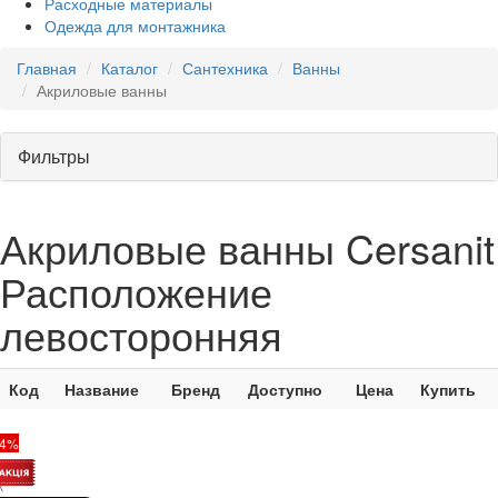
Расходные материалы
Одежда для монтажника
Главная
Каталог
Сантехника
Ванны
Акриловые ванны
Фильтры
Акриловые ванны Cersanit
Расположение
левосторонняя
Код
Название
Бренд
Доступно
Цена
Купить
64%