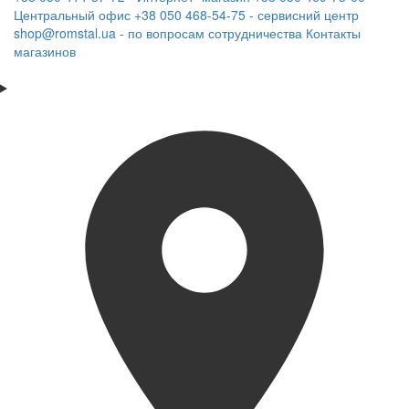
Центральный офис
+38 050 468-54-75 - сервисний центр
shop@romstal.ua - по вопросам сотрудничества
Контакты
магазинов