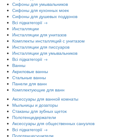
Сифоны для умывальников
Сифоны для кухонных моек
Сифоны для душевых поддонов
Всі підкатегорії →
Инсталляции
Инсталляции для унитазов
Комплекты инсталляций с унитазом
Инсталляции для писсуаров
Инсталляции для умывальников
Всі підкатегорії →
Ванны
Акриловые ванны
Стальные ванны
Панели для ванн
Комплектующие для ванн
Аксессуары для ванной комнаты
Мыльницы и дозаторы
Стаканы для зубных щеток
Полотенцедержатели
Аксессуары для общественных санузлов
Всі підкатегорії →
Полотенцесушители