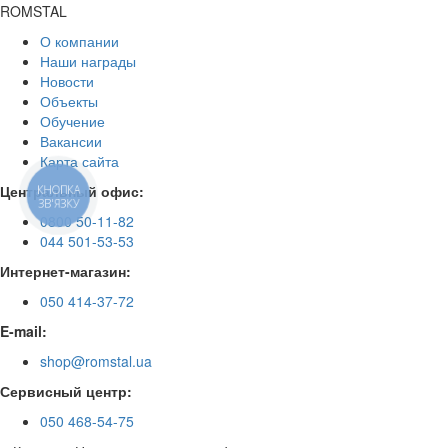
ROMSTAL
О компании
Наши награды
Новости
Объекты
Обучение
Вакансии
Карта сайта
Центральный офис:
КНОПКА
ЗВ'ЯЗКУ
0800 50-11-82
044 501-53-53
Интернет-магазин:
050 414-37-72
E-mail:
shop@romstal.ua
Сервисный центр:
050 468-54-75