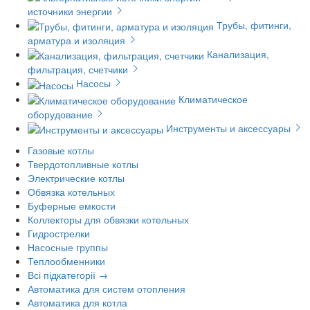
источники энергии
Трубы, фитинги,
арматура и изоляция
Канализация,
фильтрация, счетчики
Насосы
Климатическое
оборудование
Инструменты и аксессуары
Газовые котлы
Твердотопливные котлы
Электрические котлы
Обвязка котельных
Буферные емкости
Коллекторы для обвязки котельных
Гидрострелки
Насосные группы
Теплообменники
Всі підкатегорії →
Автоматика для систем отопления
Автоматика для котла