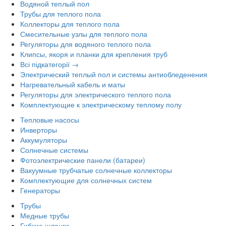
Водяной теплый пол
Трубы для теплого пола
Коллекторы для теплого пола
Смесительные узлы для теплого пола
Регуляторы для водяного теплого пола
Клипсы, якоря и планки для крепления труб
Всі підкатегорії →
Электрический теплый пол и системы антиобледенения
Нагревательный кабель и маты
Регуляторы для электрического теплого пола
Комплектующие к электрическому теплому полу
Тепловые насосы
Инверторы
Аккумуляторы
Солнечные системы
Фотоэлектрические панели (батареи)
Вакуумные трубчатые солнечные коллекторы
Комплектующие для солнечных систем
Генераторы
Трубы
Медные трубы
Гибкие шланги