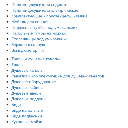
Полотенцесушители водяные
Полотенцесушители электричиские
Комплектующие к полотенцесушителям
Мебель для ванной
Подвесные тумбы под умывальник
Напольные тумбы на ножках
Столешницы под умывальник
Зеркала в ванную
Всі підкатегорії →
Трапы и душевые каналы
Трапы
Душевые каналы
Решетки и комплектующие для душевых каналов
Душевое оборудование
Душевые кабины
Душевые двери
Душевые поддоны
Биде
Биде напольные
Биде подвесные
Кухонные мойки