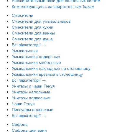
Расширительные баки для солнечных систем
Комплектующие к расширительным бакам
Смесители
Смесители для умывальников
Смесители для кухни
Смесители для ванны
Смесители для душа
Всі підкатегорії →
Умывальники
Умывальники подвесные
Умывальники мебельные
Умывальники накладные на столешницу
Умывальники врезные в столешницу
Всі підкатегорії →
Унитазы и чаши Генуя
Унитазы напольные
Унитазы подвесные
Чаши Генуя
Писсуары подвесные
Всі підкатегорії →
Сифоны
Сифоны для ванн