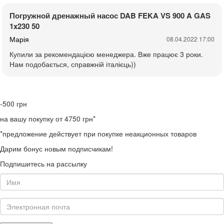
Погружной дренажный насос DAB FEKA VS 900 A GAS
1x230 50
Марія
08.04.2022 17:00
Купили за рекомендацією менеджера. Вже працює 3 роки.
Нам подобається, справжній італієць))
-500
грн
на вашу покупку от 4750 грн*
*предложение действует при покупке неакционных товаров
Дарим бонус новым подписчикам!
Подпишитесь на рассылку