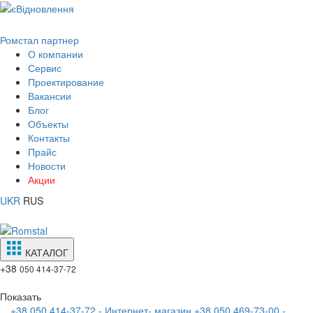
Ромстал партнер
О компании
Сервис
Проектирование
Вакансии
Блог
Объекты
Контакты
Прайс
Новости
Акции
UKR
RUS
КАТАЛОГ
+38
050 414-37-72
Показать
+38 050 414-37-72 - Интернет- магазин
+38 050 469-73-00 -