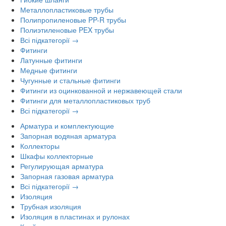
Металлопластиковые трубы
Полипропиленовые PP-R трубы
Полиэтиленовые PEX трубы
Всі підкатегорії →
Фитинги
Латунные фитинги
Медные фитинги
Чугунные и стальные фитинги
Фитинги из оцинкованной и нержавеющей стали
Фитинги для металлопластиковых труб
Всі підкатегорії →
Арматура и комплектующие
Запорная водяная арматура
Коллекторы
Шкафы коллекторные
Регулирующая арматура
Запорная газовая арматура
Всі підкатегорії →
Изоляция
Трубная изоляция
Изоляция в пластинах и рулонах