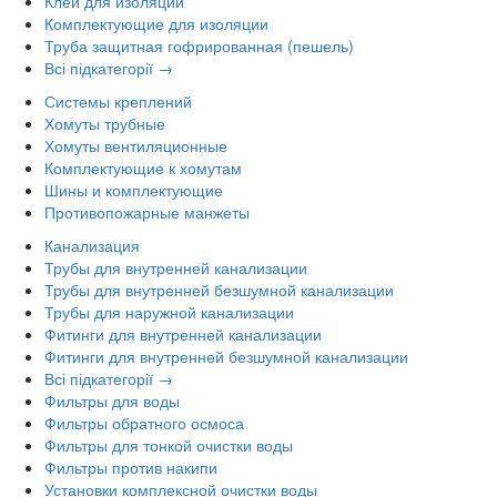
Клей для изоляции
Комплектующие для изоляции
Труба защитная гофрированная (пешель)
Всі підкатегорії →
Системы креплений
Хомуты трубные
Хомуты вентиляционные
Комплектующие к хомутам
Шины и комплектующие
Противопожарные манжеты
Канализация
Трубы для внутренней канализации
Трубы для внутренней безшумной канализации
Трубы для наружной канализации
Фитинги для внутренней канализации
Фитинги для внутренней безшумной канализации
Всі підкатегорії →
Фильтры для воды
Фильтры обратного осмоса
Фильтры для тонкой очистки воды
Фильтры против накипи
Установки комплексной очистки воды