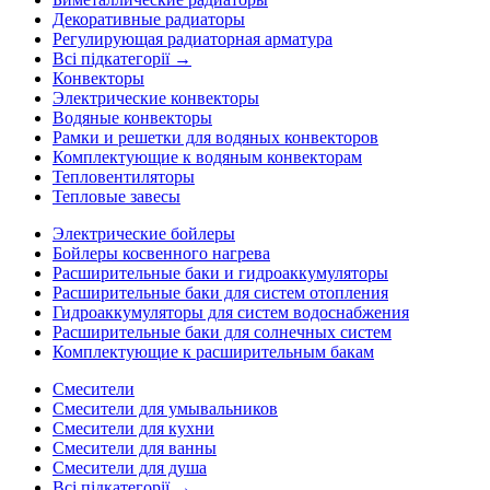
Декоративные радиаторы
Регулирующая радиаторная арматура
Всі підкатегорії →
Конвекторы
Электрические конвекторы
Водяные конвекторы
Рамки и решетки для водяных конвекторов
Комплектующие к водяным конвекторам
Тепловентиляторы
Тепловые завесы
Электрические бойлеры
Бойлеры косвенного нагрева
Расширительные баки и гидроаккумуляторы
Расширительные баки для систем отопления
Гидроаккумуляторы для систем водоснабжения
Расширительные баки для солнечных систем
Комплектующие к расширительным бакам
Смесители
Смесители для умывальников
Смесители для кухни
Смесители для ванны
Смесители для душа
Всі підкатегорії →