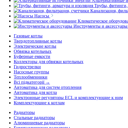
Альтернативные и
Трубы, фитинги,
Канализация, филь
Насосы
Климатическое оборудов
Инструменты и аксессуары
Газовые котлы
Твердотопливные котлы
Электрические котлы
Обвязка котельных
Буферные емкости
Коллекторы для обвязки котельных
Гидрострелки
Насосные группы
Теплообменники
Всі підкатегорії →
Автоматика для систем отопления
Автоматика для котла
Электронные регуляторы ECL и комплектующие к ним
Комплектующие к котлам
Радиаторы
Стальные радиаторы
Алюминиевые радиаторы
Биметаллические радиаторы