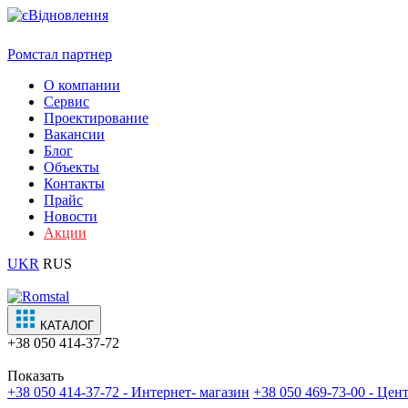
Ромстал партнер
О компании
Сервис
Проектирование
Вакансии
Блог
Объекты
Контакты
Прайс
Новости
Акции
UKR
RUS
КАТАЛОГ
+38
050 414-37-72
Показать
+38 050 414-37-72 - Интернет- магазин
+38 050 469-73-00 - Це