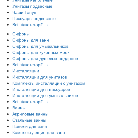
Унитазы подвесные
Чаши Генуя
Писсуары подвесные
Всі підкатегорії →
Сифоны
Сифоны для ванн
Сифоны для умывальников
Сифоны для кухонных моек
Сифоны для душевых поддонов
Всі підкатегорії →
Инсталляции
Инсталляции для унитазов
Комплекты инсталляций с унитазом
Инсталляции для писсуаров
Инсталляции для умывальников
Всі підкатегорії →
Ванны
Акриловые ванны
Стальные ванны
Панели для ванн
Комплектующие для ванн