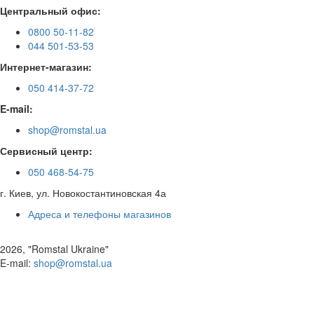
Центральный офис:
0800 50-11-82
044 501-53-53
Интернет-магазин:
050 414-37-72
E-mail:
shop@romstal.ua
Сервисный центр:
050 468-54-75
г. Киев, ул. Новокостантиновская 4а
Адреса и телефоны магазинов
2026, "Romstal Ukraine"
​E-mail:
shop@romstal.ua