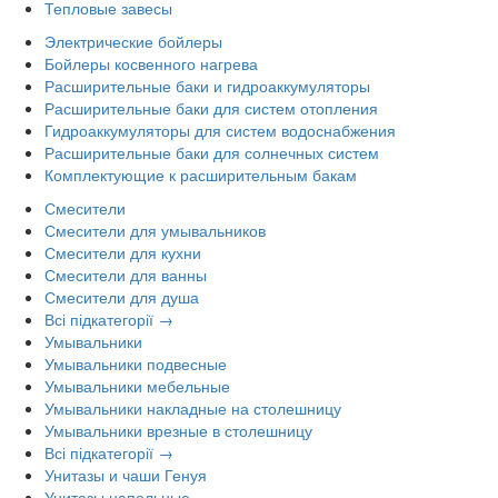
Тепловые завесы
Электрические бойлеры
Бойлеры косвенного нагрева
Расширительные баки и гидроаккумуляторы
Расширительные баки для систем отопления
Гидроаккумуляторы для систем водоснабжения
Расширительные баки для солнечных систем
Комплектующие к расширительным бакам
Смесители
Смесители для умывальников
Смесители для кухни
Смесители для ванны
Смесители для душа
Всі підкатегорії →
Умывальники
Умывальники подвесные
Умывальники мебельные
Умывальники накладные на столешницу
Умывальники врезные в столешницу
Всі підкатегорії →
Унитазы и чаши Генуя
Унитазы напольные