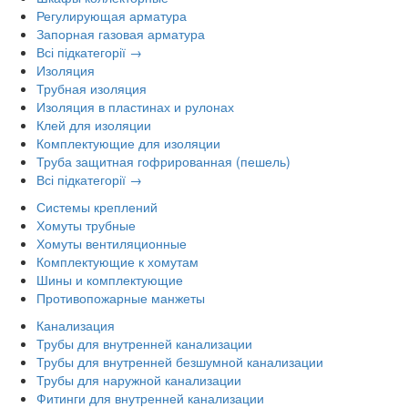
Регулирующая арматура
Запорная газовая арматура
Всі підкатегорії →
Изоляция
Трубная изоляция
Изоляция в пластинах и рулонах
Клей для изоляции
Комплектующие для изоляции
Труба защитная гофрированная (пешель)
Всі підкатегорії →
Системы креплений
Хомуты трубные
Хомуты вентиляционные
Комплектующие к хомутам
Шины и комплектующие
Противопожарные манжеты
Канализация
Трубы для внутренней канализации
Трубы для внутренней безшумной канализации
Трубы для наружной канализации
Фитинги для внутренней канализации