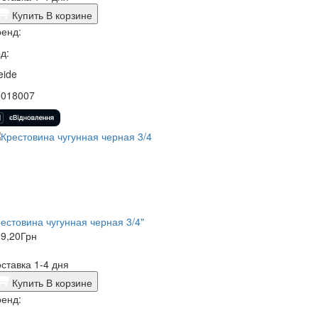
Купить
В корзине
енд:
д:
eide
5018007
естовина чугунная черная 3/4"
9,20
Грн
ставка 1-4 дня
Купить
В корзине
енд: