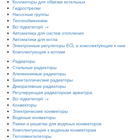
Коллекторы для обвязки котельных
Гидрострелки
Насосные группы
Теплообменники
Всі підкатегорії →
Автоматика для систем отопления
Автоматика для котла
Электронные регуляторы ECL и комплектующие к ним
Комплектующие к котлам
Радиаторы
Стальные радиаторы
Алюминиевые радиаторы
Биметаллические радиаторы
Декоративные радиаторы
Регулирующая радиаторная арматура
Всі підкатегорії →
Конвекторы
Электрические конвекторы
Водяные конвекторы
Рамки и решетки для водяных конвекторов
Комплектующие к водяным конвекторам
Тепловентиляторы