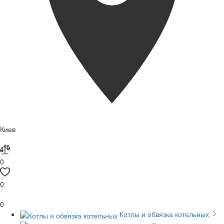
Киев
0
0
0
Котлы и обвязка котельных