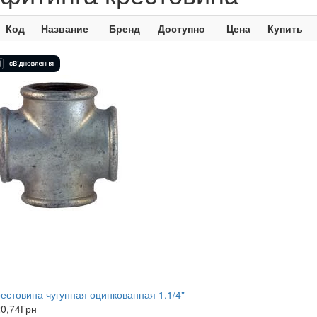
Код
Название
Бренд
Доступно
Цена
Купить
естовина чугунная оцинкованная 1.1/4"
0,74
Грн