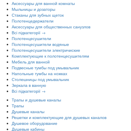
Аксессуары для ванной комнаты
Мыльницы и дозаторы
Стаканы для зубных щеток
Полотенцедержатели
Аксессуары для общественных санузлов
Всі підкатегорії →
Полотенцесушители
Полотенцесушители водяные
Полотенцесушители электричиские
Комплектующие к полотенцесушителям
Мебель для ванной
Подвесные тумбы под умывальник
Напольные тумбы на ножках
Столешницы под умывальник
Зеркала в ванную
Всі підкатегорії →
Трапы и душевые каналы
Трапы
Душевые каналы
Решетки и комплектующие для душевых каналов
Душевое оборудование
Душевые кабины