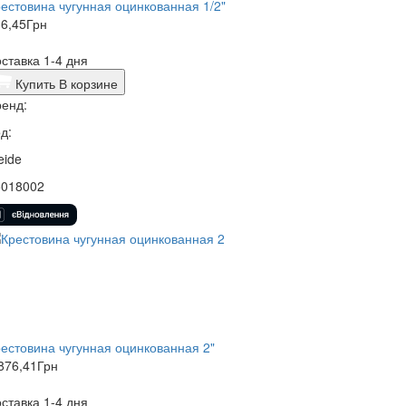
естовина чугунная оцинкованная 1/2"
6,45
Грн
ставка 1-4 дня
Купить
В корзине
енд:
д:
eide
5018002
естовина чугунная оцинкованная 2"
876,41
Грн
ставка 1-4 дня