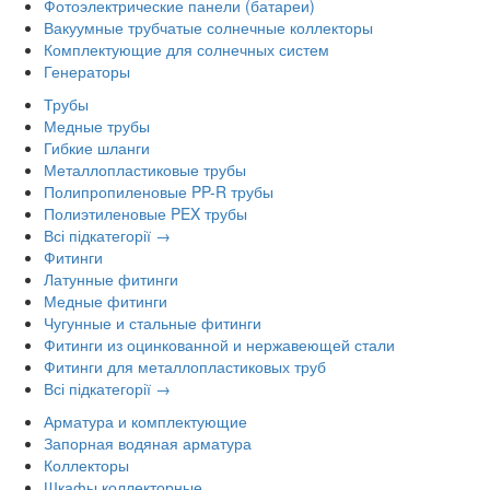
Фотоэлектрические панели (батареи)
Вакуумные трубчатые солнечные коллекторы
Комплектующие для солнечных систем
Генераторы
Трубы
Медные трубы
Гибкие шланги
Металлопластиковые трубы
Полипропиленовые PP-R трубы
Полиэтиленовые PEX трубы
Всі підкатегорії →
Фитинги
Латунные фитинги
Медные фитинги
Чугунные и стальные фитинги
Фитинги из оцинкованной и нержавеющей стали
Фитинги для металлопластиковых труб
Всі підкатегорії →
Арматура и комплектующие
Запорная водяная арматура
Коллекторы
Шкафы коллекторные