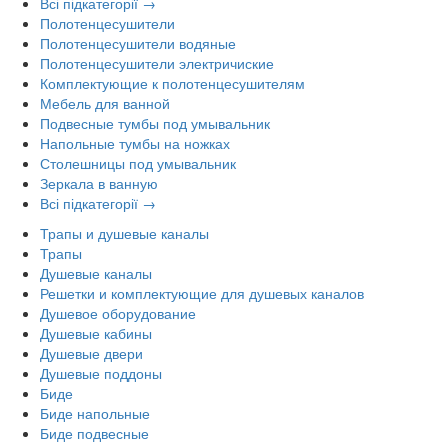
Всі підкатегорії →
Полотенцесушители
Полотенцесушители водяные
Полотенцесушители электричиские
Комплектующие к полотенцесушителям
Мебель для ванной
Подвесные тумбы под умывальник
Напольные тумбы на ножках
Столешницы под умывальник
Зеркала в ванную
Всі підкатегорії →
Трапы и душевые каналы
Трапы
Душевые каналы
Решетки и комплектующие для душевых каналов
Душевое оборудование
Душевые кабины
Душевые двери
Душевые поддоны
Биде
Биде напольные
Биде подвесные