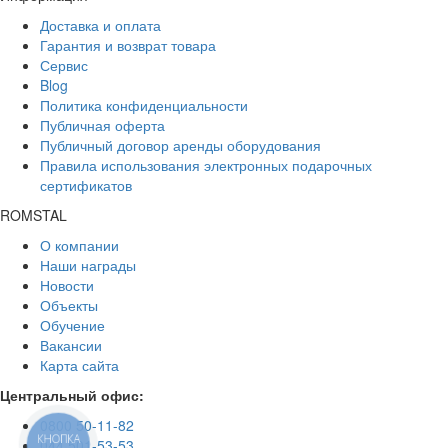
Доставка и оплата
Гарантия и возврат товара
Сервис
Blog
Политика конфиденциальности
Публичная оферта
Публичный договор аренды оборудования
Правила использования электронных подарочных
сертификатов
ROMSTAL
О компании
Наши награды
Новости
Объекты
Обучение
Вакансии
Карта сайта
Центральный офис:
0800 50-11-82
КНОПКА
044 501-53-53