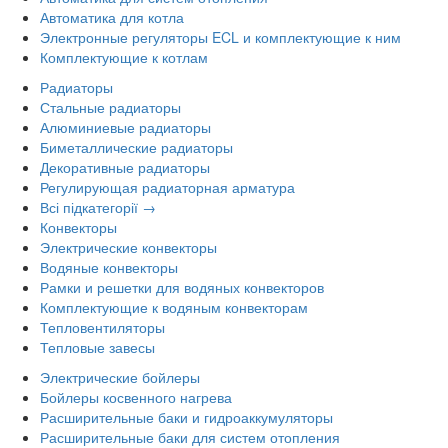
Автоматика для котла
Электронные регуляторы ECL и комплектующие к ним
Комплектующие к котлам
Радиаторы
Стальные радиаторы
Алюминиевые радиаторы
Биметаллические радиаторы
Декоративные радиаторы
Регулирующая радиаторная арматура
Всі підкатегорії →
Конвекторы
Электрические конвекторы
Водяные конвекторы
Рамки и решетки для водяных конвекторов
Комплектующие к водяным конвекторам
Тепловентиляторы
Тепловые завесы
Электрические бойлеры
Бойлеры косвенного нагрева
Расширительные баки и гидроаккумуляторы
Расширительные баки для систем отопления