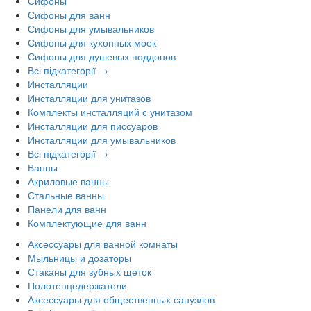
Сифоны
Сифоны для ванн
Сифоны для умывальников
Сифоны для кухонных моек
Сифоны для душевых поддонов
Всі підкатегорії →
Инсталляции
Инсталляции для унитазов
Комплекты инсталляций с унитазом
Инсталляции для писсуаров
Инсталляции для умывальников
Всі підкатегорії →
Ванны
Акриловые ванны
Стальные ванны
Панели для ванн
Комплектующие для ванн
Аксессуары для ванной комнаты
Мыльницы и дозаторы
Стаканы для зубных щеток
Полотенцедержатели
Аксессуары для общественных санузлов