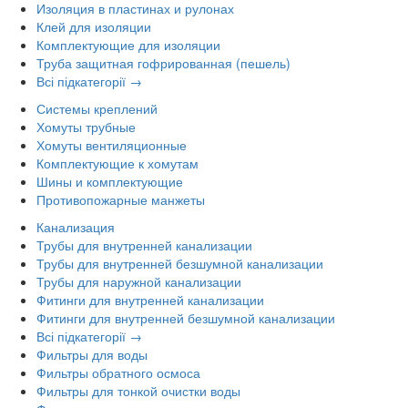
Изоляция в пластинах и рулонах
Клей для изоляции
Комплектующие для изоляции
Труба защитная гофрированная (пешель)
Всі підкатегорії →
Системы креплений
Хомуты трубные
Хомуты вентиляционные
Комплектующие к хомутам
Шины и комплектующие
Противопожарные манжеты
Канализация
Трубы для внутренней канализации
Трубы для внутренней безшумной канализации
Трубы для наружной канализации
Фитинги для внутренней канализации
Фитинги для внутренней безшумной канализации
Всі підкатегорії →
Фильтры для воды
Фильтры обратного осмоса
Фильтры для тонкой очистки воды