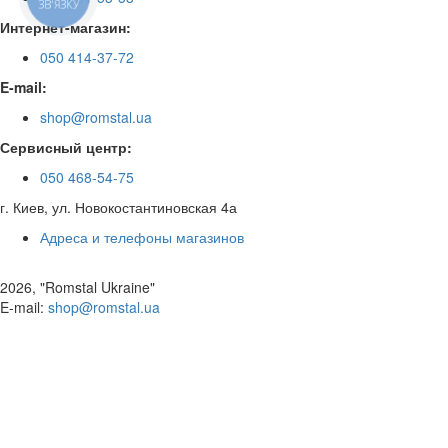
ЗВ'ЯЗКУ
Интернет-магазин:
050 414-37-72
E-mail:
shop@romstal.ua
Сервисный центр:
050 468-54-75
г. Киев, ул. Новокостантиновская 4а
Адреса и телефоны магазинов
2026, "Romstal Ukraine"
​E-mail:
shop@romstal.ua