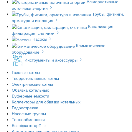
Альтернативные
источники энергии
Трубы, фитинги,
арматура и изоляция
Канализация,
фильтрация, счетчики
Насосы
Климатическое
оборудование
Инструменты и аксессуары
Газовые котлы
Твердотопливные котлы
Электрические котлы
Обвязка котельных
Буферные емкости
Коллекторы для обвязки котельных
Гидрострелки
Насосные группы
Теплообменники
Всі підкатегорії →
Автоматика для систем отопления