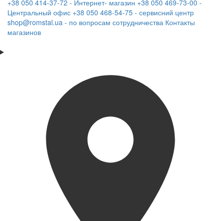
+38 050 414-37-72 - Интернет- магазин
+38 050 469-73-00 -
Центральный офис
+38 050 468-54-75 - сервисний центр
shop@romstal.ua - по вопросам сотрудничества
Контакты
магазинов