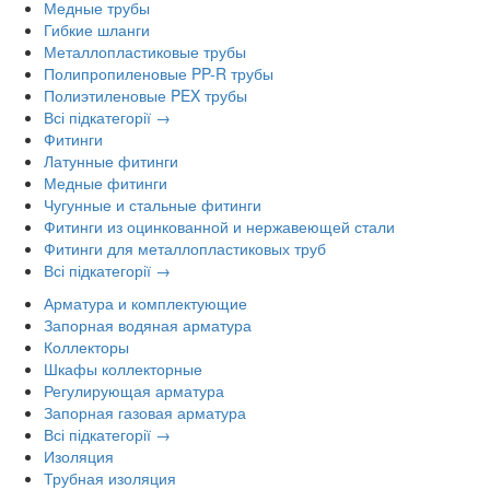
Медные трубы
Гибкие шланги
Металлопластиковые трубы
Полипропиленовые PP-R трубы
Полиэтиленовые PEX трубы
Всі підкатегорії →
Фитинги
Латунные фитинги
Медные фитинги
Чугунные и стальные фитинги
Фитинги из оцинкованной и нержавеющей стали
Фитинги для металлопластиковых труб
Всі підкатегорії →
Арматура и комплектующие
Запорная водяная арматура
Коллекторы
Шкафы коллекторные
Регулирующая арматура
Запорная газовая арматура
Всі підкатегорії →
Изоляция
Трубная изоляция