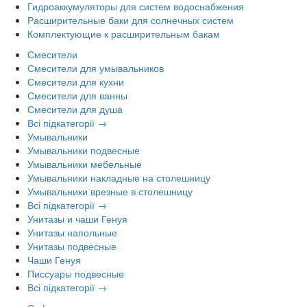
Гидроаккумуляторы для систем водоснабжения
Расширительные баки для солнечных систем
Комплектующие к расширительным бакам
Смесители
Смесители для умывальников
Смесители для кухни
Смесители для ванны
Смесители для душа
Всі підкатегорії →
Умывальники
Умывальники подвесные
Умывальники мебельные
Умывальники накладные на столешницу
Умывальники врезные в столешницу
Всі підкатегорії →
Унитазы и чаши Генуя
Унитазы напольные
Унитазы подвесные
Чаши Генуя
Писсуары подвесные
Всі підкатегорії →