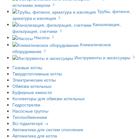
источники энергии
Трубы, фитинги,
арматура и изоляция
Канализация,
фильтрация, счетчики
Насосы
Климатическое
оборудование
Инструменты и аксессуары
Газовые котлы
Твердотопливные котлы
Электрические котлы
Обвязка котельных
Буферные емкости
Коллекторы для обвязки котельных
Гидрострелки
Насосные группы
Теплообменники
Всі підкатегорії →
Автоматика для систем отопления
Автоматика для котла