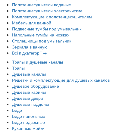
Полотенцесушители водяные
Полотенцесушители электричиские
Комплектующие к полотенцесушителям
Мебель для ванной
Подвесные тумбы под умывальник
Напольные тумбы на ножках
Столешницы под умывальник
Зеркала в ванную
Всі підкатегорії →
Трапы и душевые каналы
Трапы
Душевые каналы
Решетки и комплектующие для душевых каналов
Душевое оборудование
Душевые кабины
Душевые двери
Душевые поддоны
Биде
Биде напольные
Биде подвесные
Кухонные мойки