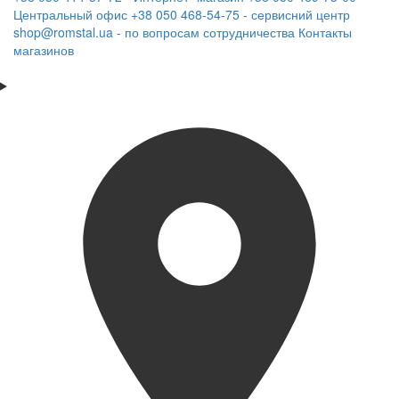
Центральный офис
+38 050 468-54-75 - сервисний центр
shop@romstal.ua - по вопросам сотрудничества
Контакты
магазинов