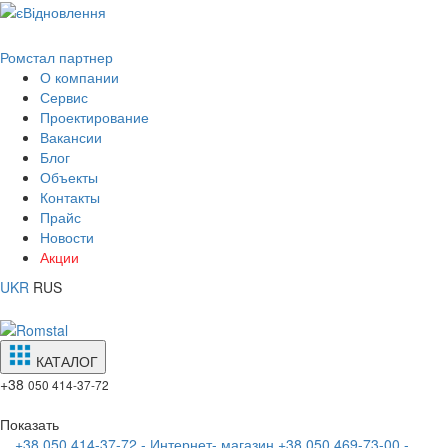
Ромстал партнер
О компании
Сервис
Проектирование
Вакансии
Блог
Объекты
Контакты
Прайс
Новости
Акции
UKR
RUS
КАТАЛОГ
+38
050 414-37-72
Показать
+38 050 414-37-72 - Интернет- магазин
+38 050 469-73-00 -