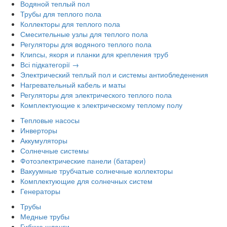
Водяной теплый пол
Трубы для теплого пола
Коллекторы для теплого пола
Смесительные узлы для теплого пола
Регуляторы для водяного теплого пола
Клипсы, якоря и планки для крепления труб
Всі підкатегорії →
Электрический теплый пол и системы антиобледенения
Нагревательный кабель и маты
Регуляторы для электрического теплого пола
Комплектующие к электрическому теплому полу
Тепловые насосы
Инверторы
Аккумуляторы
Солнечные системы
Фотоэлектрические панели (батареи)
Вакуумные трубчатые солнечные коллекторы
Комплектующие для солнечных систем
Генераторы
Трубы
Медные трубы
Гибкие шланги