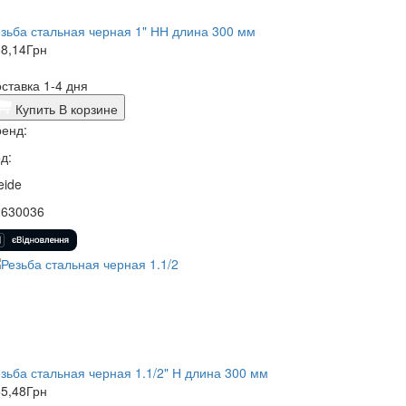
зьба стальная черная 1" НН длина 300 мм
8,14
Грн
ставка 1-4 дня
Купить
В корзине
енд:
д:
eide
2630036
зьба стальная черная 1.1/2" Н длина 300 мм
5,48
Грн