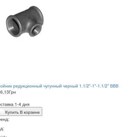
ойник редукционный чугунный черный 1.1/2"-1"-1.1/2" ВВВ
6,13
Грн
ставка 1-4 дня
Купить
В корзине
енд:
д: