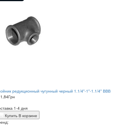
ойник редукционный чугунный черный 1.1/4"-1"-1.1/4" ВВВ
1,84
Грн
ставка 1-4 дня
Купить
В корзине
енд: