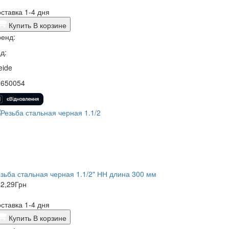
ставка 1-4 дня
Купить
В корзине
енд:
д:
eide
2650054
зьба стальная черная 1.1/2" НН длина 300 мм
2,29
Грн
ставка 1-4 дня
Купить
В корзине