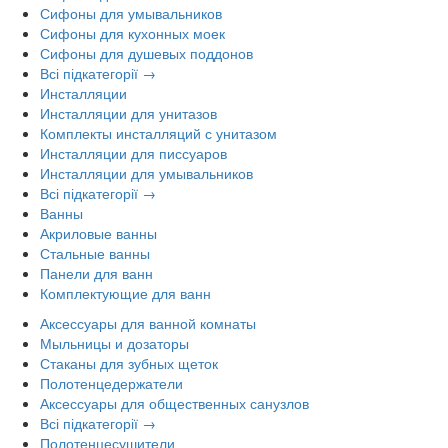
Сифоны для умывальников
Сифоны для кухонных моек
Сифоны для душевых поддонов
Всі підкатегорії →
Инсталляции
Инсталляции для унитазов
Комплекты инсталляций с унитазом
Инсталляции для писсуаров
Инсталляции для умывальников
Всі підкатегорії →
Ванны
Акриловые ванны
Стальные ванны
Панели для ванн
Комплектующие для ванн
Аксессуары для ванной комнаты
Мыльницы и дозаторы
Стаканы для зубных щеток
Полотенцедержатели
Аксессуары для общественных санузлов
Всі підкатегорії →
Полотенцесушители