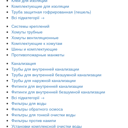
Клей для изоляции
Комплектующие для изоляции
Труба защитная гофрированная (пешель)
Всі підкатегорії →
Системы креплений
Хомуты трубные
Хомуты вентиляционные
Комплектующие к хомутам
Шины и комплектующие
Противопожарные манжеты
Канализация
Трубы для внутренней канализации
Трубы для внутренней безшумной канализации
Трубы для наружной канализации
Фитинги для внутренней канализации
Фитинги для внутренней безшумной канализации
Всі підкатегорії →
Фильтры для воды
Фильтры обратного осмоса
Фильтры для тонкой очистки воды
Фильтры против накипи
Установки комплексной очистки воды