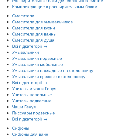
Расширительные баки для солнечных систем
Комплектующие к расширительным бакам
Смесители
Смесители для умывальников
Смесители для кухни
Смесители для ванны
Смесители для душа
Всі підкатегорії →
Умывальники
Умывальники подвесные
Умывальники мебельные
Умывальники накладные на столешницу
Умывальники врезные в столешницу
Всі підкатегорії →
Унитазы и чаши Генуя
Унитазы напольные
Унитазы подвесные
Чаши Генуя
Писсуары подвесные
Всі підкатегорії →
Сифоны
Сифоны для ванн