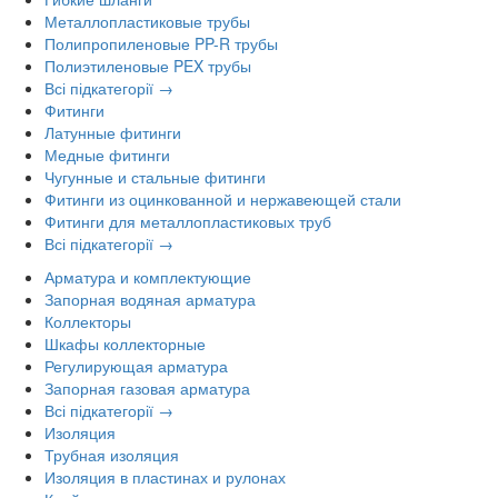
Металлопластиковые трубы
Полипропиленовые PP-R трубы
Полиэтиленовые PEX трубы
Всі підкатегорії →
Фитинги
Латунные фитинги
Медные фитинги
Чугунные и стальные фитинги
Фитинги из оцинкованной и нержавеющей стали
Фитинги для металлопластиковых труб
Всі підкатегорії →
Арматура и комплектующие
Запорная водяная арматура
Коллекторы
Шкафы коллекторные
Регулирующая арматура
Запорная газовая арматура
Всі підкатегорії →
Изоляция
Трубная изоляция
Изоляция в пластинах и рулонах