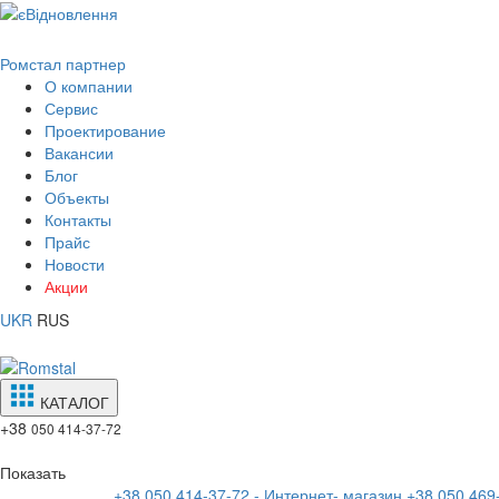
Ромстал партнер
О компании
Сервис
Проектирование
Вакансии
Блог
Объекты
Контакты
Прайс
Новости
Акции
UKR
RUS
КАТАЛОГ
+38
050 414-37-72
Показать
+38 050 414-37-72 - Интернет- магазин
+38 050 469