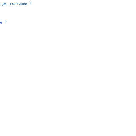
ция, счетчики
ие