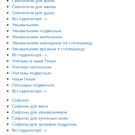
Смесители для кухни
Смесители для ванны
Смесители для душа
Всі підкатегорії →
Умывальники
Умывальники подвесные
Умывальники мебельные
Умывальники накладные на столешницу
Умывальники врезные в столешницу
Всі підкатегорії →
Унитазы и чаши Генуя
Унитазы напольные
Унитазы подвесные
Чаши Генуя
Писсуары подвесные
Всі підкатегорії →
Сифоны
Сифоны для ванн
Сифоны для умывальников
Сифоны для кухонных моек
Сифоны для душевых поддонов
Всі підкатегорії →