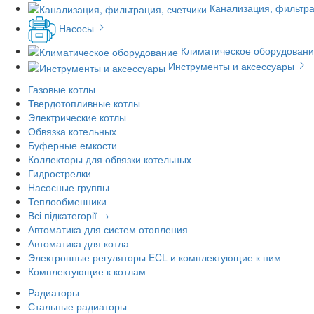
Канализация, фильтра
Насосы
Климатическое оборудован
Инструменты и аксессуары
Газовые котлы
Твердотопливные котлы
Электрические котлы
Обвязка котельных
Буферные емкости
Коллекторы для обвязки котельных
Гидрострелки
Насосные группы
Теплообменники
Всі підкатегорії →
Автоматика для систем отопления
Автоматика для котла
Электронные регуляторы ECL и комплектующие к ним
Комплектующие к котлам
Радиаторы
Стальные радиаторы