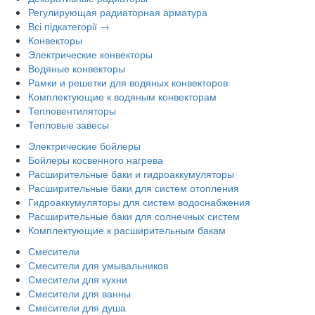
Регулирующая радиаторная арматура
Всі підкатегорії →
Конвекторы
Электрические конвекторы
Водяные конвекторы
Рамки и решетки для водяных конвекторов
Комплектующие к водяным конвекторам
Тепловентиляторы
Тепловые завесы
Электрические бойлеры
Бойлеры косвенного нагрева
Расширительные баки и гидроаккумуляторы
Расширительные баки для систем отопления
Гидроаккумуляторы для систем водоснабжения
Расширительные баки для солнечных систем
Комплектующие к расширительным бакам
Смесители
Смесители для умывальников
Смесители для кухни
Смесители для ванны
Смесители для душа