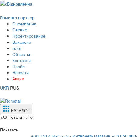
Ромстал партнер
О компании
Сервис
Проектирование
Вакансии
Блог
Объекты
Контакты
Прайс
Новости
Акции
UKR
RUS
КАТАЛОГ
+38
050 414-37-72
Показать
+38 050 414-37-72 - Интернет- магазин
+38 050 469