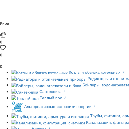
Киев
0
0
0
Котлы и обвязка котельных
Радиаторы и отопит
Бойлеры, водонагревате
Сантехника
Теплый пол
Альтернативные источники энергии
Трубы, фитинги, ар
Канализация, фильтра
Насосы