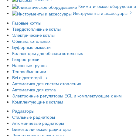
Климатическое оборудован
Инструменты и аксессуары
Газовые котлы
Твердотопливные котлы
Электрические котлы
Обвязка котельных
Буферные емкости
Коллекторы для обвязки котельных
Гидрострелки
Насосные группы
Теплообменники
Всі підкатегорії →
Автоматика для систем отопления
Автоматика для котла
Электронные регуляторы ECL и комплектующие к ним
Комплектующие к котлам
Радиаторы
Стальные радиаторы
Алюминиевые радиаторы
Биметаллические радиаторы
Декоративные радиаторы