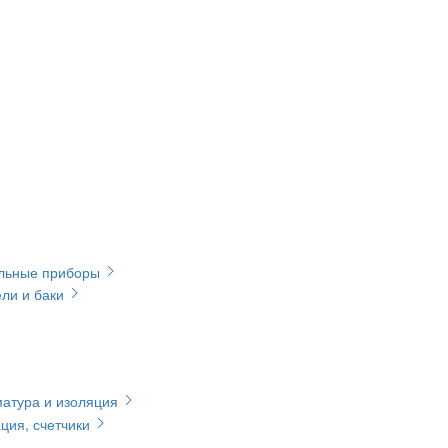
ельные приборы
ли и баки
матура и изоляция
ция, счетчики