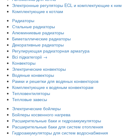
Электронные регуляторы ECL и комплектующие к ним
Комплектующие к котлам
Радиаторы
Стальные радиаторы
Алюминиевые радиаторы
Биметаллические радиаторы
Декоративные радиаторы
Регулирующая радиаторная арматура
Всі підкатегорії →
Конвекторы
Электрические конвекторы
Водяные конвекторы
Рамки и решетки для водяных конвекторов
Комплектующие к водяным конвекторам
Тепловентиляторы
Тепловые завесы
Электрические бойлеры
Бойлеры косвенного нагрева
Расширительные баки и гидроаккумуляторы
Расширительные баки для систем отопления
Гидроаккумуляторы для систем водоснабжения