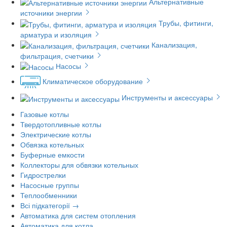
Альтернативные
источники энергии
Трубы, фитинги,
арматура и изоляция
Канализация,
фильтрация, счетчики
Насосы
Климатическое оборудование
Инструменты и аксессуары
Газовые котлы
Твердотопливные котлы
Электрические котлы
Обвязка котельных
Буферные емкости
Коллекторы для обвязки котельных
Гидрострелки
Насосные группы
Теплообменники
Всі підкатегорії →
Автоматика для систем отопления
Автоматика для котла