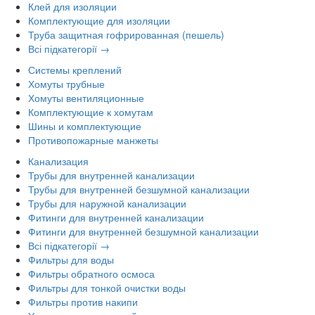
Клей для изоляции
Комплектующие для изоляции
Труба защитная гофрированная (пешель)
Всі підкатегорії →
Системы креплений
Хомуты трубные
Хомуты вентиляционные
Комплектующие к хомутам
Шины и комплектующие
Противопожарные манжеты
Канализация
Трубы для внутренней канализации
Трубы для внутренней безшумной канализации
Трубы для наружной канализации
Фитинги для внутренней канализации
Фитинги для внутренней безшумной канализации
Всі підкатегорії →
Фильтры для воды
Фильтры обратного осмоса
Фильтры для тонкой очистки воды
Фильтры против накипи