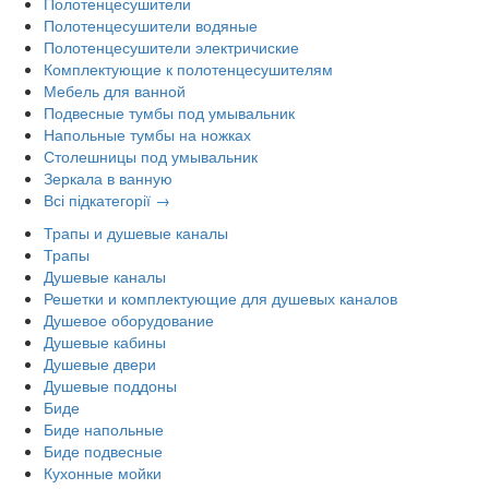
Полотенцесушители
Полотенцесушители водяные
Полотенцесушители электричиские
Комплектующие к полотенцесушителям
Мебель для ванной
Подвесные тумбы под умывальник
Напольные тумбы на ножках
Столешницы под умывальник
Зеркала в ванную
Всі підкатегорії →
Трапы и душевые каналы
Трапы
Душевые каналы
Решетки и комплектующие для душевых каналов
Душевое оборудование
Душевые кабины
Душевые двери
Душевые поддоны
Биде
Биде напольные
Биде подвесные
Кухонные мойки