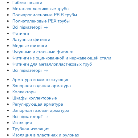
Гибкие шланги
Металлопластиковые трубы
Полипропиленовые PP-R трубы
Полиэтиленовые PEX трубы
Всі підкатегорії →
Фитинги
Латунные фитинги
Медные фитинги
Чугунные и стальные фитинги
Фитинги из оцинкованной и нержавеющей стали
Фитинги для металлопластиковых труб
Всі підкатегорії →
Арматура и комплектующие
Запорная водяная арматура
Коллекторы
Шкафы коллекторные
Регулирующая арматура
Запорная газовая арматура
Всі підкатегорії →
Изоляция
Трубная изоляция
Изоляция в пластинах и рулонах