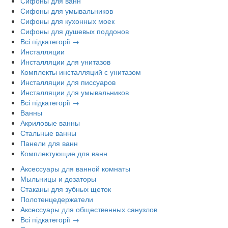
Сифоны для ванн
Сифоны для умывальников
Сифоны для кухонных моек
Сифоны для душевых поддонов
Всі підкатегорії →
Инсталляции
Инсталляции для унитазов
Комплекты инсталляций с унитазом
Инсталляции для писсуаров
Инсталляции для умывальников
Всі підкатегорії →
Ванны
Акриловые ванны
Стальные ванны
Панели для ванн
Комплектующие для ванн
Аксессуары для ванной комнаты
Мыльницы и дозаторы
Стаканы для зубных щеток
Полотенцедержатели
Аксессуары для общественных санузлов
Всі підкатегорії →