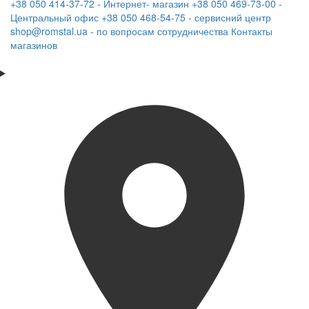
+38 050 414-37-72 - Интернет- магазин
+38 050 469-73-00 -
Центральный офис
+38 050 468-54-75 - сервисний центр
shop@romstal.ua - по вопросам сотрудничества
Контакты
магазинов