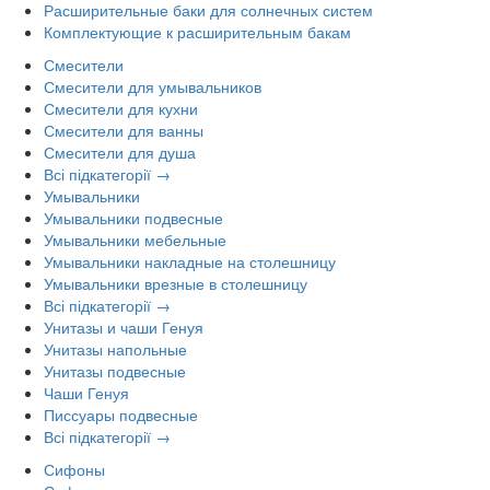
Расширительные баки для солнечных систем
Комплектующие к расширительным бакам
Смесители
Смесители для умывальников
Смесители для кухни
Смесители для ванны
Смесители для душа
Всі підкатегорії →
Умывальники
Умывальники подвесные
Умывальники мебельные
Умывальники накладные на столешницу
Умывальники врезные в столешницу
Всі підкатегорії →
Унитазы и чаши Генуя
Унитазы напольные
Унитазы подвесные
Чаши Генуя
Писсуары подвесные
Всі підкатегорії →
Сифоны