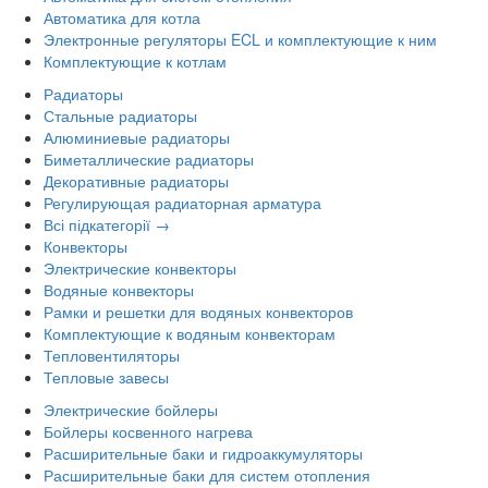
Автоматика для котла
Электронные регуляторы ECL и комплектующие к ним
Комплектующие к котлам
Радиаторы
Стальные радиаторы
Алюминиевые радиаторы
Биметаллические радиаторы
Декоративные радиаторы
Регулирующая радиаторная арматура
Всі підкатегорії →
Конвекторы
Электрические конвекторы
Водяные конвекторы
Рамки и решетки для водяных конвекторов
Комплектующие к водяным конвекторам
Тепловентиляторы
Тепловые завесы
Электрические бойлеры
Бойлеры косвенного нагрева
Расширительные баки и гидроаккумуляторы
Расширительные баки для систем отопления