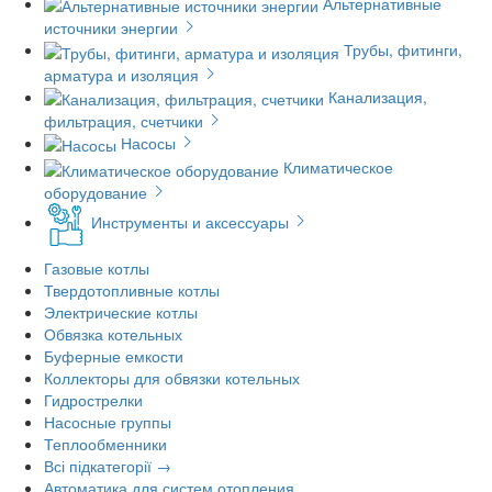
Альтернативные
источники энергии
Трубы, фитинги,
арматура и изоляция
Канализация,
фильтрация, счетчики
Насосы
Климатическое
оборудование
Инструменты и аксессуары
Газовые котлы
Твердотопливные котлы
Электрические котлы
Обвязка котельных
Буферные емкости
Коллекторы для обвязки котельных
Гидрострелки
Насосные группы
Теплообменники
Всі підкатегорії →
Автоматика для систем отопления