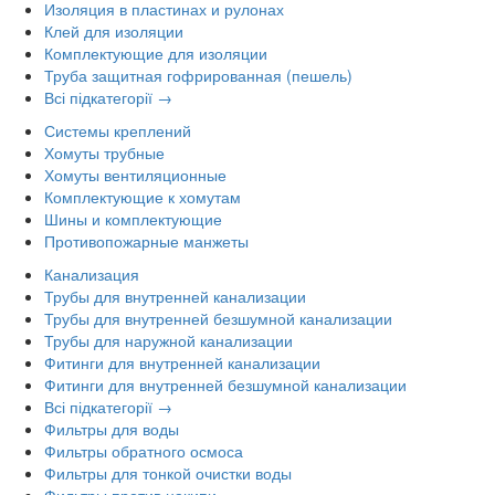
Изоляция в пластинах и рулонах
Клей для изоляции
Комплектующие для изоляции
Труба защитная гофрированная (пешель)
Всі підкатегорії →
Системы креплений
Хомуты трубные
Хомуты вентиляционные
Комплектующие к хомутам
Шины и комплектующие
Противопожарные манжеты
Канализация
Трубы для внутренней канализации
Трубы для внутренней безшумной канализации
Трубы для наружной канализации
Фитинги для внутренней канализации
Фитинги для внутренней безшумной канализации
Всі підкатегорії →
Фильтры для воды
Фильтры обратного осмоса
Фильтры для тонкой очистки воды
Фильтры против накипи