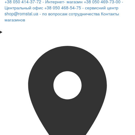
+38 050 414-37-72 - Интернет- магазин
+38 050 469-73-00 -
Центральный офис
+38 050 468-54-75 - сервисний центр
shop@romstal.ua - по вопросам сотрудничества
Контакты
магазинов