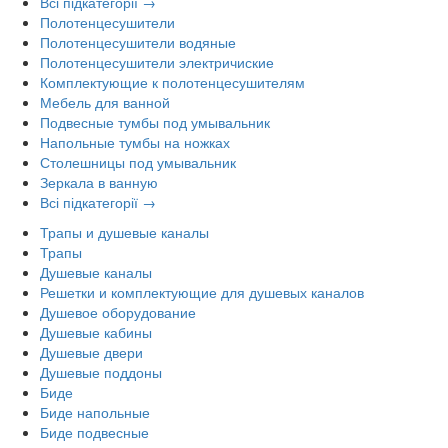
Всі підкатегорії →
Полотенцесушители
Полотенцесушители водяные
Полотенцесушители электричиские
Комплектующие к полотенцесушителям
Мебель для ванной
Подвесные тумбы под умывальник
Напольные тумбы на ножках
Столешницы под умывальник
Зеркала в ванную
Всі підкатегорії →
Трапы и душевые каналы
Трапы
Душевые каналы
Решетки и комплектующие для душевых каналов
Душевое оборудование
Душевые кабины
Душевые двери
Душевые поддоны
Биде
Биде напольные
Биде подвесные