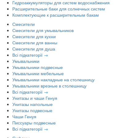
Гидроаккумуляторы для систем водоснабжения
Расширительные баки для солнечных систем
Комплектующие к расширительным бакам
Смесители
Смесители для умывальников
Смесители для кухни
Смесители для ванны
Смесители для душа
Всі підкатегорії →
Умывальники
Умывальники подвесные
Умывальники мебельные
Умывальники накладные на столешницу
Умывальники врезные в столешницу
Всі підкатегорії →
Унитазы и чаши Генуя
Унитазы напольные
Унитазы подвесные
Чаши Генуя
Писсуары подвесные
Всі підкатегорії →
Сифоны