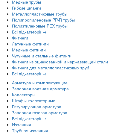
Медные трубы
Гибкие шланги
Металлопластиковые трубы
Полипропиленовые PP-R трубы
Полиэтиленовые PEX трубы
Всі підкатегорії →
Фитинги
Латунные фитинги
Медные фитинги
Чугунные и стальные фитинги
Фитинги из оцинкованной и нержавеющей стали
Фитинги для металлопластиковых труб
Всі підкатегорії →
Арматура и комплектующие
Запорная водяная арматура
Коллекторы
Шкафы коллекторные
Регулирующая арматура
Запорная газовая арматура
Всі підкатегорії →
Изоляция
Трубная изоляция