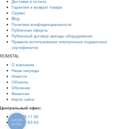
Доставка и оплата
Гарантия и возврат товара
Сервис
Blog
Политика конфиденциальности
Публичная оферта
Публичный договор аренды оборудования
Правила использования электронных подарочных
сертификатов
ROMSTAL
О компании
Наши награды
Новости
Объекты
Обучение
Вакансии
Карта сайта
Центральный офис:
0800 50-11-82
КНОПКА
044 501-53-53
ЗВ'ЯЗКУ