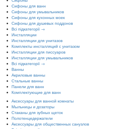
Сифоны для ванн
Сифоны для умывальников
Сифоны для кухонных моек
Сифоны для душевых поддонов
Всі підкатегорії →
Инсталляции
Инсталляции для унитазов
Комплекты инсталляций с унитазом
Инсталляции для писсуаров
Инсталляции для умывальников
Всі підкатегорії →
Ванны
Акриловые ванны
Стальные ванны
Панели для ванн
Комплектующие для ванн
Аксессуары для ванной комнаты
Мыльницы и дозаторы
Стаканы для зубных щеток
Полотенцедержатели
Аксессуары для общественных санузлов