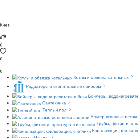
Киев
0
0
0
Котлы и обвязка котельных
Радиаторы и отопительные приборы
Бойлеры, водонагревате
Сантехника
Теплый пол
Альтернативные источн
Трубы, фитинги, ар
Канализация, фильтра
Насосы