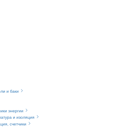
ли и баки
ики энергии
матура и изоляция
ция, счетчики