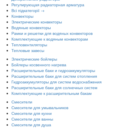
Регулирующая радиаторная арматура
Всі підкатегорії →
Конвекторы
Электрические конвекторы
Водяные конвекторы
Рамки и решетки для водяных конвекторов
Комплектующие к водяным конвекторам
Тепловентиляторы
Тепловые завесы
Электрические бойлеры
Бойлеры косвенного нагрева
Расширительные баки и гидроаккумуляторы
Расширительные баки для систем отопления
Гидроаккумуляторы для систем водоснабжения
Расширительные баки для солнечных систем
Комплектующие к расширительным бакам
Смесители
Смесители для умывальников
Смесители для кухни
Смесители для ванны
Смесители для душа