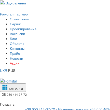
Ромстал партнер
О компании
Сервис
Проектирование
Вакансии
Блог
Объекты
Контакты
Прайс
Новости
Акции
UKR
RUS
КАТАЛОГ
+38
050 414-37-72
Показать
+38 050 414-37-72 - Интернет- магазин
+38 050 469