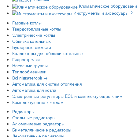
Климатическое оборудован
Инструменты и аксессуары
Газовые котлы
Твердотопливные котлы
Электрические котлы
Обвязка котельных
Буферные емкости
Коллекторы для обвязки котельных
Гидрострелки
Насосные группы
Теплообменники
Всі підкатегорії →
Автоматика для систем отопления
Автоматика для котла
Электронные регуляторы ECL и комплектующие к ним
Комплектующие к котлам
Радиаторы
Стальные радиаторы
Алюминиевые радиаторы
Биметаллические радиаторы
Декоративные радиаторы