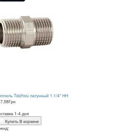
ппель Taizhou латунный 1.1/4" НН
7,58
Грн
ставка 1-4 дня
Купить
В корзине
енд: