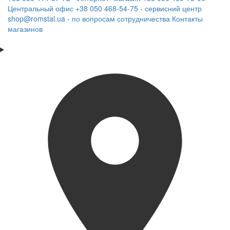
Центральный офис
+38 050 468-54-75 - сервисний центр
shop@romstal.ua - по вопросам сотрудничества
Контакты
магазинов