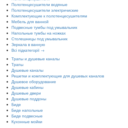
Полотенцесушители водяные
Полотенцесушители электричиские
Комплектующие к полотенцесушителям
Мебель для ванной
Подвесные тумбы под умывальник
Напольные тумбы на ножках
Столешницы под умывальник
Зеркала в ванную
Всі підкатегорії →
Трапы и душевые каналы
Трапы
Душевые каналы
Решетки и комплектующие для душевых каналов
Душевое оборудование
Душевые кабины
Душевые двери
Душевые поддоны
Биде
Биде напольные
Биде подвесные
Кухонные мойки