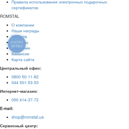
Правила использования электронных подарочных
сертификатов
ROMSTAL
О компании
Наши награды
Новости
Объекты
КНОПКА
ЗВ'ЯЗКУ
Обучение
Вакансии
Карта сайта
Центральный офис:
0800 50-11-82
044 501-53-53
Интернет-магазин:
050 414-37-72
E-mail:
shop@romstal.ua
Сервисный центр: