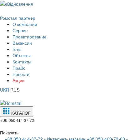
Ромстал партнер
О компании
Сервис
Проектирование
Вакансии
Блог
Объекты
Контакты
Прайс
Новости
Акции
UKR
RUS
КАТАЛОГ
+38
050 414-37-72
Показать
+38 050 414-37-72 - Интернет- магазин
+38 050 469-73-00 -