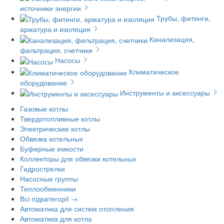
источники энергии
Трубы, фитинги,
арматура и изоляция
Канализация,
фильтрация, счетчики
Насосы
Климатическое
оборудование
Инструменты и аксессуары
Газовые котлы
Твердотопливные котлы
Электрические котлы
Обвязка котельных
Буферные емкости
Коллекторы для обвязки котельных
Гидрострелки
Насосные группы
Теплообменники
Всі підкатегорії →
Автоматика для систем отопления
Автоматика для котла