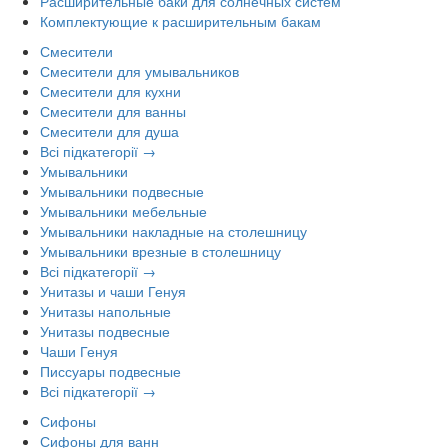
Расширительные баки для солнечных систем
Комплектующие к расширительным бакам
Смесители
Смесители для умывальников
Смесители для кухни
Смесители для ванны
Смесители для душа
Всі підкатегорії →
Умывальники
Умывальники подвесные
Умывальники мебельные
Умывальники накладные на столешницу
Умывальники врезные в столешницу
Всі підкатегорії →
Унитазы и чаши Генуя
Унитазы напольные
Унитазы подвесные
Чаши Генуя
Писсуары подвесные
Всі підкатегорії →
Сифоны
Сифоны для ванн