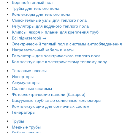
Водяной теплый пол
Трубы для теплого пола
Коллекторы для теплого пола
Смесительные узлы для теплого пола
Регуляторы для водяного теплого пола
Клипсы, якоря и планки для крепления труб
Всі підкатегорії →
Электрический теплый пол и системы антиобледенения
Нагревательный кабель и маты
Регуляторы для электрического теплого пола
Комплектующие к электрическому теплому полу
Тепловые насосы
Инверторы
Аккумуляторы
Солнечные системы
Фотоэлектрические панели (батареи)
Вакуумные трубчатые солнечные коллекторы
Комплектующие для солнечных систем
Генераторы
Трубы
Медные трубы
Гибкие шланги