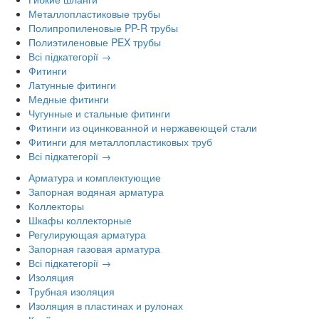
Металлопластиковые трубы
Полипропиленовые PP-R трубы
Полиэтиленовые PEX трубы
Всі підкатегорії →
Фитинги
Латунные фитинги
Медные фитинги
Чугунные и стальные фитинги
Фитинги из оцинкованной и нержавеющей стали
Фитинги для металлопластиковых труб
Всі підкатегорії →
Арматура и комплектующие
Запорная водяная арматура
Коллекторы
Шкафы коллекторные
Регулирующая арматура
Запорная газовая арматура
Всі підкатегорії →
Изоляция
Трубная изоляция
Изоляция в пластинах и рулонах