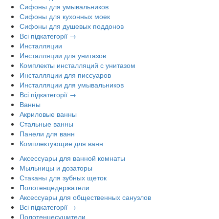
Сифоны для умывальников
Сифоны для кухонных моек
Сифоны для душевых поддонов
Всі підкатегорії →
Инсталляции
Инсталляции для унитазов
Комплекты инсталляций с унитазом
Инсталляции для писсуаров
Инсталляции для умывальников
Всі підкатегорії →
Ванны
Акриловые ванны
Стальные ванны
Панели для ванн
Комплектующие для ванн
Аксессуары для ванной комнаты
Мыльницы и дозаторы
Стаканы для зубных щеток
Полотенцедержатели
Аксессуары для общественных санузлов
Всі підкатегорії →
Полотенцесушители