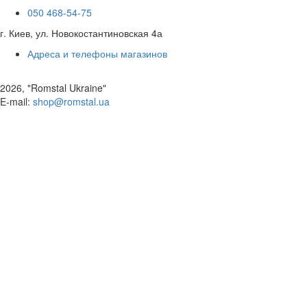
050 468-54-75
г. Киев, ул. Новокостантиновская 4а
Адреса и телефоны магазинов
2026, "Romstal Ukraine"
​E-mail:
shop@romstal.ua