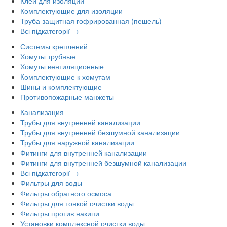
Клей для изоляции
Комплектующие для изоляции
Труба защитная гофрированная (пешель)
Всі підкатегорії →
Системы креплений
Хомуты трубные
Хомуты вентиляционные
Комплектующие к хомутам
Шины и комплектующие
Противопожарные манжеты
Канализация
Трубы для внутренней канализации
Трубы для внутренней безшумной канализации
Трубы для наружной канализации
Фитинги для внутренней канализации
Фитинги для внутренней безшумной канализации
Всі підкатегорії →
Фильтры для воды
Фильтры обратного осмоса
Фильтры для тонкой очистки воды
Фильтры против накипи
Установки комплексной очистки воды