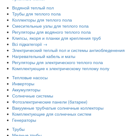
Водяной теплый пол
Трубы для теплого пола
Коллекторы для теплого пола
Смесительные узлы для теплого пола
Регуляторы для водяного теплого пола
Клипсы, якоря и планки для крепления труб
Всі підкатегорії →
Электрический теплый пол и системы антиобледенения
Нагревательный кабель и маты
Регуляторы для электрического теплого пола
Комплектующие к электрическому теплому полу
Тепловые насосы
Инверторы
Аккумуляторы
Солнечные системы
Фотоэлектрические панели (батареи)
Вакуумные трубчатые солнечные коллекторы
Комплектующие для солнечных систем
Генераторы
Трубы
Медные трубы