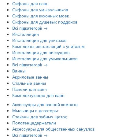
Сифоны для ванн
Сифоны для умывальников
Сифоны для кухонных моек
Сифоны для душевых поддонов
Всі підкатегорії →
Инсталляции
Инсталляции для унитазов
Комплекты инсталляций с унитазом
Инсталляции для писсуаров
Инсталляции для умывальников
Всі підкатегорії →
Ванны
Акриловые ванны
Стальные ванны
Панели для ванн
Комплектующие для ванн
Аксессуары для ванной комнаты
Мыльницы и дозаторы
Стаканы для зубных щеток
Полотенцедержатели
Аксессуары для общественных санузлов
Всі підкатегорії →