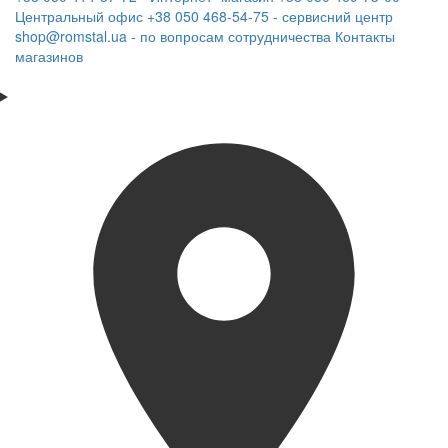
Центральный офис
+38 050 468-54-75 - сервисний центр
shop@romstal.ua - по вопросам сотрудничества
Контакты
магазинов