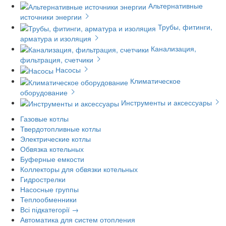
Альтернативные
источники энергии
Трубы, фитинги,
арматура и изоляция
Канализация,
фильтрация, счетчики
Насосы
Климатическое
оборудование
Инструменты и аксессуары
Газовые котлы
Твердотопливные котлы
Электрические котлы
Обвязка котельных
Буферные емкости
Коллекторы для обвязки котельных
Гидрострелки
Насосные группы
Теплообменники
Всі підкатегорії →
Автоматика для систем отопления