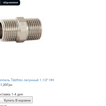
ппель Taizhou латунный 1.1/2" НН
1,20
Грн
ставка 1-4 дня
Купить
В корзине
енд: