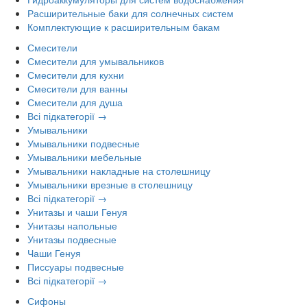
Расширительные баки для солнечных систем
Комплектующие к расширительным бакам
Смесители
Смесители для умывальников
Смесители для кухни
Смесители для ванны
Смесители для душа
Всі підкатегорії →
Умывальники
Умывальники подвесные
Умывальники мебельные
Умывальники накладные на столешницу
Умывальники врезные в столешницу
Всі підкатегорії →
Унитазы и чаши Генуя
Унитазы напольные
Унитазы подвесные
Чаши Генуя
Писсуары подвесные
Всі підкатегорії →
Сифоны