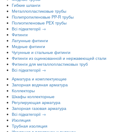
Гибкие шланги
Металлопластиковые трубы
Полипропиленовые PP-R трубы
Полиэтиленовые PEX трубы
Всі підкатегорії →
Фитинги
Латунные фитинги
Медные фитинги
Чугунные и стальные фитинги
Фитинги из оцинкованной и нержавеющей стали
Фитинги для металлопластиковых труб
Всі підкатегорії →
Арматура и комплектующие
Запорная водяная арматура
Коллекторы
Шкафы коллекторные
Регулирующая арматура
Запорная газовая арматура
Всі підкатегорії →
Изоляция
Трубная изоляция
Изоляция в пластинах и рулонах