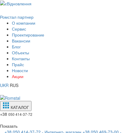
Ромстал партнер
О компании
Сервис
Проектирование
Вакансии
Блог
Объекты
Контакты
Прайс
Новости
Акции
UKR
RUS
КАТАЛОГ
+38
050 414-37-72
Показать
+38 050 414-37-72 - Интернет- магазин
+38 050 469-73-00 -