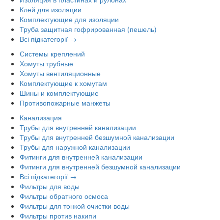
Клей для изоляции
Комплектующие для изоляции
Труба защитная гофрированная (пешель)
Всі підкатегорії →
Системы креплений
Хомуты трубные
Хомуты вентиляционные
Комплектующие к хомутам
Шины и комплектующие
Противопожарные манжеты
Канализация
Трубы для внутренней канализации
Трубы для внутренней безшумной канализации
Трубы для наружной канализации
Фитинги для внутренней канализации
Фитинги для внутренней безшумной канализации
Всі підкатегорії →
Фильтры для воды
Фильтры обратного осмоса
Фильтры для тонкой очистки воды
Фильтры против накипи