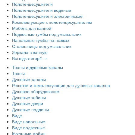
Полотенцесушители
Полотенцесушители водяные
Полотенцесушители электричиские
Комплектующие к полотенцесушителям
Мебель для ванной
Подвесные тумбы под умывальник
Напольные тумбы на ножках
Столешницы под умывальник
Зеркала в ванную
Всі підкатегорії →
Трапы и душевые каналы
Трапы
Душевые каналы
Решетки и комплектующие для душевых каналов
Душевое оборудование
Душевые кабины
Душевые двери
Душевые поддоны
Биде
Биде напольные
Биде подвесные
Кухонные мойки