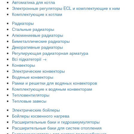
Автоматика для котла
Электронные регуляторы ECL и комплектующие к ним
Комплектующие к котлам
Радиаторы
Стальные радиаторы
Алюминиевые радиаторы
Биметаллические радиаторы
Декоративные радиаторы
Регулирующая радиаторная арматура
Всі підкатегорії →
Конвекторы
Электрические конвекторы
Водяные конвекторы
Рамки и решетки для водяных конвекторов
Комплектующие к водяным конвекторам
Тепловентиляторы
Тепловые завесы
Электрические бойлеры
Бойлеры косвенного нагрева
Расширительные баки и гидроаккумуляторы
Расширительные баки для систем отопления
Гидроаккумуляторы для систем водоснабжения