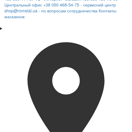
Центральный офис
+38 050 468-54-75 - сервисний центр
shop@romstal.ua - по вопросам сотрудничества
Контакты
магазинов