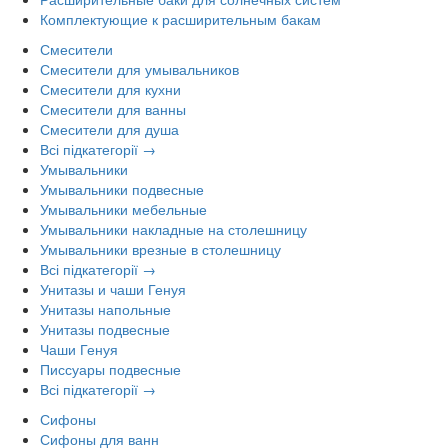
Комплектующие к расширительным бакам
Смесители
Смесители для умывальников
Смесители для кухни
Смесители для ванны
Смесители для душа
Всі підкатегорії →
Умывальники
Умывальники подвесные
Умывальники мебельные
Умывальники накладные на столешницу
Умывальники врезные в столешницу
Всі підкатегорії →
Унитазы и чаши Генуя
Унитазы напольные
Унитазы подвесные
Чаши Генуя
Писсуары подвесные
Всі підкатегорії →
Сифоны
Сифоны для ванн