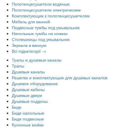
Полотенцесушители водяные
Полотенцесушители электричиские
Комплектующие к полотенцесушителям
Мебель для ванной
Подвесные тумбы под умывальник
Напольные тумбы на ножках
Столешницы под умывальник
Зеркала в ванную
Всі підкатегорії →
Трапы и душевые каналы
Трапы
Душевые каналы
Решетки и комплектующие для душевых каналов
Душевое оборудование
Душевые кабины
Душевые двери
Душевые поддоны
Биде
Биде напольные
Биде подвесные
Кухонные мойки