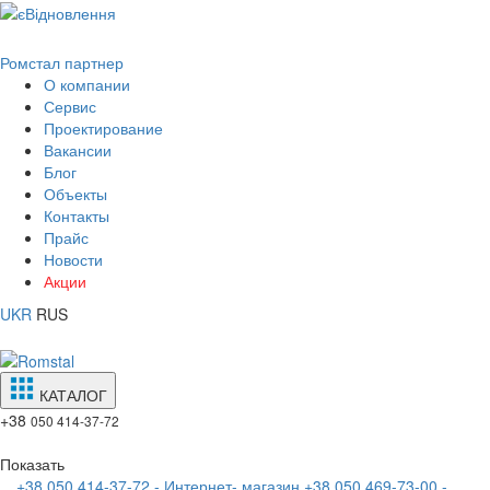
Ромстал партнер
О компании
Сервис
Проектирование
Вакансии
Блог
Объекты
Контакты
Прайс
Новости
Акции
UKR
RUS
КАТАЛОГ
+38
050 414-37-72
Показать
+38 050 414-37-72 - Интернет- магазин
+38 050 469-73-00 -