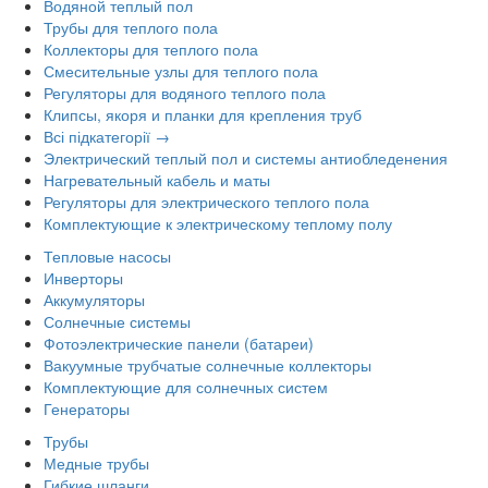
Водяной теплый пол
Трубы для теплого пола
Коллекторы для теплого пола
Смесительные узлы для теплого пола
Регуляторы для водяного теплого пола
Клипсы, якоря и планки для крепления труб
Всі підкатегорії →
Электрический теплый пол и системы антиобледенения
Нагревательный кабель и маты
Регуляторы для электрического теплого пола
Комплектующие к электрическому теплому полу
Тепловые насосы
Инверторы
Аккумуляторы
Солнечные системы
Фотоэлектрические панели (батареи)
Вакуумные трубчатые солнечные коллекторы
Комплектующие для солнечных систем
Генераторы
Трубы
Медные трубы
Гибкие шланги