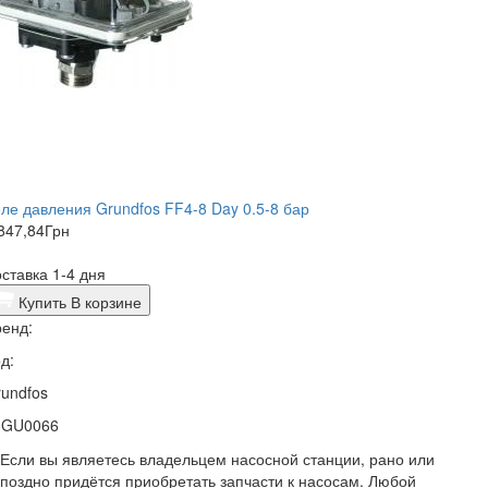
ле давления Grundfos FF4-8 Day 0.5-8 бар
847,84
Грн
ставка 1-4 дня
Купить
В корзине
енд:
д:
undfos
3GU0066
Если вы являетесь владельцем насосной станции, рано или
поздно придётся приобретать запчасти к насосам. Любой