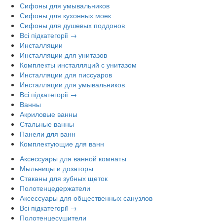
Сифоны для умывальников
Сифоны для кухонных моек
Сифоны для душевых поддонов
Всі підкатегорії →
Инсталляции
Инсталляции для унитазов
Комплекты инсталляций с унитазом
Инсталляции для писсуаров
Инсталляции для умывальников
Всі підкатегорії →
Ванны
Акриловые ванны
Стальные ванны
Панели для ванн
Комплектующие для ванн
Аксессуары для ванной комнаты
Мыльницы и дозаторы
Стаканы для зубных щеток
Полотенцедержатели
Аксессуары для общественных санузлов
Всі підкатегорії →
Полотенцесушители