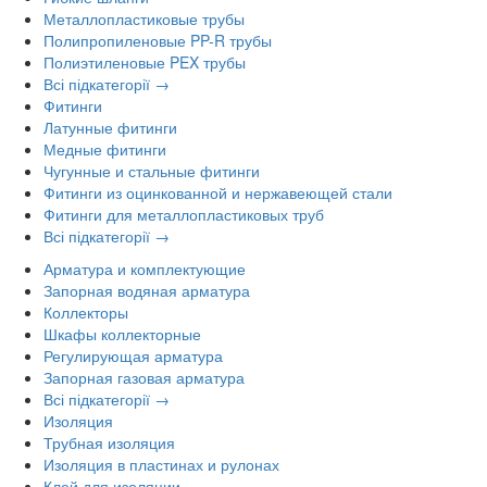
Металлопластиковые трубы
Полипропиленовые PP-R трубы
Полиэтиленовые PEX трубы
Всі підкатегорії →
Фитинги
Латунные фитинги
Медные фитинги
Чугунные и стальные фитинги
Фитинги из оцинкованной и нержавеющей стали
Фитинги для металлопластиковых труб
Всі підкатегорії →
Арматура и комплектующие
Запорная водяная арматура
Коллекторы
Шкафы коллекторные
Регулирующая арматура
Запорная газовая арматура
Всі підкатегорії →
Изоляция
Трубная изоляция
Изоляция в пластинах и рулонах
Клей для изоляции