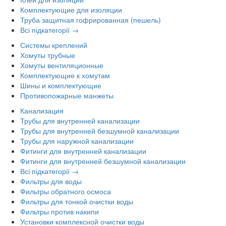
Комплектующие для изоляции
Труба защитная гофрированная (пешель)
Всі підкатегорії →
Системы креплений
Хомуты трубные
Хомуты вентиляционные
Комплектующие к хомутам
Шины и комплектующие
Противопожарные манжеты
Канализация
Трубы для внутренней канализации
Трубы для внутренней безшумной канализации
Трубы для наружной канализации
Фитинги для внутренней канализации
Фитинги для внутренней безшумной канализации
Всі підкатегорії →
Фильтры для воды
Фильтры обратного осмоса
Фильтры для тонкой очистки воды
Фильтры против накипи
Установки комплексной очистки воды