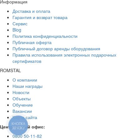
Информация
Доставка и оплата
Гарантия и возврат товара
Сервис
Blog
Политика конфиденциальности
Публичная оферта
Публичный договор аренды оборудования
Правила использования электронных подарочных
сертификатов
ROMSTAL
О компании
Наши награды
Новости
Объекты
Обучение
Вакансии
Карта сайта
КНОПКА
Центральный офис:
ЗВ'ЯЗКУ
0800 50-11-82