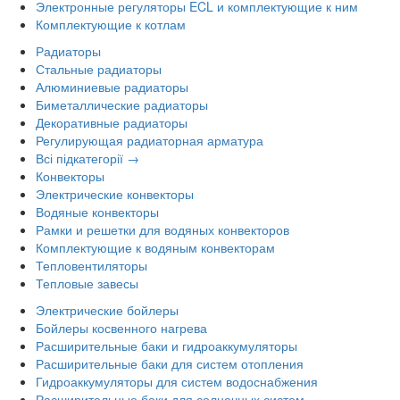
Электронные регуляторы ECL и комплектующие к ним
Комплектующие к котлам
Радиаторы
Стальные радиаторы
Алюминиевые радиаторы
Биметаллические радиаторы
Декоративные радиаторы
Регулирующая радиаторная арматура
Всі підкатегорії →
Конвекторы
Электрические конвекторы
Водяные конвекторы
Рамки и решетки для водяных конвекторов
Комплектующие к водяным конвекторам
Тепловентиляторы
Тепловые завесы
Электрические бойлеры
Бойлеры косвенного нагрева
Расширительные баки и гидроаккумуляторы
Расширительные баки для систем отопления
Гидроаккумуляторы для систем водоснабжения
Расширительные баки для солнечных систем